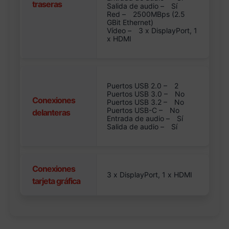
traseras
Salida de audio –
Sí
Red –
2500MBps (2.5
GBit Ethernet)
Vídeo –
3 x DisplayPort, 1
x HDMI
Puertos USB 2.0 –
2
Puertos USB 3.0 –
No
Conexiones
Puertos USB 3.2 –
No
Puertos USB-C –
No
delanteras
Entrada de audio –
Sí
Salida de audio –
Sí
Conexiones
3 x DisplayPort, 1 x HDMI
tarjeta gráfica