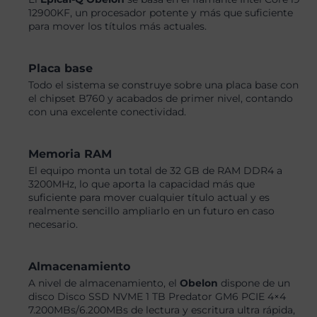
12900KF, un procesador potente y más que suficiente
para mover los títulos más actuales.
Placa base
Todo el sistema se construye sobre una placa base con
el chipset B760 y acabados de primer nivel, contando
con una excelente conectividad.
Memoria RAM
El equipo monta un total de 32 GB de RAM DDR4 a
3200MHz, lo que aporta la capacidad más que
suficiente para mover cualquier título actual y es
realmente sencillo ampliarlo en un futuro en caso
necesario.
Almacenamiento
A nivel de almacenamiento, el
Obelon
dispone de un
disco Disco SSD NVME 1 TB Predator GM6 PCIE 4×4
7.200MBs/6.200MBs de lectura y escritura ultra rápida,