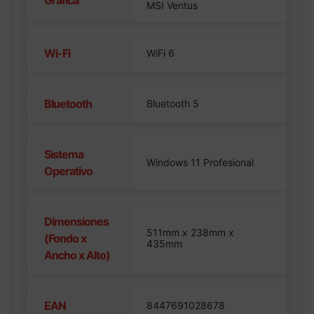
Gráfica
MSI Ventus
Wi-Fi
WiFi 6
Bluetooth
Bluetooth 5
Sistema
Windows 11 Profesional
Operativo
Dimensiones
511mm x 238mm x
(Fondo x
435mm
Ancho x Alto)
EAN
8447691028678