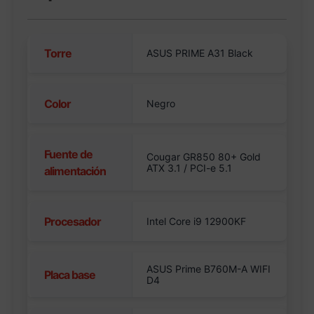
Torre
ASUS PRIME A31 Black
Color
Negro
Fuente de
Cougar GR850 80+ Gold
ATX 3.1 / PCI-e 5.1
alimentación
Procesador
Intel Core i9 12900KF
ASUS Prime B760M-A WIFI
Placa base
D4