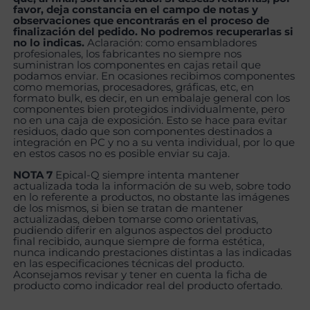
favor, deja constancia en el campo de notas y
observaciones que encontrarás en el proceso de
finalización del pedido. No podremos recuperarlas si
no lo indicas.
Aclaración: como ensambladores
profesionales, los fabricantes no siempre nos
suministran los componentes en cajas retail que
podamos enviar. En ocasiones recibimos componentes
como memorias, procesadores, gráficas, etc, en
formato bulk, es decir, en un embalaje general con los
componentes bien protegidos individualmente, pero
no en una caja de exposición. Esto se hace para evitar
residuos, dado que son componentes destinados a
integración en PC y no a su venta individual, por lo que
en estos casos no es posible enviar su caja.
NOTA 7
Epical-Q siempre intenta mantener
actualizada toda la información de su web, sobre todo
en lo referente a productos, no obstante las imágenes
de los mismos, si bien se tratan de mantener
actualizadas, deben tomarse como orientativas,
pudiendo diferir en algunos aspectos del producto
final recibido, aunque siempre de forma estética,
nunca indicando prestaciones distintas a las indicadas
en las especificaciones técnicas del producto.
Aconsejamos revisar y tener en cuenta la ficha de
producto como indicador real del producto ofertado.