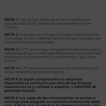
NOTA 1
Cuenta con todos los drivers instalados y
actualizados. El PC está para usar desde el primer
minuto.
NOTA 2
El equipo se entrega con todos sus accesorios,
manuales, drivers y demás elementos que incluyen los
componentes ensamblados.
NOTA 3
El PC se entrega completamente chequeado y
comprobado por nuestros profesionales, comprobando
el perfecto funcionamiento, rendimiento y bajo nivel
sonoro.
NOTA 4
El PC se envía correctamente embalado para
evitar desperfectos por transporte.
NOTA 5 Si algún componente no estuviera
disponible se sustituiría por otro de las mismas
características y calidad, o superior, y SIEMPRE de
primeras marcas.
NOTA 6 Las cajas de los componentes se envían a
reciclaje para asegurar su correcta eliminación dado
que, al final, son un residuo. Si deseas recibirlas, por