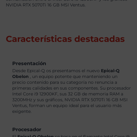
NVIDIA RTX 5070Ti 16 GB MSI Ventus.
Características destacadas
Presentación
Desde Epical-Q os presentamos el nuevo
Epical-Q
Obelon
, un equipo potente que manteniendo un
precio contenido para su categoría no renuncia a
primeras calidades en sus componentes. Su procesador
Intel Core i9 12900KF, sus 32 GB de memoria RAM a
3200MHz y sus gráficos, NVIDIA RTX 5070Ti 16 GB MSI
Ventus, forman un equipo ideal para el usuario más
exigente.
Procesador
El
Epical-Q Obelon
se basa en el flamante Intel Core i9