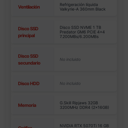
Refrigeración líquida
Ventilación
Valkyrie-A 360mm Black
Disco SSD NVME 1 TB
Disco SSD
Predator GM6 PCIE 4×4
principal
7.200MBs/6.200MBs
Disco SSD
secundario
Disco HDD
G.Skill Ripjaws 32GB
Memoria
3200MHz DDR4 (2x16GB)
NVIDIA RTX 5070Ti 16 GB