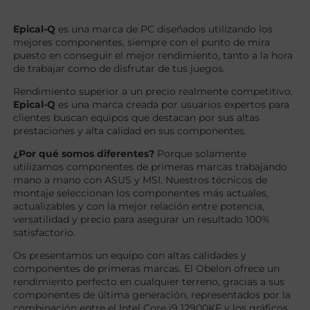
Epical-Q
es una marca de PC diseñados utilizando los
mejores componentes, siempre con el punto de mira
puesto en conseguir el mejor rendimiento, tanto a la hora
de trabajar como de disfrutar de tus juegos.
Rendimiento superior a un precio realmente competitivo.
Epical-Q
es una marca creada por usuarios expertos para
clientes buscan equipos que destacan por sus altas
prestaciones y alta calidad en sus componentes.
¿Por qué somos diferentes?
Porque solamente
utilizamos componentes de primeras marcas trabajando
mano a mano con ASUS y MSI. Nuestros técnicos de
montaje seleccionan los componentes más actuales,
actualizables y con la mejor relación entre potencia,
versatilidad y precio para asegurar un resultado 100%
satisfactorio.
Os presentamos un equipo con altas calidades y
componentes de primeras marcas. El Obelon ofrece un
rendimiento perfecto en cualquier terreno, gracias a sus
componentes de última generación, representados por la
combinación entre el Intel Core i9 12900KF y los gráficos