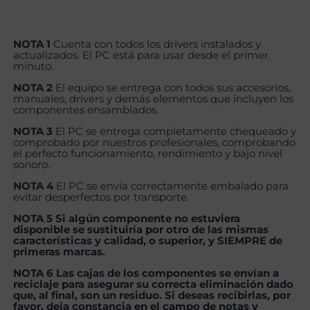
NOTA 1
Cuenta con todos los drivers instalados y
actualizados. El PC está para usar desde el primer
minuto.
NOTA 2
El equipo se entrega con todos sus accesorios,
manuales, drivers y demás elementos que incluyen los
componentes ensamblados.
NOTA 3
El PC se entrega completamente chequeado y
comprobado por nuestros profesionales, comprobando
el perfecto funcionamiento, rendimiento y bajo nivel
sonoro.
NOTA 4
El PC se envía correctamente embalado para
evitar desperfectos por transporte.
NOTA 5 Si algún componente no estuviera
disponible se sustituiría por otro de las mismas
características y calidad, o superior, y SIEMPRE de
primeras marcas.
NOTA 6 Las cajas de los componentes se envían a
reciclaje para asegurar su correcta eliminación dado
que, al final, son un residuo. Si deseas recibirlas, por
favor, deja constancia en el campo de notas y