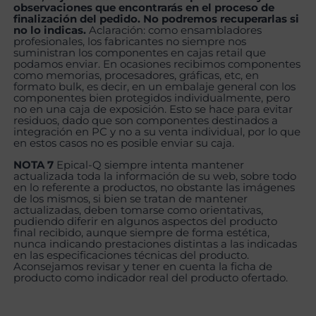
observaciones que encontrarás en el proceso de
finalización del pedido. No podremos recuperarlas si
no lo indicas.
Aclaración: como ensambladores
profesionales, los fabricantes no siempre nos
suministran los componentes en cajas retail que
podamos enviar. En ocasiones recibimos componentes
como memorias, procesadores, gráficas, etc, en
formato bulk, es decir, en un embalaje general con los
componentes bien protegidos individualmente, pero
no en una caja de exposición. Esto se hace para evitar
residuos, dado que son componentes destinados a
integración en PC y no a su venta individual, por lo que
en estos casos no es posible enviar su caja.
NOTA 7
Epical-Q siempre intenta mantener
actualizada toda la información de su web, sobre todo
en lo referente a productos, no obstante las imágenes
de los mismos, si bien se tratan de mantener
actualizadas, deben tomarse como orientativas,
pudiendo diferir en algunos aspectos del producto
final recibido, aunque siempre de forma estética,
nunca indicando prestaciones distintas a las indicadas
en las especificaciones técnicas del producto.
Aconsejamos revisar y tener en cuenta la ficha de
producto como indicador real del producto ofertado.