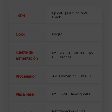
Epical-Q Gaming MVP
Torre
Black
Color
Negro
Fuente de
MSI MAG A650BN 650W
80+ Bronze
alimentación
Procesador
AMD Ryzen 7 5800X3D
Placa base
MSI B550 Gaming WIFI
Refrigeración líquida