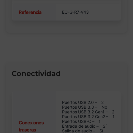
Referencia
EQ-G-R7-V431
Conectividad
Puertos USB 2.0 –
2
Puertos USB 3.0 –
No
Puertos USB 3.2 Gen1 –
2
Puertos USB 3.2 Gen2 –
1
Puertos USB-C –
1
Conexiones
Entrada de audio –
Sí
traseras
Salida de audio –
Sí