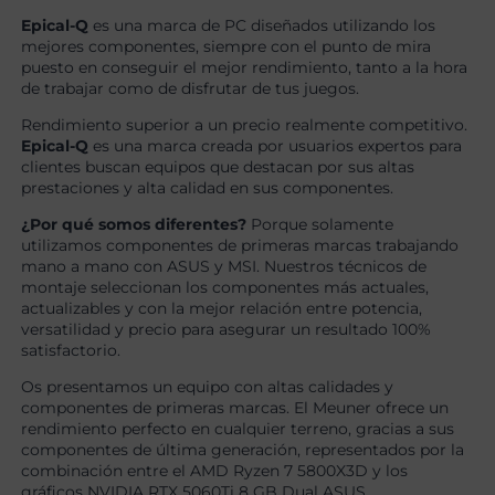
Epical-Q
es una marca de PC diseñados utilizando los
mejores componentes, siempre con el punto de mira
puesto en conseguir el mejor rendimiento, tanto a la hora
de trabajar como de disfrutar de tus juegos.
Rendimiento superior a un precio realmente competitivo.
Epical-Q
es una marca creada por usuarios expertos para
clientes buscan equipos que destacan por sus altas
prestaciones y alta calidad en sus componentes.
¿Por qué somos diferentes?
Porque solamente
utilizamos componentes de primeras marcas trabajando
mano a mano con ASUS y MSI. Nuestros técnicos de
montaje seleccionan los componentes más actuales,
actualizables y con la mejor relación entre potencia,
versatilidad y precio para asegurar un resultado 100%
satisfactorio.
Os presentamos un equipo con altas calidades y
componentes de primeras marcas. El Meuner ofrece un
rendimiento perfecto en cualquier terreno, gracias a sus
componentes de última generación, representados por la
combinación entre el AMD Ryzen 7 5800X3D y los
gráficos NVIDIA RTX 5060Ti 8 GB Dual ASUS.