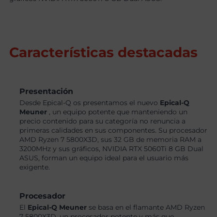
Características destacadas
Presentación
Desde Epical-Q os presentamos el nuevo
Epical-Q
Meuner
, un equipo potente que manteniendo un
precio contenido para su categoría no renuncia a
primeras calidades en sus componentes. Su procesador
AMD Ryzen 7 5800X3D, sus 32 GB de memoria RAM a
3200MHz y sus gráficos, NVIDIA RTX 5060Ti 8 GB Dual
ASUS, forman un equipo ideal para el usuario más
exigente.
Procesador
El
Epical-Q Meuner
se basa en el flamante AMD Ryzen
7 5800X3D, un procesador potente y más que