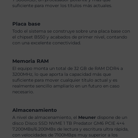
suficiente para mover los títulos más actuales.
Placa base
Todo el sistema se construye sobre una placa base con
el chipset B550 y acabados de primer nivel, contando
con una excelente conectividad.
Memoria RAM
El equipo monta un total de 32 GB de RAM DDR4 a
3200MHz, lo que aporta la capacidad más que
suficiente para mover cualquier título actual y es
realmente sencillo ampliarlo en un futuro en caso
necesario.
Almacenamiento
A nivel de almacenamiento, el
Meuner
dispone de un
disco Disco SSD NVME 1 TB Predator GM6 PCIE 4×4
7.200MBs/6.200MBs de lectura y escritura ultra rápida,
con velocidades de 7100MBps muy superior a los