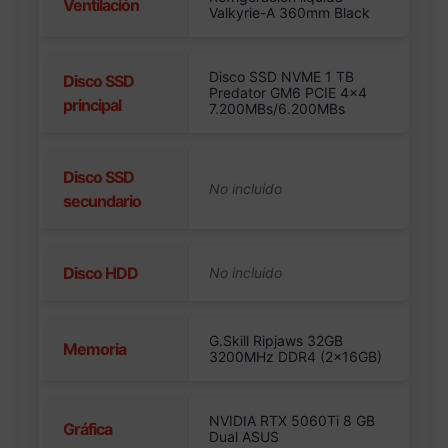
Ventilación
Valkyrie-A 360mm Black
Disco SSD NVME 1 TB
Disco SSD
Predator GM6 PCIE 4×4
principal
7.200MBs/6.200MBs
Disco SSD
secundario
Disco HDD
G.Skill Ripjaws 32GB
Memoria
3200MHz DDR4 (2x16GB)
NVIDIA RTX 5060Ti 8 GB
Gráfica
Dual ASUS