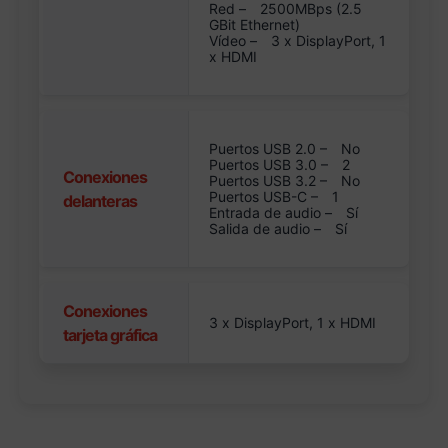
Red –
2500MBps (2.5
GBit Ethernet)
Vídeo –
3 x DisplayPort, 1
x HDMI
Puertos USB 2.0 –
No
Puertos USB 3.0 –
2
Conexiones
Puertos USB 3.2 –
No
Puertos USB-C –
1
delanteras
Entrada de audio –
Sí
Salida de audio –
Sí
Conexiones
3 x DisplayPort, 1 x HDMI
tarjeta gráfica