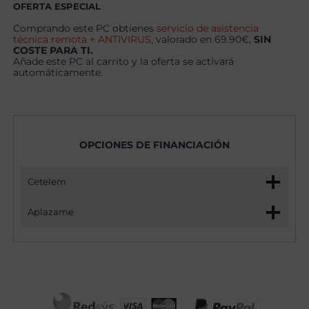
11
OFERTA ESPECIAL
Pro
cantidad
Comprando este PC obtienes
servicio de asistencia
técnica remota + ANTIVIRUS
, valorado en 69.90€,
SIN
COSTE PARA TI.
Añade este PC al carrito y la oferta se activará
automáticamente.
OPCIONES DE FINANCIACIÓN
Cetelem
Aplazame