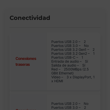
Conectividad
Puertos USB 2.0 –
2
Puertos USB 3.0 –
No
Puertos USB 3.2 Gen1 –
2
Puertos USB 3.2 Gen2 –
1
Puertos USB-C –
1
Conexiones
Entrada de audio –
Sí
traseras
Salida de audio –
Sí
Red –
2500MBps (2.5
GBit Ethernet)
Vídeo –
3 x DisplayPort, 1
x HDMI
Puertos USB 2.0 –
No
Puertos USB 3.0 –
2