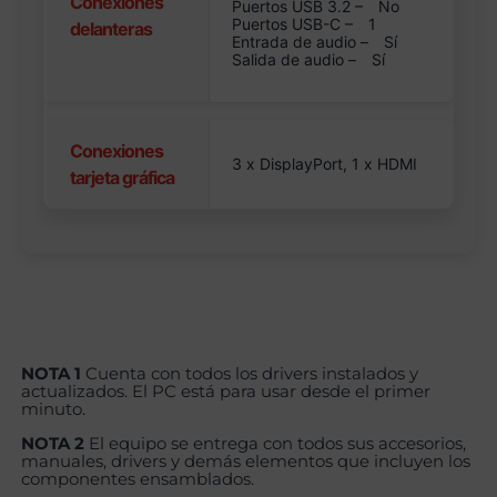
Conexiones
Puertos USB 3.2 –
No
Puertos USB-C –
1
delanteras
Entrada de audio –
Sí
Salida de audio –
Sí
Conexiones
3 x DisplayPort, 1 x HDMI
tarjeta gráfica
NOTA 1
Cuenta con todos los drivers instalados y
actualizados. El PC está para usar desde el primer
minuto.
NOTA 2
El equipo se entrega con todos sus accesorios,
manuales, drivers y demás elementos que incluyen los
componentes ensamblados.