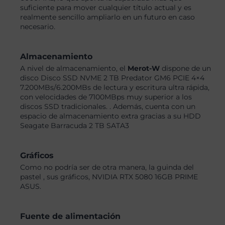
suficiente para mover cualquier título actual y es
realmente sencillo ampliarlo en un futuro en caso
necesario.
Almacenamiento
A nivel de almacenamiento, el
Merot-W
dispone de un
disco Disco SSD NVME 2 TB Predator GM6 PCIE 4×4
7.200MBs/6.200MBs de lectura y escritura ultra rápida,
con velocidades de 7100MBps muy superior a los
discos SSD tradicionales. . Además, cuenta con un
espacio de almacenamiento extra gracias a su HDD
Seagate Barracuda 2 TB SATA3
Gráficos
Como no podría ser de otra manera, la guinda del
pastel , sus gráficos, NVIDIA RTX 5080 16GB PRIME
ASUS.
Fuente de alimentación