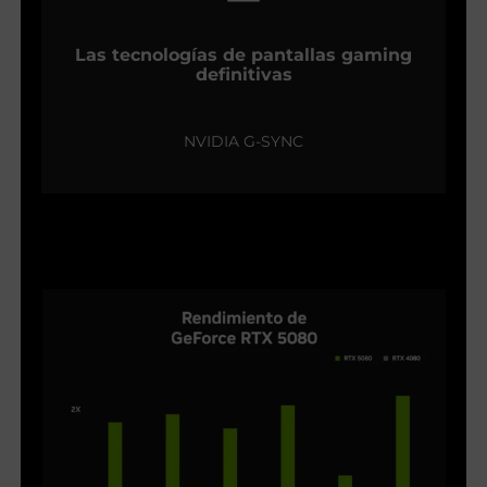
Las tecnologías de pantallas gaming
definitivas
NVIDIA G-SYNC