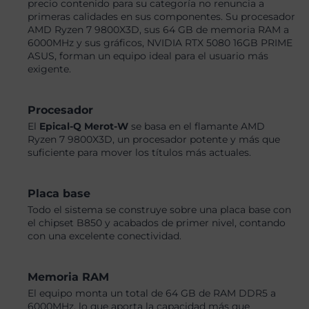
precio contenido para su categoría no renuncia a
primeras calidades en sus componentes. Su procesador
AMD Ryzen 7 9800X3D, sus 64 GB de memoria RAM a
6000MHz y sus gráficos, NVIDIA RTX 5080 16GB PRIME
ASUS, forman un equipo ideal para el usuario más
exigente.
Procesador
El
Epical-Q Merot-W
se basa en el flamante AMD
Ryzen 7 9800X3D, un procesador potente y más que
suficiente para mover los títulos más actuales.
Placa base
Todo el sistema se construye sobre una placa base con
el chipset B850 y acabados de primer nivel, contando
con una excelente conectividad.
Memoria RAM
El equipo monta un total de 64 GB de RAM DDR5 a
6000MHz, lo que aporta la capacidad más que