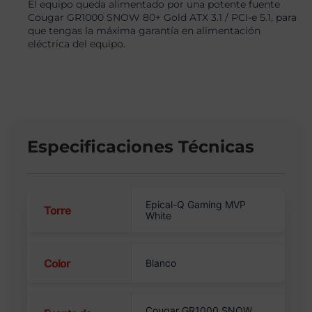
El equipo queda alimentado por una potente fuente
Cougar GR1000 SNOW 80+ Gold ATX 3.1 / PCI-e 5.1, para
que tengas la máxima garantía en alimentación
eléctrica del equipo.
Especificaciones Técnicas
Epical-Q Gaming MVP
Torre
White
Color
Blanco
Cougar GR1000 SNOW