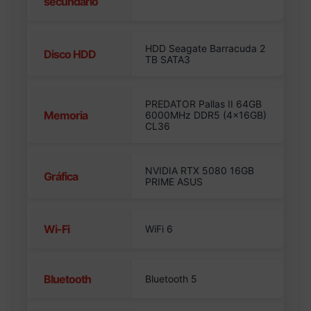
secundario
HDD Seagate Barracuda 2
Disco HDD
TB SATA3
PREDATOR Pallas II 64GB
Memoria
6000MHz DDR5 (4x16GB)
CL36
NVIDIA RTX 5080 16GB
Gráfica
PRIME ASUS
Wi-Fi
WiFi 6
Bluetooth
Bluetooth 5