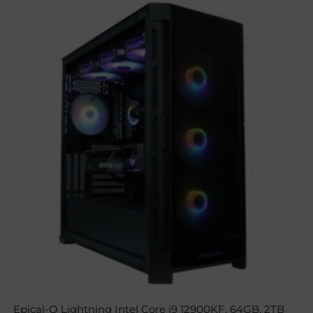
Epical-Q Lightning Intel Core i9 12900KF, 64GB, 2TB