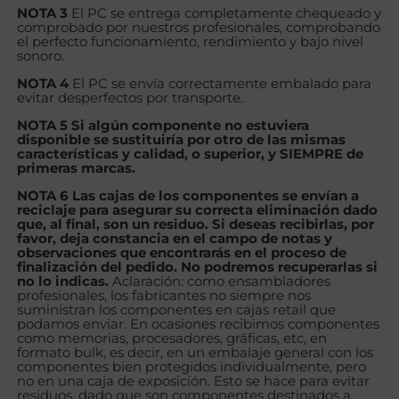
NOTA 3
El PC se entrega completamente chequeado y
comprobado por nuestros profesionales, comprobando
el perfecto funcionamiento, rendimiento y bajo nivel
sonoro.
NOTA 4
El PC se envía correctamente embalado para
evitar desperfectos por transporte.
NOTA 5 Si algún componente no estuviera
disponible se sustituiría por otro de las mismas
características y calidad, o superior, y SIEMPRE de
primeras marcas.
NOTA 6 Las cajas de los componentes se envían a
reciclaje para asegurar su correcta eliminación dado
que, al final, son un residuo. Si deseas recibirlas, por
favor, deja constancia en el campo de notas y
observaciones que encontrarás en el proceso de
finalización del pedido. No podremos recuperarlas si
no lo indicas.
Aclaración: como ensambladores
profesionales, los fabricantes no siempre nos
suministran los componentes en cajas retail que
podamos enviar. En ocasiones recibimos componentes
como memorias, procesadores, gráficas, etc, en
formato bulk, es decir, en un embalaje general con los
componentes bien protegidos individualmente, pero
no en una caja de exposición. Esto se hace para evitar
residuos, dado que son componentes destinados a