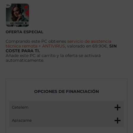
Windows
11
Pro
cantidad
OFERTA ESPECIAL
Comprando este PC obtienes
servicio de asistencia
técnica remota + ANTIVIRUS
, valorado en 69.90€,
SIN
COSTE PARA TI.
Añade este PC al carrito y la oferta se activará
automáticamente.
OPCIONES DE FINANCIACIÓN
Cetelem
Aplazame