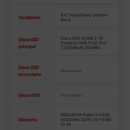
XYZ HydroTemp 360mm
Ventilación
Black
Disco SSD NVME 2 TB
Disco SSD
Predator GM6 PCIE 4×4
principal
7.200MBs/6.200MBs
Disco SSD
secundario
Disco HDD
PREDATOR Pallas II 64GB
Memoria
6000MHz DDR5 (4x16GB)
CL36