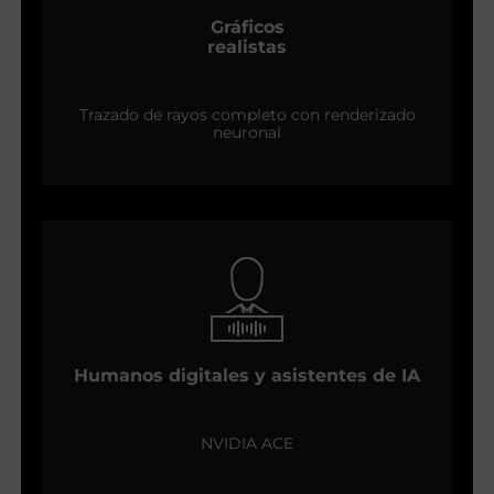
Gráficos
realistas
Trazado de rayos completo con renderizado
neuronal
Humanos digitales y asistentes de IA
NVIDIA ACE