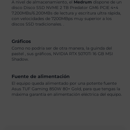
A nivel de almacenamiento, el
Medrum
dispone de un
disco Disco SSD NVME 2 TB Predator GM6 PCIE 4×4
7.200MBs/6.200MBs de lectura y escritura ultra rápida,
con velocidades de 7200MBps muy superior a los
discos SSD tradicionales. .
Gráficos
Como no podría ser de otra manera, la guinda del
pastel , sus gráficos, NVIDIA RTX 5070Ti 16 GB MSI
Shadow.
Fuente de alimentación
El equipo queda alimentado por una potente fuente
Asus TUF Gaming 850W 80+ Gold, para que tengas la
máxima garantía en alimentación eléctrica del equipo.