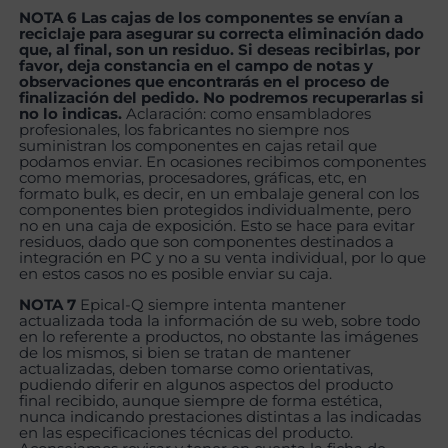
NOTA 6 Las cajas de los componentes se envían a
reciclaje para asegurar su correcta eliminación dado
que, al final, son un residuo. Si deseas recibirlas, por
favor, deja constancia en el campo de notas y
observaciones que encontrarás en el proceso de
finalización del pedido. No podremos recuperarlas si
no lo indicas.
Aclaración: como ensambladores
profesionales, los fabricantes no siempre nos
suministran los componentes en cajas retail que
podamos enviar. En ocasiones recibimos componentes
como memorias, procesadores, gráficas, etc, en
formato bulk, es decir, en un embalaje general con los
componentes bien protegidos individualmente, pero
no en una caja de exposición. Esto se hace para evitar
residuos, dado que son componentes destinados a
integración en PC y no a su venta individual, por lo que
en estos casos no es posible enviar su caja.
NOTA 7
Epical-Q siempre intenta mantener
actualizada toda la información de su web, sobre todo
en lo referente a productos, no obstante las imágenes
de los mismos, si bien se tratan de mantener
actualizadas, deben tomarse como orientativas,
pudiendo diferir en algunos aspectos del producto
final recibido, aunque siempre de forma estética,
nunca indicando prestaciones distintas a las indicadas
en las especificaciones técnicas del producto.