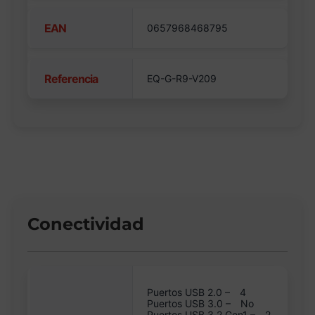
EAN
0657968468795
Referencia
EQ-G-R9-V209
Conectividad
Puertos USB 2.0 –
4
Puertos USB 3.0 –
No
Puertos USB 3.2 Gen1 –
2