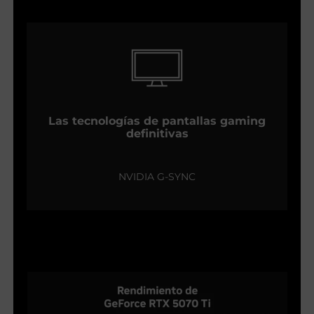
Las tecnologías de pantallas gaming
definitivas
NVIDIA G-SYNC