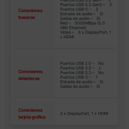
Puertos USB 3.2 Gen2 –
3
Puertos USB-C –
3
Conexiones
Entrada de audio –
Sí
traseras
Salida de audio –
Sí
Red –
5000MBps (5.0
GBit Ethernet)
Vídeo –
3 x DisplayPort, 1
x HDMI
Puertos USB 2.0 –
No
Puertos USB 3.0 –
2
Conexiones
Puertos USB 3.2 –
No
Puertos USB-C –
1
delanteras
Entrada de audio –
Sí
Salida de audio –
Sí
Conexiones
3 x DisplayPort, 1 x HDMI
tarjeta gráfica