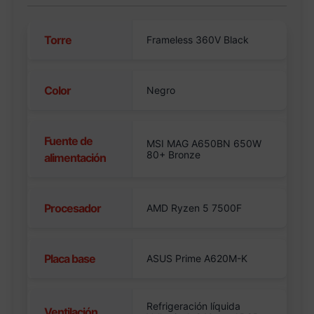
Torre
Frameless 360V Black
Color
Negro
Fuente de
MSI MAG A650BN 650W
80+ Bronze
alimentación
Procesador
AMD Ryzen 5 7500F
Placa base
ASUS Prime A620M-K
Refrigeración líquida
Ventilación