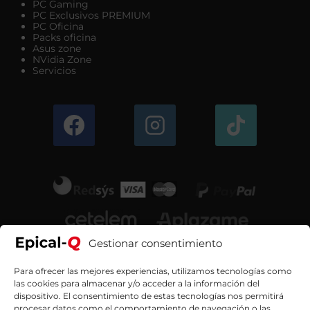
PC Gaming
PC Exclusivos PREMIUM
PC Oficina
Packs oficina
Asus zone
NVidia Zone
Servicios
Gestionar consentimiento
Para ofrecer las mejores experiencias, utilizamos tecnologías como
las cookies para almacenar y/o acceder a la información del
dispositivo. El consentimiento de estas tecnologías nos permitirá
procesar datos como el comportamiento de navegación o las