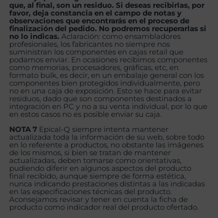
que, al final, son un residuo. Si deseas recibirlas, por
favor, deja constancia en el campo de notas y
observaciones que encontrarás en el proceso de
finalización del pedido. No podremos recuperarlas si
no lo indicas.
Aclaración: como ensambladores
profesionales, los fabricantes no siempre nos
suministran los componentes en cajas retail que
podamos enviar. En ocasiones recibimos componentes
como memorias, procesadores, gráficas, etc, en
formato bulk, es decir, en un embalaje general con los
componentes bien protegidos individualmente, pero
no en una caja de exposición. Esto se hace para evitar
residuos, dado que son componentes destinados a
integración en PC y no a su venta individual, por lo que
en estos casos no es posible enviar su caja.
NOTA 7
Epical-Q siempre intenta mantener
actualizada toda la información de su web, sobre todo
en lo referente a productos, no obstante las imágenes
de los mismos, si bien se tratan de mantener
actualizadas, deben tomarse como orientativas,
pudiendo diferir en algunos aspectos del producto
final recibido, aunque siempre de forma estética,
nunca indicando prestaciones distintas a las indicadas
en las especificaciones técnicas del producto.
Aconsejamos revisar y tener en cuenta la ficha de
producto como indicador real del producto ofertado.