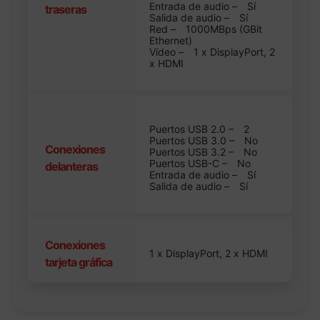
Entrada de audio –
Sí
traseras
Salida de audio –
Sí
Red –
1000MBps (GBit
Ethernet)
Vídeo –
1 x DisplayPort, 2
x HDMI
Puertos USB 2.0 –
2
Puertos USB 3.0 –
No
Conexiones
Puertos USB 3.2 –
No
Puertos USB-C –
No
delanteras
Entrada de audio –
Sí
Salida de audio –
Sí
Conexiones
1 x DisplayPort, 2 x HDMI
tarjeta gráfica