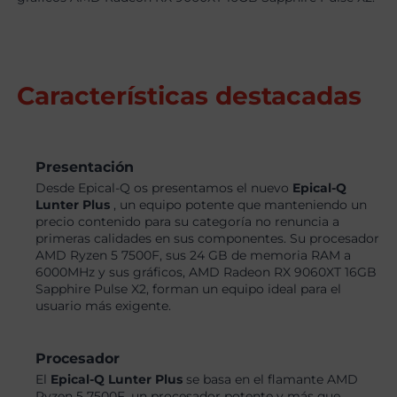
Características destacadas
Presentación
Desde Epical-Q os presentamos el nuevo
Epical-Q
Lunter Plus
, un equipo potente que manteniendo un
precio contenido para su categoría no renuncia a
primeras calidades en sus componentes. Su procesador
AMD Ryzen 5 7500F, sus 24 GB de memoria RAM a
6000MHz y sus gráficos, AMD Radeon RX 9060XT 16GB
Sapphire Pulse X2, forman un equipo ideal para el
usuario más exigente.
Procesador
El
Epical-Q Lunter Plus
se basa en el flamante AMD
Ryzen 5 7500F, un procesador potente y más que