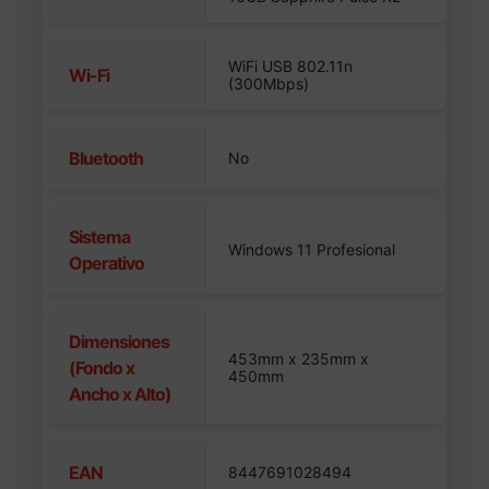
WiFi USB 802.11n
Wi-Fi
(300Mbps)
Bluetooth
No
Sistema
Windows 11 Profesional
Operativo
Dimensiones
453mm x 235mm x
(Fondo x
450mm
Ancho x Alto)
EAN
8447691028494