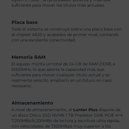
suficiente para mover los títulos más actuales.
Placa base
Todo el sistema se construye sobre una placa base con
el chipset A620 y acabados de primer nivel, contando
con una excelente conectividad.
Memoria RAM
El equipo monta un total de 24 GB de RAM DDR5 a
6000MHz, lo que aporta la capacidad más que
suficiente para mover cualquier título actual y es
realmente sencillo ampliarlo en un futuro en caso
necesario.
Almacenamiento
A nivel de almacenamiento, el
Lunter Plus
dispone de
un disco Disco SSD NVME 1 TB Predator GM6 PCIE 4×4
7.200MBs/6.200MBs de lectura y escritura ultra rápida,
con velocidades de 7200MBps muy superior a los