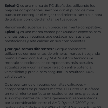
Epical-Q
es una marca de PC diseñados utilizando los
mejores componentes, siempre con el punto de mira
puesto en conseguir el mejor rendimiento, tanto a la hora
de trabajar como de disfrutar de tus juegos.
Rendimiento superior a un precio realmente competitivo.
Epical-Q
es una marca creada por usuarios expertos para
clientes buscan equipos que destacan por sus altas
prestaciones y alta calidad en sus componentes.
¿Por qué somos diferentes?
Porque solamente
utilizamos componentes de primeras marcas trabajando
mano a mano con ASUS y MSI. Nuestros técnicos de
montaje seleccionan los componentes más actuales,
actualizables y con la mejor relación entre potencia,
versatilidad y precio para asegurar un resultado 100%
satisfactorio.
Os presentamos un equipo con altas calidades y
componentes de primeras marcas. El Lunter Plus ofrece
un rendimiento perfecto en cualquier terreno, gracias a
sus componentes de última generación, representados
por la combinación entre el AMD Ryzen 5 7500F y los
gráficos AMD Radeon RX 9060XT 16GB Sapphire Pulse X2.