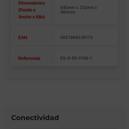
Dimensiones
440mm x 232mm x
(Fondo x
480mm
Ancho x Alto)
EAN
0657968536173
Referencia
EQ-G-R5-V166-1
Conectividad