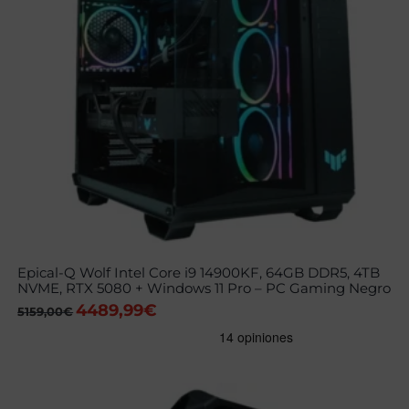
Epical-Q Wolf Intel Core i9 14900KF, 64GB DDR5, 4TB
NVME, RTX 5080 + Windows 11 Pro – PC Gaming Negro
4489,99
€
El
El
5159,00
€
precio
precio
original
actual
era:
es:
5159,00€.
4489,99€.