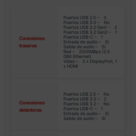
Puertos USB 2.0 –
3
Puertos USB 3.0 –
No
Puertos USB 3.2 Gen1 –
2
Puertos USB 3.2 Gen2 –
1
Puertos USB-C –
1
Conexiones
Entrada de audio –
Sí
traseras
Salida de audio –
Sí
Red –
2500MBps (2.5
GBit Ethernet)
Vídeo –
3 x DisplayPort, 1
x HDMI
Puertos USB 2.0 –
No
Puertos USB 3.0 –
2
Conexiones
Puertos USB 3.2 –
No
Puertos USB-C –
1
delanteras
Entrada de audio –
Sí
Salida de audio –
Sí