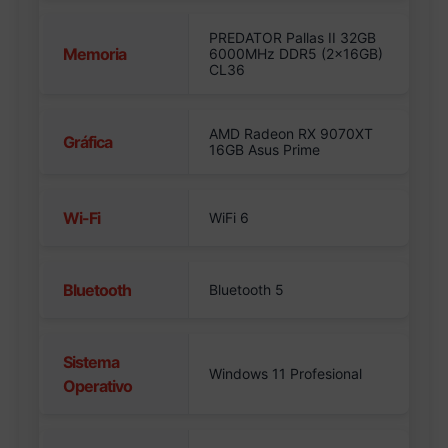
PREDATOR Pallas II 32GB
Memoria
6000MHz DDR5 (2x16GB)
CL36
AMD Radeon RX 9070XT
Gráfica
16GB Asus Prime
Wi-Fi
WiFi 6
Bluetooth
Bluetooth 5
Sistema
Windows 11 Profesional
Operativo