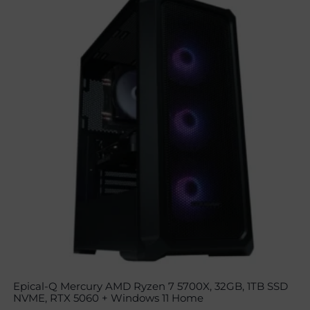
Epical-Q Mercury AMD Ryzen 7 5700X, 32GB, 1TB SSD
NVME, RTX 5060 + Windows 11 Home