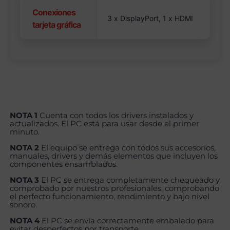
Conexiones
3 x DisplayPort, 1 x HDMI
tarjeta gráfica
NOTA 1
Cuenta con todos los drivers instalados y
actualizados. El PC está para usar desde el primer
minuto.
NOTA 2
El equipo se entrega con todos sus accesorios,
manuales, drivers y demás elementos que incluyen los
componentes ensamblados.
NOTA 3
El PC se entrega completamente chequeado y
comprobado por nuestros profesionales, comprobando
el perfecto funcionamiento, rendimiento y bajo nivel
sonoro.
NOTA 4
El PC se envía correctamente embalado para
evitar desperfectos por transporte.