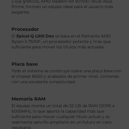
y sus gráficos, AMD Radeon RX 9070XT 16GB Asus
Prime, forman un equipo ideal para el usuario más
exigente.
Procesador
El
Epical-Q Littli Dex
se basa en el flamante AMD
Ryzen 5 7500F, un procesador potente y más que
suficiente para mover los títulos más actuales.
Placa base
Todo el sistema se construye sobre una placa base con
el chipset B650 y acabados de primer nivel, contando
con una excelente conectividad.
Memoria RAM
El equipo monta un total de 32 GB de RAM DDR5 a
6000MHz, lo que aporta la capacidad más que
suficiente para mover cualquier título actual y es
realmente sencillo ampliarlo en un futuro en caso
necesario.