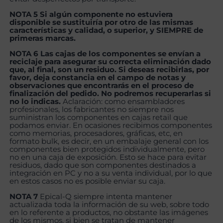
NOTA 5 Si algún componente no estuviera
disponible se sustituiría por otro de las mismas
características y calidad, o superior, y SIEMPRE de
primeras marcas.
NOTA 6 Las cajas de los componentes se envían a
reciclaje para asegurar su correcta eliminación dado
que, al final, son un residuo. Si deseas recibirlas, por
favor, deja constancia en el campo de notas y
observaciones que encontrarás en el proceso de
finalización del pedido. No podremos recuperarlas si
no lo indicas.
Aclaración: como ensambladores
profesionales, los fabricantes no siempre nos
suministran los componentes en cajas retail que
podamos enviar. En ocasiones recibimos componentes
como memorias, procesadores, gráficas, etc, en
formato bulk, es decir, en un embalaje general con los
componentes bien protegidos individualmente, pero
no en una caja de exposición. Esto se hace para evitar
residuos, dado que son componentes destinados a
integración en PC y no a su venta individual, por lo que
en estos casos no es posible enviar su caja.
NOTA 7
Epical-Q siempre intenta mantener
actualizada toda la información de su web, sobre todo
en lo referente a productos, no obstante las imágenes
de los mismos, si bien se tratan de mantener