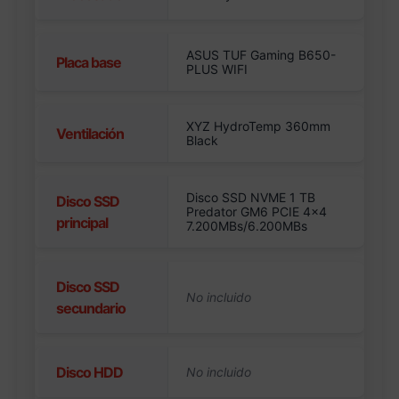
ASUS TUF Gaming B650-
Placa base
PLUS WIFI
XYZ HydroTemp 360mm
Ventilación
Black
Disco SSD NVME 1 TB
Disco SSD
Predator GM6 PCIE 4×4
principal
7.200MBs/6.200MBs
Disco SSD
secundario
Disco HDD