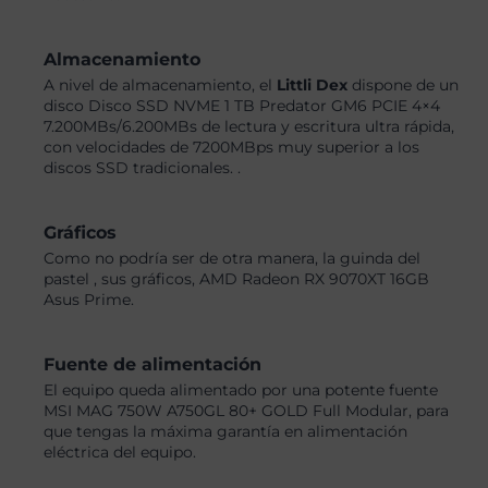
Almacenamiento
A nivel de almacenamiento, el
Littli Dex
dispone de un
disco Disco SSD NVME 1 TB Predator GM6 PCIE 4×4
7.200MBs/6.200MBs de lectura y escritura ultra rápida,
con velocidades de 7200MBps muy superior a los
discos SSD tradicionales. .
Gráficos
Como no podría ser de otra manera, la guinda del
pastel , sus gráficos, AMD Radeon RX 9070XT 16GB
Asus Prime.
Fuente de alimentación
El equipo queda alimentado por una potente fuente
MSI MAG 750W A750GL 80+ GOLD Full Modular, para
que tengas la máxima garantía en alimentación
eléctrica del equipo.