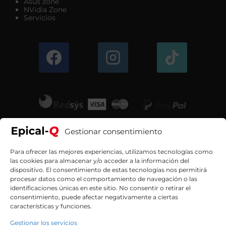
Asus zone
NVidia Zone
Servicios
Gestionar consentimiento
Para ofrecer las mejores experiencias, utilizamos tecnologías como
las cookies para almacenar y/o acceder a la información del
dispositivo. El consentimiento de estas tecnologías nos permitirá
procesar datos como el comportamiento de navegación o las
identificaciones únicas en este sitio. No consentir o retirar el
consentimiento, puede afectar negativamente a ciertas
características y funciones.
Gestionar los servicios