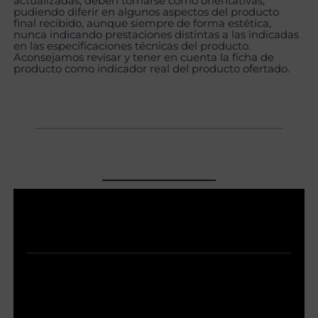
actualizadas, deben tomarse como orientativas,
pudiendo diferir en algunos aspectos del producto
final recibido, aunque siempre de forma estética,
nunca indicando prestaciones distintas a las indicadas
en las especificaciones técnicas del producto.
Aconsejamos revisar y tener en cuenta la ficha de
producto como indicador real del producto ofertado.