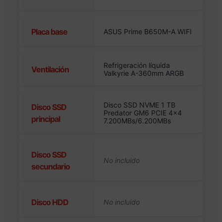
Placa base
ASUS Prime B650M-A WIFI
Refrigeración líquida
Ventilación
Valkyrie A-360mm ARGB
Disco SSD NVME 1 TB
Disco SSD
Predator GM6 PCIE 4×4
principal
7.200MBs/6.200MBs
Disco SSD
secundario
Disco HDD