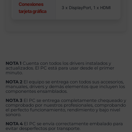
Conexiones
3 x DisplayPort, 1 x HDMI
tarjeta gráfica
NOTA 1
Cuenta con todos los drivers instalados y
actualizados. El PC está para usar desde el primer
minuto.
NOTA 2
El equipo se entrega con todos sus accesorios,
manuales, drivers y demás elementos que incluyen los
componentes ensamblados.
NOTA 3
El PC se entrega completamente chequeado y
comprobado por nuestros profesionales, comprobando
el perfecto funcionamiento, rendimiento y bajo nivel
sonoro.
NOTA 4
El PC se envía correctamente embalado para
evitar desperfectos por transporte.