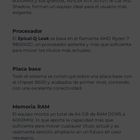
6000MHz y sus gráficos, NVIDIA RTX 5070Ti 16 GB MSI
Shadow, forman un equipo ideal para el usuario más
exigente.
Procesador
El
Epical-Q Leak
se basa en el flamante AMD Ryzen 7
9800X3D, un procesador potente y más que suficiente
para mover los títulos más actuales.
Placa base
Todo el sistema se construye sobre una placa base con
el chipset B650 y acabados de primer nivel, contando
con una excelente conectividad.
Memoria RAM
El equipo monta un total de 64 GB de RAM DDR5 a
6000MHz, lo que aporta la capacidad más que
suficiente para mover cualquier título actual y es
realmente sencillo ampliarlo en un futuro en caso
necesario.