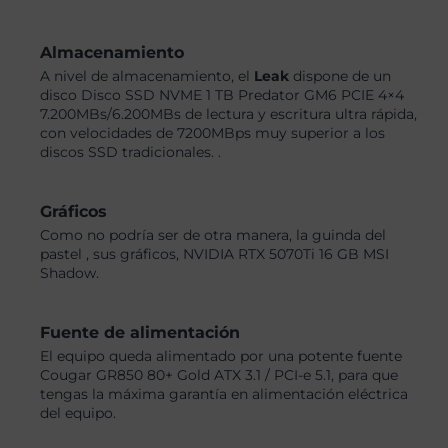
Almacenamiento
A nivel de almacenamiento, el
Leak
dispone de un
disco Disco SSD NVME 1 TB Predator GM6 PCIE 4×4
7.200MBs/6.200MBs de lectura y escritura ultra rápida,
con velocidades de 7200MBps muy superior a los
discos SSD tradicionales. .
Gráficos
Como no podría ser de otra manera, la guinda del
pastel , sus gráficos, NVIDIA RTX 5070Ti 16 GB MSI
Shadow.
Fuente de alimentación
El equipo queda alimentado por una potente fuente
Cougar GR850 80+ Gold ATX 3.1 / PCI-e 5.1, para que
tengas la máxima garantía en alimentación eléctrica
del equipo.