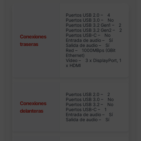
Puertos USB 2.0 –
4
Puertos USB 3.0 –
No
Puertos USB 3.2 Gen1 –
2
Puertos USB 3.2 Gen2 –
2
Puertos USB-C –
No
Conexiones
Entrada de audio –
Sí
traseras
Salida de audio –
Sí
Red –
1000MBps (GBit
Ethernet)
Vídeo –
3 x DisplayPort, 1
x HDMI
Puertos USB 2.0 –
2
Puertos USB 3.0 –
No
Conexiones
Puertos USB 3.2 –
No
Puertos USB-C –
1
delanteras
Entrada de audio –
Sí
Salida de audio –
Sí