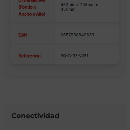
Dimensiones
453mm x 235mm x
(Fondo x
450mm
Ancho x Alto)
EAN
0657968849839
Referencia
EQ-G-R7-V281
Conectividad