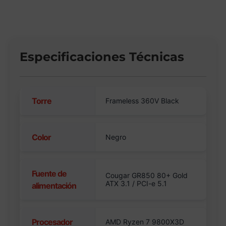
Especificaciones Técnicas
Torre
Frameless 360V Black
Color
Negro
Fuente de
Cougar GR850 80+ Gold
ATX 3.1 / PCI-e 5.1
alimentación
Procesador
AMD Ryzen 7 9800X3D