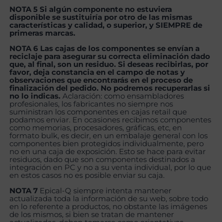
NOTA 5 Si algún componente no estuviera
disponible se sustituiría por otro de las mismas
características y calidad, o superior, y SIEMPRE de
primeras marcas.
NOTA 6 Las cajas de los componentes se envían a
reciclaje para asegurar su correcta eliminación dado
que, al final, son un residuo. Si deseas recibirlas, por
favor, deja constancia en el campo de notas y
observaciones que encontrarás en el proceso de
finalización del pedido. No podremos recuperarlas si
no lo indicas.
Aclaración: como ensambladores
profesionales, los fabricantes no siempre nos
suministran los componentes en cajas retail que
podamos enviar. En ocasiones recibimos componentes
como memorias, procesadores, gráficas, etc, en
formato bulk, es decir, en un embalaje general con los
componentes bien protegidos individualmente, pero
no en una caja de exposición. Esto se hace para evitar
residuos, dado que son componentes destinados a
integración en PC y no a su venta individual, por lo que
en estos casos no es posible enviar su caja.
NOTA 7
Epical-Q siempre intenta mantener
actualizada toda la información de su web, sobre todo
en lo referente a productos, no obstante las imágenes
de los mismos, si bien se tratan de mantener