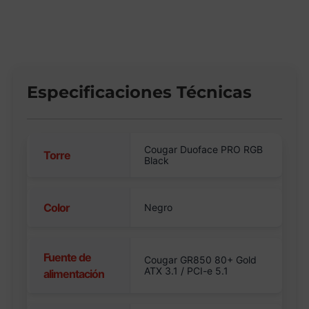
Especificaciones Técnicas
Cougar Duoface PRO RGB
Torre
Black
Color
Negro
Fuente de
Cougar GR850 80+ Gold
ATX 3.1 / PCI-e 5.1
alimentación