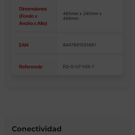
Dimensiones
465mm x 240mm x
(Fondo x
496mm
Ancho x Alto)
EAN
8447691031661
Referencia
EQ-G-U7-V25-1
Conectividad