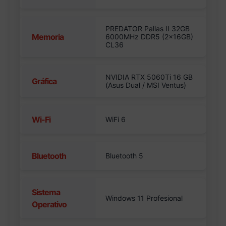
PREDATOR Pallas II 32GB
Memoria
6000MHz DDR5 (2x16GB)
CL36
NVIDIA RTX 5060Ti 16 GB
Gráfica
(Asus Dual / MSI Ventus)
Wi-Fi
WiFi 6
Bluetooth
Bluetooth 5
Sistema
Windows 11 Profesional
Operativo