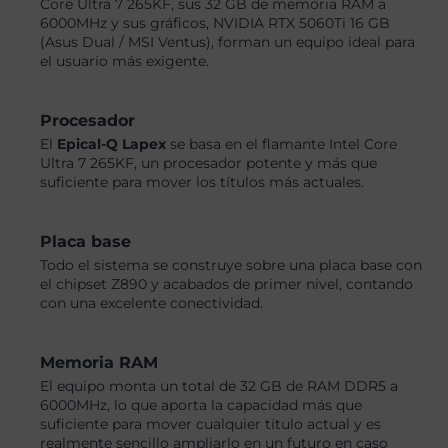
Core Ultra 7 265KF, sus 32 GB de memoria RAM a
6000MHz y sus gráficos, NVIDIA RTX 5060Ti 16 GB
(Asus Dual / MSI Ventus), forman un equipo ideal para
el usuario más exigente.
Procesador
El
Epical-Q Lapex
se basa en el flamante Intel Core
Ultra 7 265KF, un procesador potente y más que
suficiente para mover los títulos más actuales.
Placa base
Todo el sistema se construye sobre una placa base con
el chipset Z890 y acabados de primer nivel, contando
con una excelente conectividad.
Memoria RAM
El equipo monta un total de 32 GB de RAM DDR5 a
6000MHz, lo que aporta la capacidad más que
suficiente para mover cualquier título actual y es
realmente sencillo ampliarlo en un futuro en caso