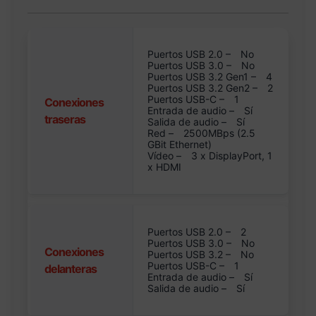
Puertos USB 2.0 –
No
Puertos USB 3.0 –
No
Puertos USB 3.2 Gen1 –
4
Puertos USB 3.2 Gen2 –
2
Puertos USB-C –
1
Conexiones
Entrada de audio –
Sí
traseras
Salida de audio –
Sí
Red –
2500MBps (2.5
GBit Ethernet)
Vídeo –
3 x DisplayPort, 1
x HDMI
Puertos USB 2.0 –
2
Puertos USB 3.0 –
No
Conexiones
Puertos USB 3.2 –
No
Puertos USB-C –
1
delanteras
Entrada de audio –
Sí
Salida de audio –
Sí