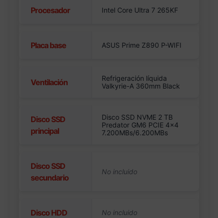
Procesador
Intel Core Ultra 7 265KF
Placa base
ASUS Prime Z890 P-WIFI
Refrigeración líquida
Ventilación
Valkyrie-A 360mm Black
Disco SSD NVME 2 TB
Disco SSD
Predator GM6 PCIE 4×4
principal
7.200MBs/6.200MBs
Disco SSD
secundario
Disco HDD