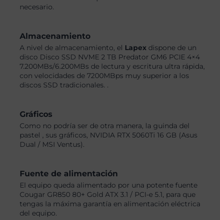
necesario.
Almacenamiento
A nivel de almacenamiento, el
Lapex
dispone de un
disco Disco SSD NVME 2 TB Predator GM6 PCIE 4×4
7.200MBs/6.200MBs de lectura y escritura ultra rápida,
con velocidades de 7200MBps muy superior a los
discos SSD tradicionales. .
Gráficos
Como no podría ser de otra manera, la guinda del
pastel , sus gráficos, NVIDIA RTX 5060Ti 16 GB (Asus
Dual / MSI Ventus).
Fuente de alimentación
El equipo queda alimentado por una potente fuente
Cougar GR850 80+ Gold ATX 3.1 / PCI-e 5.1, para que
tengas la máxima garantía en alimentación eléctrica
del equipo.