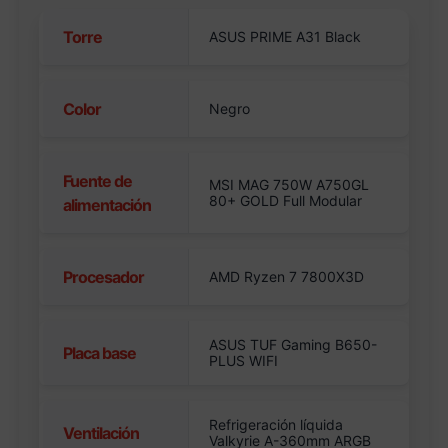
Torre
ASUS PRIME A31 Black
Color
Negro
Fuente de
MSI MAG 750W A750GL
80+ GOLD Full Modular
alimentación
Procesador
AMD Ryzen 7 7800X3D
ASUS TUF Gaming B650-
Placa base
PLUS WIFI
Refrigeración líquida
Ventilación
Valkyrie A-360mm ARGB