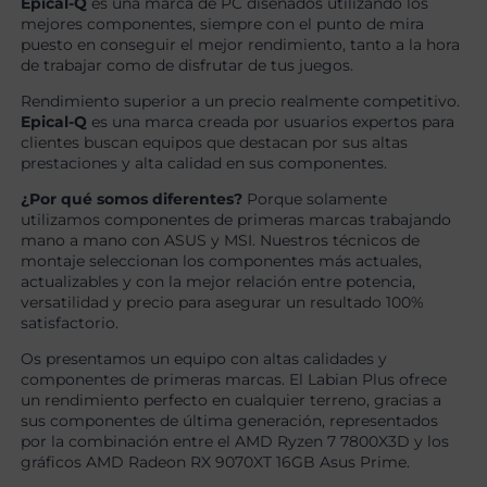
Epical-Q
es una marca de PC diseñados utilizando los
mejores componentes, siempre con el punto de mira
puesto en conseguir el mejor rendimiento, tanto a la hora
de trabajar como de disfrutar de tus juegos.
Rendimiento superior a un precio realmente competitivo.
Epical-Q
es una marca creada por usuarios expertos para
clientes buscan equipos que destacan por sus altas
prestaciones y alta calidad en sus componentes.
¿Por qué somos diferentes?
Porque solamente
utilizamos componentes de primeras marcas trabajando
mano a mano con ASUS y MSI. Nuestros técnicos de
montaje seleccionan los componentes más actuales,
actualizables y con la mejor relación entre potencia,
versatilidad y precio para asegurar un resultado 100%
satisfactorio.
Os presentamos un equipo con altas calidades y
componentes de primeras marcas. El Labian Plus ofrece
un rendimiento perfecto en cualquier terreno, gracias a
sus componentes de última generación, representados
por la combinación entre el AMD Ryzen 7 7800X3D y los
gráficos AMD Radeon RX 9070XT 16GB Asus Prime.