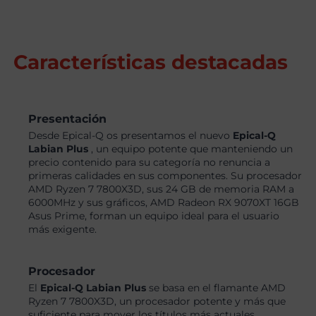
Características destacadas
Presentación
Desde Epical-Q os presentamos el nuevo
Epical-Q
Labian Plus
, un equipo potente que manteniendo un
precio contenido para su categoría no renuncia a
primeras calidades en sus componentes. Su procesador
AMD Ryzen 7 7800X3D, sus 24 GB de memoria RAM a
6000MHz y sus gráficos, AMD Radeon RX 9070XT 16GB
Asus Prime, forman un equipo ideal para el usuario
más exigente.
Procesador
El
Epical-Q Labian Plus
se basa en el flamante AMD
Ryzen 7 7800X3D, un procesador potente y más que
suficiente para mover los títulos más actuales.