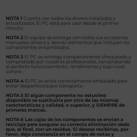
NOTA 1
Cuenta con todos los drivers instalados y
actualizados. El PC está para usar desde el primer
minuto.
NOTA 2
El equipo se entrega con todos sus accesorios,
manuales, drivers y demás elementos que incluyen los
componentes ensamblados.
NOTA 3
El PC se entrega completamente chequeado y
comprobado por nuestros profesionales, comprobando
el perfecto funcionamiento, rendimiento y bajo nivel
sonoro.
NOTA 4
El PC se envía correctamente embalado para
evitar desperfectos por transporte.
NOTA 5 Si algún componente no estuviera
disponible se sustituiría por otro de las mismas
características y calidad, o superior, y SIEMPRE de
primeras marcas.
NOTA 6 Las cajas de los componentes se envían a
reciclaje para asegurar su correcta eliminación dado
que, al final, son un residuo. Si deseas recibirlas, por
favor, deja constancia en el campo de notas y