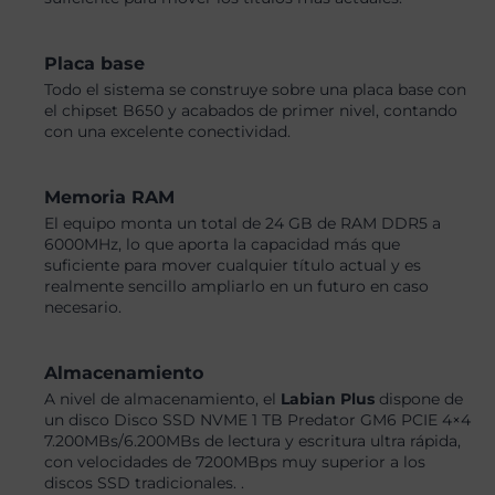
Placa base
Todo el sistema se construye sobre una placa base con
el chipset B650 y acabados de primer nivel, contando
con una excelente conectividad.
Memoria RAM
El equipo monta un total de 24 GB de RAM DDR5 a
6000MHz, lo que aporta la capacidad más que
suficiente para mover cualquier título actual y es
realmente sencillo ampliarlo en un futuro en caso
necesario.
Almacenamiento
A nivel de almacenamiento, el
Labian Plus
dispone de
un disco Disco SSD NVME 1 TB Predator GM6 PCIE 4×4
7.200MBs/6.200MBs de lectura y escritura ultra rápida,
con velocidades de 7200MBps muy superior a los
discos SSD tradicionales. .