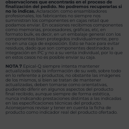
observaciones que encontrarás en el proceso de
finalización del pedido. No podremos recuperarlas si
no lo indicas.
Aclaración: como ensambladores
profesionales, los fabricantes no siempre nos
suministran los componentes en cajas retail que
podamos enviar. En ocasiones recibimos componentes
como memorias, procesadores, gráficas, etc, en
formato bulk, es decir, en un embalaje general con los
componentes bien protegidos individualmente, pero
no en una caja de exposición. Esto se hace para evitar
residuos, dado que son componentes destinados a
integración en PC y no a su venta individual, por lo que
en estos casos no es posible enviar su caja.
NOTA 7
Epical-Q siempre intenta mantener
actualizada toda la información de su web, sobre todo
en lo referente a productos, no obstante las imágenes
de los mismos, si bien se tratan de mantener
actualizadas, deben tomarse como orientativas,
pudiendo diferir en algunos aspectos del producto
final recibido, aunque siempre de forma estética,
nunca indicando prestaciones distintas a las indicadas
en las especificaciones técnicas del producto.
Aconsejamos revisar y tener en cuenta la ficha de
producto como indicador real del producto ofertado.