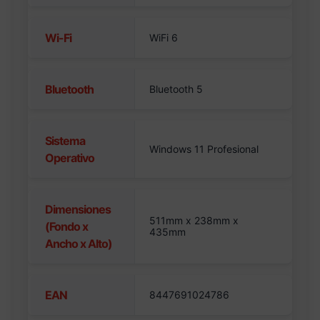
Wi-Fi
WiFi 6
Bluetooth
Bluetooth 5
Sistema
Windows 11 Profesional
Operativo
Dimensiones
511mm x 238mm x
(Fondo x
435mm
Ancho x Alto)
EAN
8447691024786