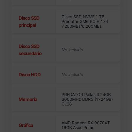
Disco SSD NVME 1 TB
Disco SSD
Predator GM6 PCIE 4×4
principal
7.200MBs/6.200MBs
Disco SSD
secundario
Disco HDD
PREDATOR Pallas II 24GB
Memoria
6000MHz DDR5 (1x24GB)
CL28
AMD Radeon RX 9070XT
Gráfica
16GB Asus Prime