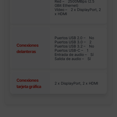
Red –
2500MBps (2.5
GBit Ethernet)
Vídeo –
2 x DisplayPort, 2
x HDMI
Puertos USB 2.0 –
No
Puertos USB 3.0 –
2
Conexiones
Puertos USB 3.2 –
No
Puertos USB-C –
1
delanteras
Entrada de audio –
Sí
Salida de audio –
Sí
Conexiones
2 x DisplayPort, 2 x HDMI
tarjeta gráfica