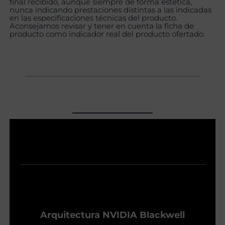
final recibido, aunque siempre de forma estética,
nunca indicando prestaciones distintas a las indicadas
en las especificaciones técnicas del producto.
Aconsejamos revisar y tener en cuenta la ficha de
producto como indicador real del producto ofertado.
Arquitectura NVIDIA Blackwell