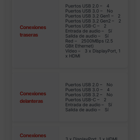
Puertos USB 2.0 –
4
Puertos USB 3.0 –
No
Puertos USB 3.2 Gen1 –
2
Puertos USB 3.2 Gen2 –
2
Puertos USB-C –
2
Conexiones
Entrada de audio –
Sí
traseras
Salida de audio –
Sí
Red –
2500MBps (2.5
GBit Ethernet)
Vídeo –
3 x DisplayPort, 1
x HDMI
Puertos USB 2.0 –
No
Puertos USB 3.0 –
4
Conexiones
Puertos USB 3.2 –
No
Puertos USB-C –
2
delanteras
Entrada de audio –
Sí
Salida de audio –
Sí
Conexiones
3 x DisplayPort, 1 x HDMI