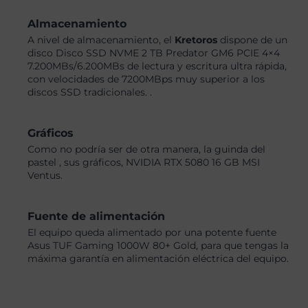
Almacenamiento
A nivel de almacenamiento, el
Kretoros
dispone de un
disco Disco SSD NVME 2 TB Predator GM6 PCIE 4×4
7.200MBs/6.200MBs de lectura y escritura ultra rápida,
con velocidades de 7200MBps muy superior a los
discos SSD tradicionales. .
Gráficos
Como no podría ser de otra manera, la guinda del
pastel , sus gráficos, NVIDIA RTX 5080 16 GB MSI
Ventus.
Fuente de alimentación
El equipo queda alimentado por una potente fuente
Asus TUF Gaming 1000W 80+ Gold, para que tengas la
máxima garantía en alimentación eléctrica del equipo.