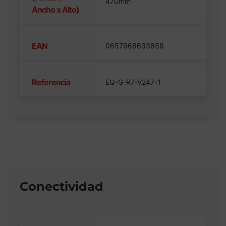
470mm
Ancho x Alto)
EAN
0657968633858
Referencia
EQ-G-R7-V247-1
Conectividad