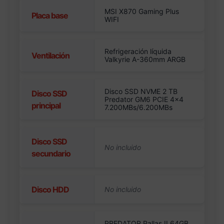
MSI X870 Gaming Plus
Placa base
WIFI
Refrigeración líquida
Ventilación
Valkyrie A-360mm ARGB
Disco SSD NVME 2 TB
Disco SSD
Predator GM6 PCIE 4×4
principal
7.200MBs/6.200MBs
Disco SSD
secundario
Disco HDD
PREDATOR Pallas II 64GB