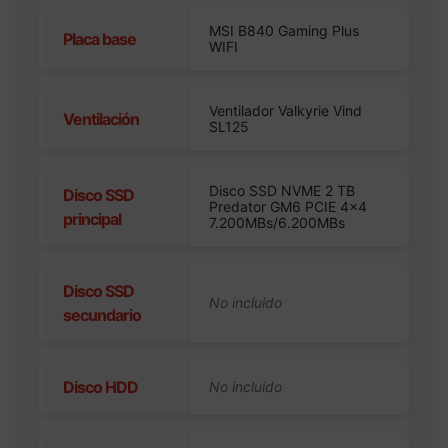
MSI B840 Gaming Plus
Placa base
WIFI
Ventilador Valkyrie Vind
Ventilación
SL125
Disco SSD NVME 2 TB
Disco SSD
Predator GM6 PCIE 4×4
principal
7.200MBs/6.200MBs
Disco SSD
secundario
Disco HDD