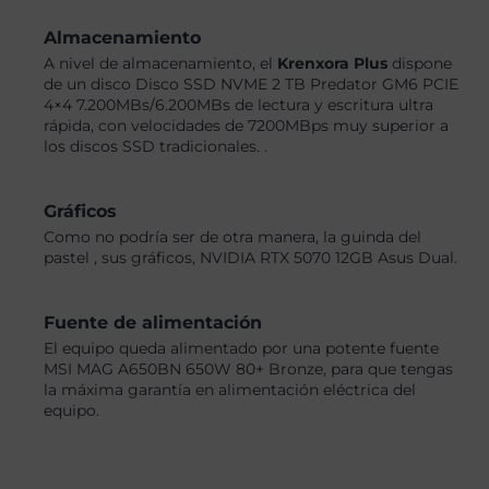
Almacenamiento
A nivel de almacenamiento, el
Krenxora Plus
dispone
de un disco Disco SSD NVME 2 TB Predator GM6 PCIE
4×4 7.200MBs/6.200MBs de lectura y escritura ultra
rápida, con velocidades de 7200MBps muy superior a
los discos SSD tradicionales. .
Gráficos
Como no podría ser de otra manera, la guinda del
pastel , sus gráficos, NVIDIA RTX 5070 12GB Asus Dual.
Fuente de alimentación
El equipo queda alimentado por una potente fuente
MSI MAG A650BN 650W 80+ Bronze, para que tengas
la máxima garantía en alimentación eléctrica del
equipo.