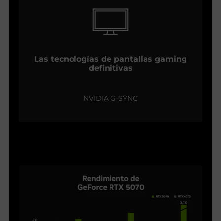
Las tecnologías de pantallas gaming
definitivas
NVIDIA G-SYNC