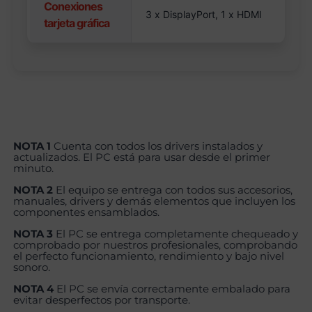
Conexiones
3 x DisplayPort, 1 x HDMI
tarjeta gráfica
NOTA 1
Cuenta con todos los drivers instalados y
actualizados. El PC está para usar desde el primer
minuto.
NOTA 2
El equipo se entrega con todos sus accesorios,
manuales, drivers y demás elementos que incluyen los
componentes ensamblados.
NOTA 3
El PC se entrega completamente chequeado y
comprobado por nuestros profesionales, comprobando
el perfecto funcionamiento, rendimiento y bajo nivel
sonoro.
NOTA 4
El PC se envía correctamente embalado para
evitar desperfectos por transporte.