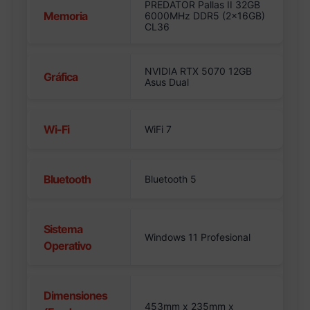
PREDATOR Pallas II 32GB
Memoria
6000MHz DDR5 (2x16GB)
CL36
NVIDIA RTX 5070 12GB
Gráfica
Asus Dual
Wi-Fi
WiFi 7
Bluetooth
Bluetooth 5
Sistema
Windows 11 Profesional
Operativo
Dimensiones
453mm x 235mm x