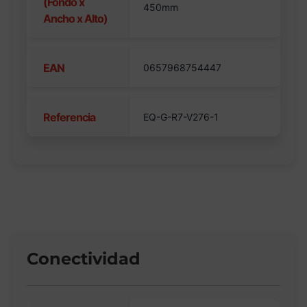
(Fondo x
450mm
Ancho x Alto)
EAN
0657968754447
Referencia
EQ-G-R7-V276-1
Conectividad