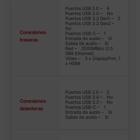
Puertos USB 2.0 –
4
Puertos USB 3.0 –
No
Puertos USB 3.2 Gen1 –
2
Puertos USB 3.2 Gen2 –
No
Conexiones
Puertos USB-C –
1
Entrada de audio –
Sí
traseras
Salida de audio –
Sí
Red –
2500MBps (2.5
GBit Ethernet)
Vídeo –
3 x DisplayPort, 1
x HDMI
Puertos USB 2.0 –
2
Puertos USB 3.0 –
No
Conexiones
Puertos USB 3.2 –
No
Puertos USB-C –
1
delanteras
Entrada de audio –
Sí
Salida de audio –
Sí