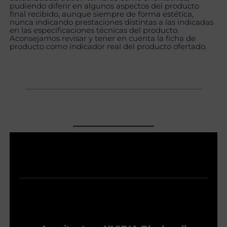
pudiendo diferir en algunos aspectos del producto
final recibido, aunque siempre de forma estética,
nunca indicando prestaciones distintas a las indicadas
en las especificaciones técnicas del producto.
Aconsejamos revisar y tener en cuenta la ficha de
producto como indicador real del producto ofertado.