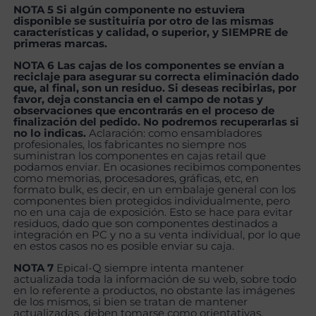
NOTA 5 Si algún componente no estuviera
disponible se sustituiría por otro de las mismas
características y calidad, o superior, y SIEMPRE de
primeras marcas.
NOTA 6 Las cajas de los componentes se envían a
reciclaje para asegurar su correcta eliminación dado
que, al final, son un residuo. Si deseas recibirlas, por
favor, deja constancia en el campo de notas y
observaciones que encontrarás en el proceso de
finalización del pedido. No podremos recuperarlas si
no lo indicas.
Aclaración: como ensambladores
profesionales, los fabricantes no siempre nos
suministran los componentes en cajas retail que
podamos enviar. En ocasiones recibimos componentes
como memorias, procesadores, gráficas, etc, en
formato bulk, es decir, en un embalaje general con los
componentes bien protegidos individualmente, pero
no en una caja de exposición. Esto se hace para evitar
residuos, dado que son componentes destinados a
integración en PC y no a su venta individual, por lo que
en estos casos no es posible enviar su caja.
NOTA 7
Epical-Q siempre intenta mantener
actualizada toda la información de su web, sobre todo
en lo referente a productos, no obstante las imágenes
de los mismos, si bien se tratan de mantener
actualizadas, deben tomarse como orientativas,