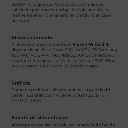
6000MHz, lo que aporta la capacidad más que
suficiente para mover cualquier título actual y es
realmente sencillo ampliarlo en un futuro en caso
necesario.
Almacenamiento
A nivel de almacenamiento, el
Kraken-W Gold III
dispone de un disco Disco SSD NVME 4 TB Samsung
990 PRO PCIE 4×4 7.400MBs/6.900MBs de lectura y
escritura ultra rápida, con velocidades de 7200MBps
muy superior a los discos SSD tradicionales. .
Gráficos
Como no podría ser de otra manera, la guinda del
pastel , sus gráficos, NVIDIA RTX 5090 32GB TUF
GAMING ASUS.
Fuente de alimentación
El equipo queda alimentado por una potente fuente