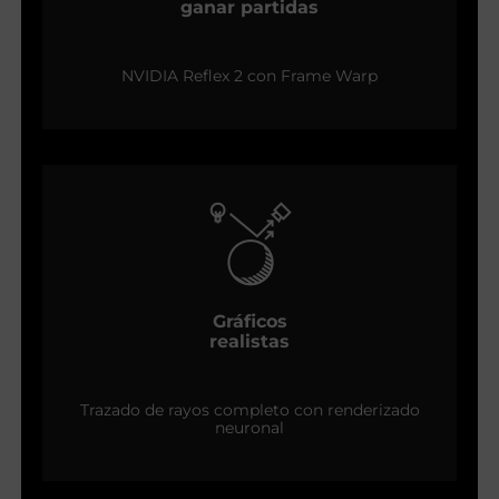
ganar partidas
NVIDIA Reflex 2 con Frame Warp
Gráficos
realistas
Trazado de rayos completo con renderizado
neuronal