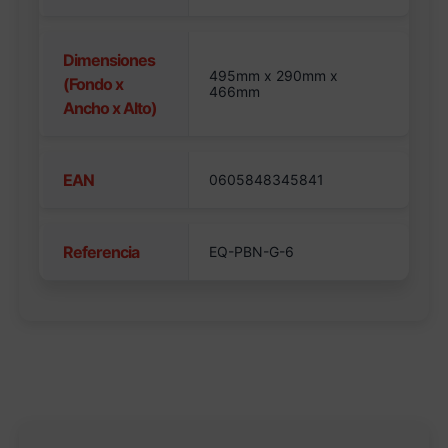
Dimensiones
495mm x 290mm x
(Fondo x
466mm
Ancho x Alto)
EAN
0605848345841
Referencia
EQ-PBN-G-6