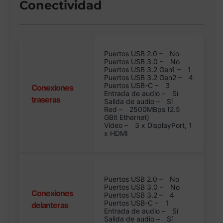
Conectividad
Puertos USB 2.0 –
No
Puertos USB 3.0 –
No
Puertos USB 3.2 Gen1 –
1
Puertos USB 3.2 Gen2 –
4
Puertos USB-C –
3
Conexiones
Entrada de audio –
Sí
traseras
Salida de audio –
Sí
Red –
2500MBps (2.5
GBit Ethernet)
Vídeo –
3 x DisplayPort, 1
x HDMI
Puertos USB 2.0 –
No
Puertos USB 3.0 –
No
Conexiones
Puertos USB 3.2 –
4
Puertos USB-C –
1
delanteras
Entrada de audio –
Sí
Salida de audio –
Sí