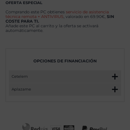
Pro
OFERTA ESPECIAL
cantidad
Comprando este PC obtienes
servicio de asistencia
técnica remota + ANTIVIRUS
, valorado en 69.90€,
SIN
COSTE PARA TI.
Añade este PC al carrito y la oferta se activará
automáticamente.
OPCIONES DE FINANCIACIÓN
Cetelem
Aplazame