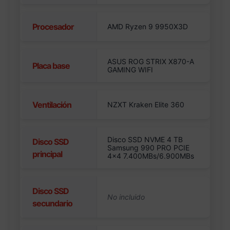
Procesador
AMD Ryzen 9 9950X3D
ASUS ROG STRIX X870-A
Placa base
GAMING WIFI
Ventilación
NZXT Kraken Elite 360
Disco SSD NVME 4 TB
Disco SSD
Samsung 990 PRO PCIE
principal
4×4 7.400MBs/6.900MBs
Disco SSD
secundario