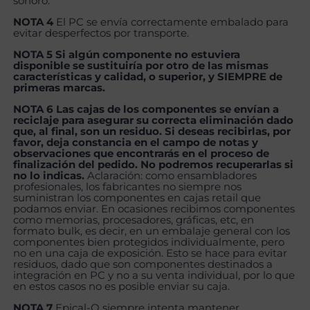
sonoro.
NOTA 4
El PC se envía correctamente embalado para
evitar desperfectos por transporte.
NOTA 5 Si algún componente no estuviera
disponible se sustituiría por otro de las mismas
características y calidad, o superior, y SIEMPRE de
primeras marcas.
NOTA 6 Las cajas de los componentes se envían a
reciclaje para asegurar su correcta eliminación dado
que, al final, son un residuo. Si deseas recibirlas, por
favor, deja constancia en el campo de notas y
observaciones que encontrarás en el proceso de
finalización del pedido. No podremos recuperarlas si
no lo indicas.
Aclaración: como ensambladores
profesionales, los fabricantes no siempre nos
suministran los componentes en cajas retail que
podamos enviar. En ocasiones recibimos componentes
como memorias, procesadores, gráficas, etc, en
formato bulk, es decir, en un embalaje general con los
componentes bien protegidos individualmente, pero
no en una caja de exposición. Esto se hace para evitar
residuos, dado que son componentes destinados a
integración en PC y no a su venta individual, por lo que
en estos casos no es posible enviar su caja.
NOTA 7
Epical-Q siempre intenta mantener