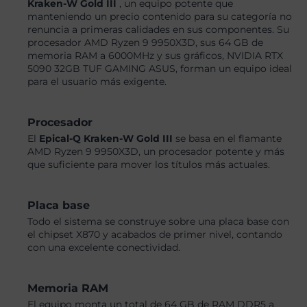
Kraken-W Gold III
, un equipo potente que
manteniendo un precio contenido para su categoría no
renuncia a primeras calidades en sus componentes. Su
procesador AMD Ryzen 9 9950X3D, sus 64 GB de
memoria RAM a 6000MHz y sus gráficos, NVIDIA RTX
5090 32GB TUF GAMING ASUS, forman un equipo ideal
para el usuario más exigente.
Procesador
El
Epical-Q Kraken-W Gold III
se basa en el flamante
AMD Ryzen 9 9950X3D, un procesador potente y más
que suficiente para mover los títulos más actuales.
Placa base
Todo el sistema se construye sobre una placa base con
el chipset X870 y acabados de primer nivel, contando
con una excelente conectividad.
Memoria RAM
El equipo monta un total de 64 GB de RAM DDR5 a