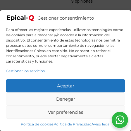
original
actual
era:
es:
1509,90€.
1339,90€.
Gestionar consentimiento
Para ofrecer las mejores experiencias, utilizamos tecnologías como
las cookies para almacenar y/o acceder a la información del
dispositivo. El consentimiento de estas tecnologías nos permitirá
procesar datos como el comportamiento de navegación o las
identificaciones únicas en este sitio. No consentir o retirar el
consentimiento, puede afectar negativamente a ciertas
características y funciones.
Gestionar los servicios
Aceptar
Denegar
Ver preferencias
Política de cookies
Política de Privacidad
Aviso legal