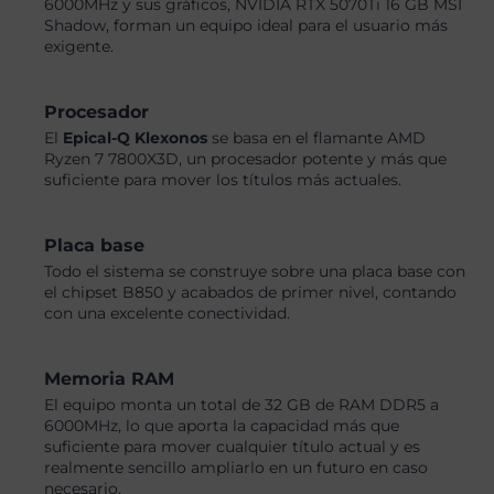
6000MHz y sus gráficos, NVIDIA RTX 5070Ti 16 GB MSI
Shadow, forman un equipo ideal para el usuario más
exigente.
Procesador
El
Epical-Q Klexonos
se basa en el flamante AMD
Ryzen 7 7800X3D, un procesador potente y más que
suficiente para mover los títulos más actuales.
Placa base
Todo el sistema se construye sobre una placa base con
el chipset B850 y acabados de primer nivel, contando
con una excelente conectividad.
Memoria RAM
El equipo monta un total de 32 GB de RAM DDR5 a
6000MHz, lo que aporta la capacidad más que
suficiente para mover cualquier título actual y es
realmente sencillo ampliarlo en un futuro en caso
necesario.