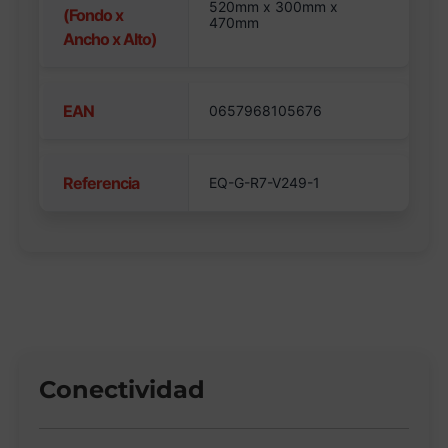
520mm x 300mm x
(Fondo x
470mm
Ancho x Alto)
EAN
0657968105676
Referencia
EQ-G-R7-V249-1
Conectividad