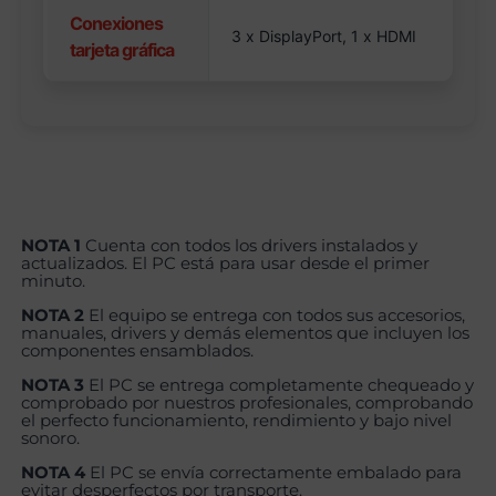
Conexiones
3 x DisplayPort, 1 x HDMI
tarjeta gráfica
NOTA 1
Cuenta con todos los drivers instalados y
actualizados. El PC está para usar desde el primer
minuto.
NOTA 2
El equipo se entrega con todos sus accesorios,
manuales, drivers y demás elementos que incluyen los
componentes ensamblados.
NOTA 3
El PC se entrega completamente chequeado y
comprobado por nuestros profesionales, comprobando
el perfecto funcionamiento, rendimiento y bajo nivel
sonoro.
NOTA 4
El PC se envía correctamente embalado para
evitar desperfectos por transporte.