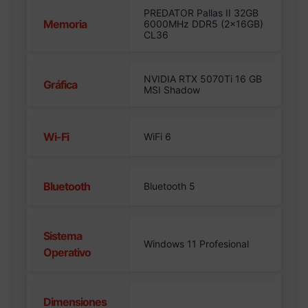
PREDATOR Pallas II 32GB
Memoria
6000MHz DDR5 (2x16GB)
CL36
NVIDIA RTX 5070Ti 16 GB
Gráfica
MSI Shadow
Wi-Fi
WiFi 6
Bluetooth
Bluetooth 5
Sistema
Windows 11 Profesional
Operativo
Dimensiones