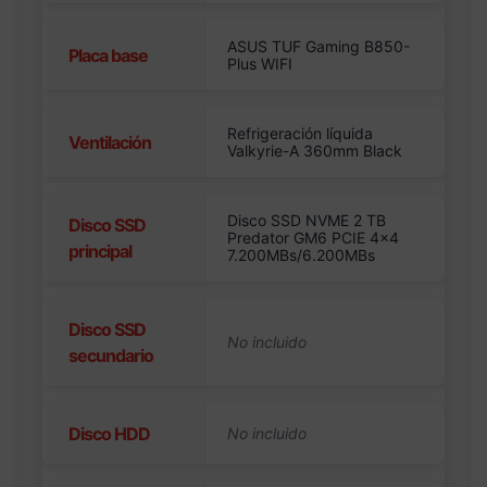
ASUS TUF Gaming B850-
Placa base
Plus WIFI
Refrigeración líquida
Ventilación
Valkyrie-A 360mm Black
Disco SSD NVME 2 TB
Disco SSD
Predator GM6 PCIE 4×4
principal
7.200MBs/6.200MBs
Disco SSD
secundario
Disco HDD