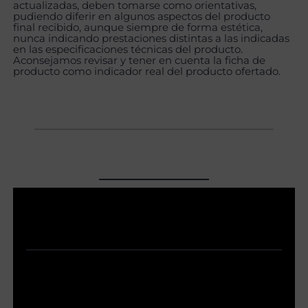
actualizadas, deben tomarse como orientativas,
pudiendo diferir en algunos aspectos del producto
final recibido, aunque siempre de forma estética,
nunca indicando prestaciones distintas a las indicadas
en las especificaciones técnicas del producto.
Aconsejamos revisar y tener en cuenta la ficha de
producto como indicador real del producto ofertado.