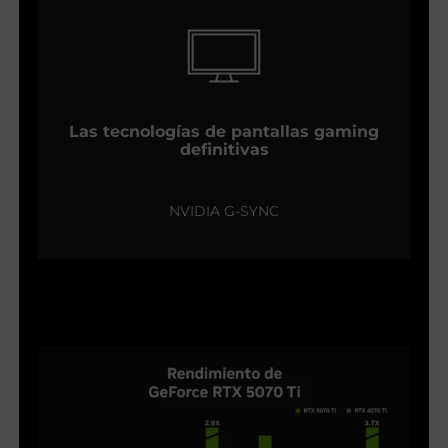
Las tecnologías de pantallas gaming
definitivas
NVIDIA G-SYNC