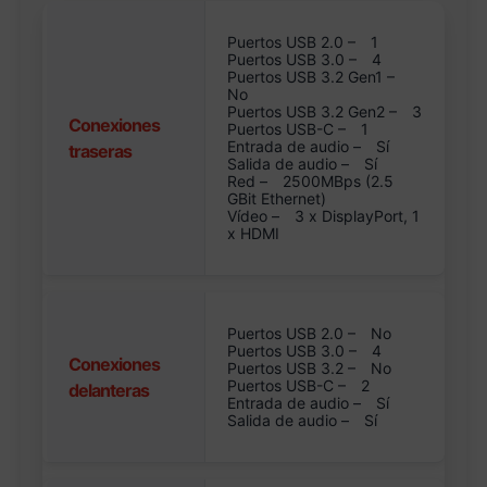
Puertos USB 2.0 –
1
Puertos USB 3.0 –
4
Puertos USB 3.2 Gen1 –
No
Puertos USB 3.2 Gen2 –
3
Conexiones
Puertos USB-C –
1
Entrada de audio –
Sí
traseras
Salida de audio –
Sí
Red –
2500MBps (2.5
GBit Ethernet)
Vídeo –
3 x DisplayPort, 1
x HDMI
Puertos USB 2.0 –
No
Puertos USB 3.0 –
4
Conexiones
Puertos USB 3.2 –
No
Puertos USB-C –
2
delanteras
Entrada de audio –
Sí
Salida de audio –
Sí