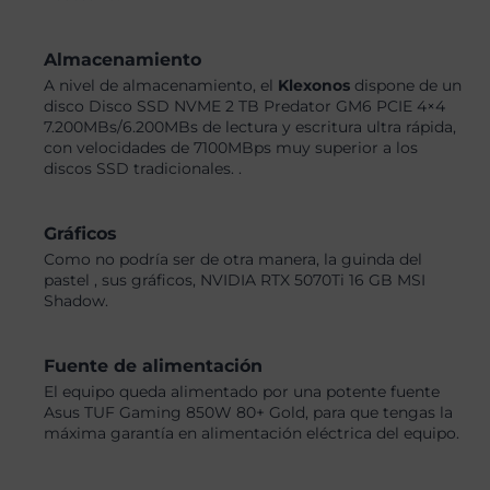
Almacenamiento
A nivel de almacenamiento, el
Klexonos
dispone de un
disco Disco SSD NVME 2 TB Predator GM6 PCIE 4×4
7.200MBs/6.200MBs de lectura y escritura ultra rápida,
con velocidades de 7100MBps muy superior a los
discos SSD tradicionales. .
Gráficos
Como no podría ser de otra manera, la guinda del
pastel , sus gráficos, NVIDIA RTX 5070Ti 16 GB MSI
Shadow.
Fuente de alimentación
El equipo queda alimentado por una potente fuente
Asus TUF Gaming 850W 80+ Gold, para que tengas la
máxima garantía en alimentación eléctrica del equipo.