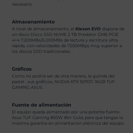
necesario.
Almacenamiento
A nivel de almacenamiento, el
Klexon EVO
dispone de
un disco Disco SSD NVME 2 TB Predator GM6 PCIE
4×4 7.200MBs/6.200MBs de lectura y escritura ultra
rápida, con velocidades de 7200MBps muy superior a
los discos SSD tradicionales. .
Gráficos
Como no podría ser de otra manera, la guinda del
pastel , sus gráficos, NVIDIA RTX 5070Ti 16GB TUF
GAMING ASUS.
Fuente de alimentación
El equipo queda alimentado por una potente fuente
Asus TUF Gaming 850W 80+ Gold, para que tengas la
máxima garantía en alimentación eléctrica del equipo.