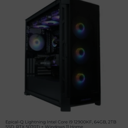
Epical-Q Lightning Intel Core i9 12900KF, 64GB, 2TB
SSD, RTX 5070Ti + Windows 11 Home