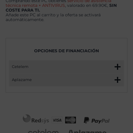
Comprando este PC obtienes
servicio de asistencia
técnica remota + ANTIVIRUS
, valorado en 69.90€,
SIN
COSTE PARA TI.
Añade este PC al carrito y la oferta se activará
automáticamente.
OPCIONES DE FINANCIACIÓN
Cetelem
Aplazame