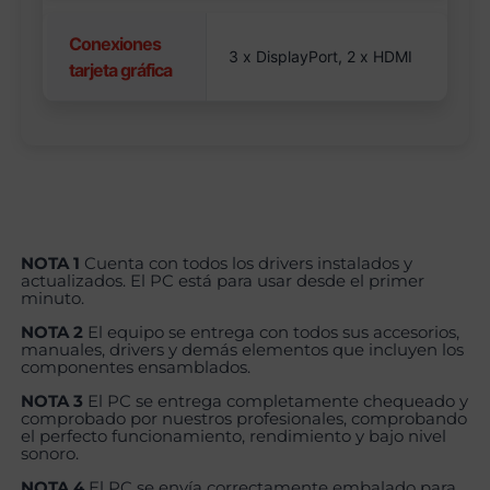
Conexiones
3 x DisplayPort, 2 x HDMI
tarjeta gráfica
NOTA 1
Cuenta con todos los drivers instalados y
actualizados. El PC está para usar desde el primer
minuto.
NOTA 2
El equipo se entrega con todos sus accesorios,
manuales, drivers y demás elementos que incluyen los
componentes ensamblados.
NOTA 3
El PC se entrega completamente chequeado y
comprobado por nuestros profesionales, comprobando
el perfecto funcionamiento, rendimiento y bajo nivel
sonoro.
NOTA 4
El PC se envía correctamente embalado para