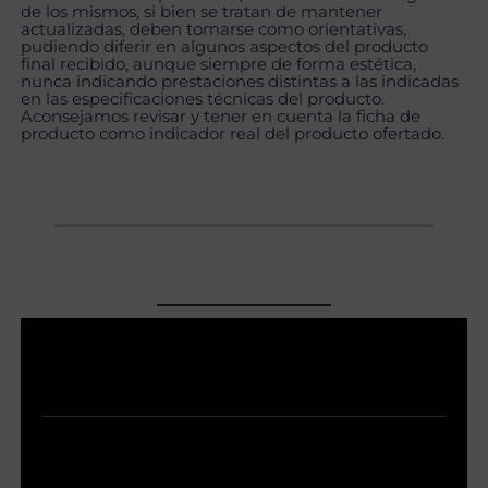
de los mismos, si bien se tratan de mantener
actualizadas, deben tomarse como orientativas,
pudiendo diferir en algunos aspectos del producto
final recibido, aunque siempre de forma estética,
nunca indicando prestaciones distintas a las indicadas
en las especificaciones técnicas del producto.
Aconsejamos revisar y tener en cuenta la ficha de
producto como indicador real del producto ofertado.