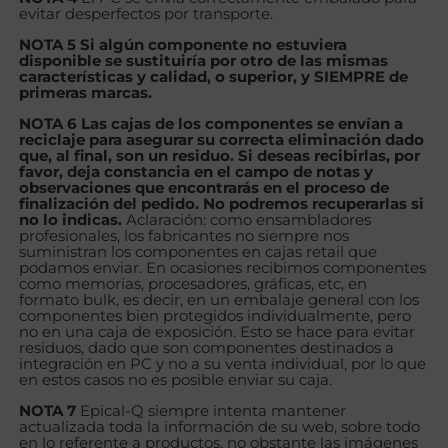
evitar desperfectos por transporte.
NOTA 5 Si algún componente no estuviera
disponible se sustituiría por otro de las mismas
características y calidad, o superior, y SIEMPRE de
primeras marcas.
NOTA 6 Las cajas de los componentes se envían a
reciclaje para asegurar su correcta eliminación dado
que, al final, son un residuo. Si deseas recibirlas, por
favor, deja constancia en el campo de notas y
observaciones que encontrarás en el proceso de
finalización del pedido. No podremos recuperarlas si
no lo indicas.
Aclaración: como ensambladores
profesionales, los fabricantes no siempre nos
suministran los componentes en cajas retail que
podamos enviar. En ocasiones recibimos componentes
como memorias, procesadores, gráficas, etc, en
formato bulk, es decir, en un embalaje general con los
componentes bien protegidos individualmente, pero
no en una caja de exposición. Esto se hace para evitar
residuos, dado que son componentes destinados a
integración en PC y no a su venta individual, por lo que
en estos casos no es posible enviar su caja.
NOTA 7
Epical-Q siempre intenta mantener
actualizada toda la información de su web, sobre todo
en lo referente a productos, no obstante las imágenes