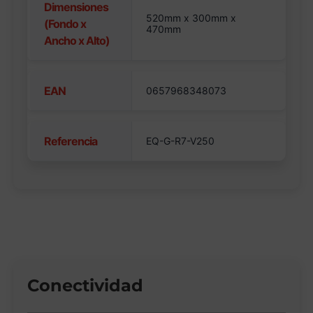
Dimensiones
520mm x 300mm x
(Fondo x
470mm
Ancho x Alto)
EAN
0657968348073
Referencia
EQ-G-R7-V250
Conectividad