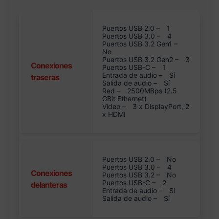
Puertos USB 2.0 –
1
Puertos USB 3.0 –
4
Puertos USB 3.2 Gen1 –
No
Puertos USB 3.2 Gen2 –
3
Conexiones
Puertos USB-C –
1
Entrada de audio –
Sí
traseras
Salida de audio –
Sí
Red –
2500MBps (2.5
GBit Ethernet)
Vídeo –
3 x DisplayPort, 2
x HDMI
Puertos USB 2.0 –
No
Puertos USB 3.0 –
4
Conexiones
Puertos USB 3.2 –
No
Puertos USB-C –
2
delanteras
Entrada de audio –
Sí
Salida de audio –
Sí