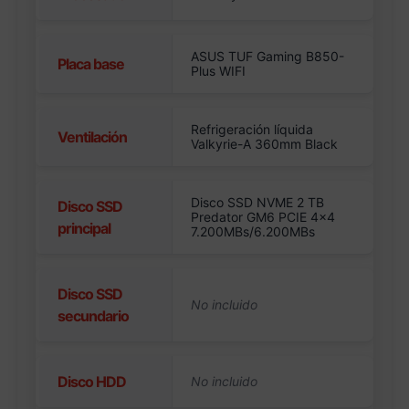
ASUS TUF Gaming B850-
Placa base
Plus WIFI
Refrigeración líquida
Ventilación
Valkyrie-A 360mm Black
Disco SSD NVME 2 TB
Disco SSD
Predator GM6 PCIE 4×4
principal
7.200MBs/6.200MBs
Disco SSD
secundario
Disco HDD