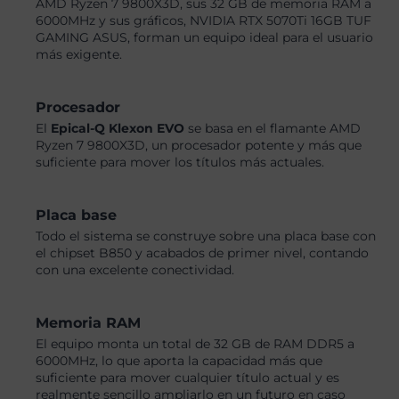
AMD Ryzen 7 9800X3D, sus 32 GB de memoria RAM a
6000MHz y sus gráficos, NVIDIA RTX 5070Ti 16GB TUF
GAMING ASUS, forman un equipo ideal para el usuario
más exigente.
Procesador
El
Epical-Q Klexon EVO
se basa en el flamante AMD
Ryzen 7 9800X3D, un procesador potente y más que
suficiente para mover los títulos más actuales.
Placa base
Todo el sistema se construye sobre una placa base con
el chipset B850 y acabados de primer nivel, contando
con una excelente conectividad.
Memoria RAM
El equipo monta un total de 32 GB de RAM DDR5 a
6000MHz, lo que aporta la capacidad más que
suficiente para mover cualquier título actual y es
realmente sencillo ampliarlo en un futuro en caso