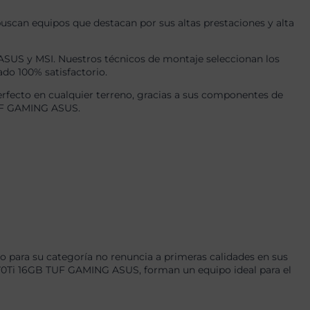
uscan equipos que destacan por sus altas prestaciones y alta
US y MSI. Nuestros técnicos de montaje seleccionan los
ado 100% satisfactorio.
rfecto en cualquier terreno, gracias a sus componentes de
TUF GAMING ASUS.
 para su categoría no renuncia a primeras calidades en sus
0Ti 16GB TUF GAMING ASUS, forman un equipo ideal para el