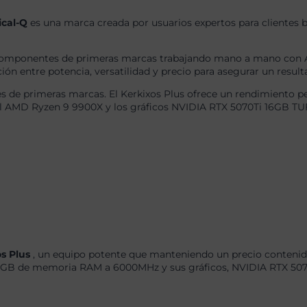
ical-Q
es una marca creada por usuarios expertos para clientes b
omponentes de primeras marcas trabajando mano a mano con AS
ón entre potencia, versatilidad y precio para asegurar un result
de primeras marcas. El Kerkixos Plus ofrece un rendimiento pe
 el AMD Ryzen 9 9900X y los gráficos NVIDIA RTX 5070Ti 16GB 
os Plus
, un equipo potente que manteniendo un precio contenido
GB de memoria RAM a 6000MHz y sus gráficos, NVIDIA RTX 507