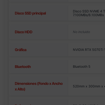
Disco SSD NVME 4 T
Disco SSD principal
7.100MBs/6.100MBs
Disco HDD
Gráfica
NVIDIA RTX 5070Ti
Bluetooth
Bluetooth 5
Dimensiones (Fondo x Ancho
520mm x 300mm x
x Alto)