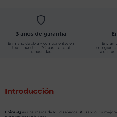
3 años de garantía
En
En mano de obra y componentes en
Envíamo
todos nuestros PC, para tu total
protegido c
tranquilidad.
a cualqui
Introducción
Epical-Q
es una marca de PC diseñados utilizando los mejore