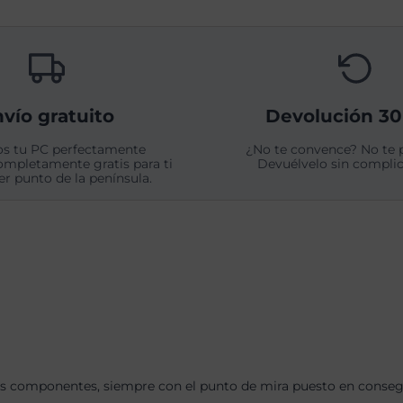
vío gratuito
Devolución 30
s tu PC perfectamente
¿No te convence? No te 
ompletamente gratis para ti
Devuélvelo sin complic
er punto de la península.
s componentes, siempre con el punto de mira puesto en consegui