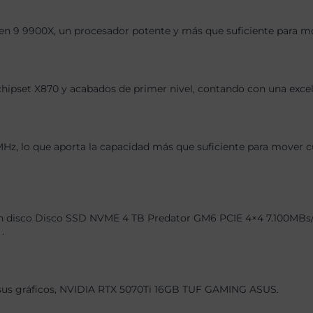
n 9 9900X, un procesador potente y más que suficiente para mov
chipset X870 y acabados de primer nivel, contando con una exce
 lo que aporta la capacidad más que suficiente para mover cual
 disco Disco SSD NVME 4 TB Predator GM6 PCIE 4×4 7.100MBs/6.1
.
, sus gráficos, NVIDIA RTX 5070Ti 16GB TUF GAMING ASUS.