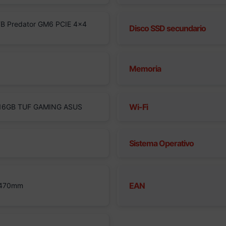
B Predator GM6 PCIE 4×4
Disco SSD secundario
Memoria
Wi-Fi
 16GB TUF GAMING ASUS
Sistema Operativo
EAN
 470mm