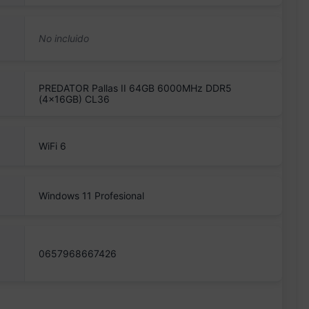
PREDATOR Pallas II 64GB 6000MHz DDR5
(4x16GB) CL36
WiFi 6
Windows 11 Profesional
0657968667426