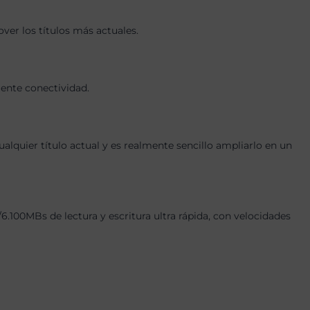
er los títulos más actuales.
lente conectividad.
quier título actual y es realmente sencillo ampliarlo en un
00MBs de lectura y escritura ultra rápida, con velocidades