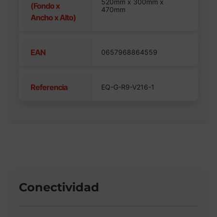
520mm x 300mm x
(Fondo x
470mm
Ancho x Alto)
EAN
0657968864559
Referencia
EQ-G-R9-V216-1
Conectividad