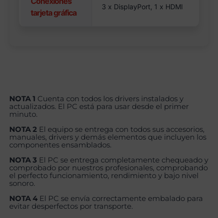
Conexiones
3 x DisplayPort, 1 x HDMI
tarjeta gráfica
NOTA 1
Cuenta con todos los drivers instalados y
actualizados. El PC está para usar desde el primer
minuto.
NOTA 2
El equipo se entrega con todos sus accesorios,
manuales, drivers y demás elementos que incluyen los
componentes ensamblados.
NOTA 3
El PC se entrega completamente chequeado y
comprobado por nuestros profesionales, comprobando
el perfecto funcionamiento, rendimiento y bajo nivel
sonoro.
NOTA 4
El PC se envía correctamente embalado para
evitar desperfectos por transporte.