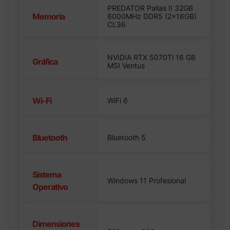
PREDATOR Pallas II 32GB
Memoria
6000MHz DDR5 (2x16GB)
CL36
NVIDIA RTX 5070Ti 16 GB
Gráfica
MSI Ventus
Wi-Fi
WiFi 6
Bluetooth
Bluetooth 5
Sistema
Windows 11 Profesional
Operativo
Dimensiones