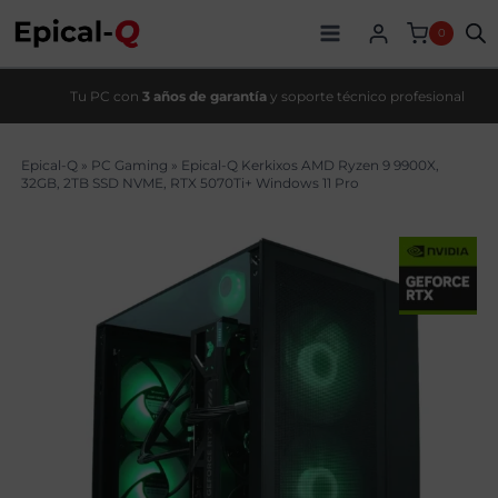
Saltar
original
actual
al
era:
es:
0
contenido
3379,00€.
2939,99€.
Tu PC con
3 años de garantía
y soporte técnico profesional
Epical-Q
»
PC Gaming
»
Epical-Q Kerkixos AMD Ryzen 9 9900X,
32GB, 2TB SSD NVME, RTX 5070Ti+ Windows 11 Pro