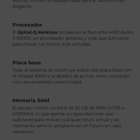
Ventus, forman un equipo ideal para el usuario más
exigente.
Procesador
El
Epical-Q Kerkixos
se basa en el flamante AMD Ryzen
9 9900X, un procesador potente y más que suficiente
para mover los títulos más actuales.
Placa base
Todo el sistema se construye sobre una placa base con
el chipset B850 y acabados de primer nivel, contando
con una excelente conectividad.
Memoria RAM
El equipo monta un total de 32 GB de RAM DDR5 a
6000MHz, lo que aporta la capacidad más que
suficiente para mover cualquier título actual y es
realmente sencillo ampliarlo en un futuro en caso
necesario.