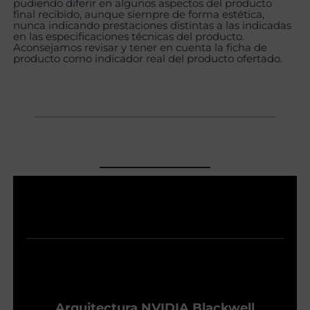
pudiendo diferir en algunos aspectos del producto
final recibido, aunque siempre de forma estética,
nunca indicando prestaciones distintas a las indicadas
en las especificaciones técnicas del producto.
Aconsejamos revisar y tener en cuenta la ficha de
producto como indicador real del producto ofertado.
Arquitectura NVIDIA Blackwell