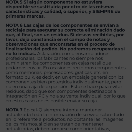
NOTA 5 Si algún componente no estuviera
disponible se sustituiría por otro de las mismas
características y calidad, o superior, y SIEMPRE de
primeras marcas.
NOTA 6 Las cajas de los componentes se envían a
reciclaje para asegurar su correcta eliminación dado
que, al final, son un residuo. Si deseas recibirlas, por
favor, deja constancia en el campo de notas y
observaciones que encontrarás en el proceso de
finalización del pedido. No podremos recuperarlas si
no lo indicas.
Aclaración: como ensambladores
profesionales, los fabricantes no siempre nos
suministran los componentes en cajas retail que
podamos enviar. En ocasiones recibimos componentes
como memorias, procesadores, gráficas, etc, en
formato bulk, es decir, en un embalaje general con los
componentes bien protegidos individualmente, pero
no en una caja de exposición. Esto se hace para evitar
residuos, dado que son componentes destinados a
integración en PC y no a su venta individual, por lo que
en estos casos no es posible enviar su caja.
NOTA 7
Epical-Q siempre intenta mantener
actualizada toda la información de su web, sobre todo
en lo referente a productos, no obstante las imágenes
de los mismos, si bien se tratan de mantener
actualizadas, deben tomarse como orientativas,