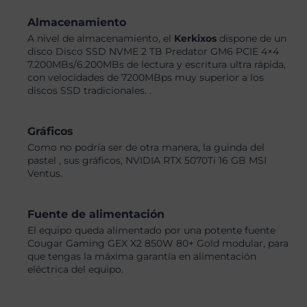
Almacenamiento
A nivel de almacenamiento, el
Kerkixos
dispone de un
disco Disco SSD NVME 2 TB Predator GM6 PCIE 4×4
7.200MBs/6.200MBs de lectura y escritura ultra rápida,
con velocidades de 7200MBps muy superior a los
discos SSD tradicionales. .
Gráficos
Como no podría ser de otra manera, la guinda del
pastel , sus gráficos, NVIDIA RTX 5070Ti 16 GB MSI
Ventus.
Fuente de alimentación
El equipo queda alimentado por una potente fuente
Cougar Gaming GEX X2 850W 80+ Gold modular, para
que tengas la máxima garantía en alimentación
eléctrica del equipo.