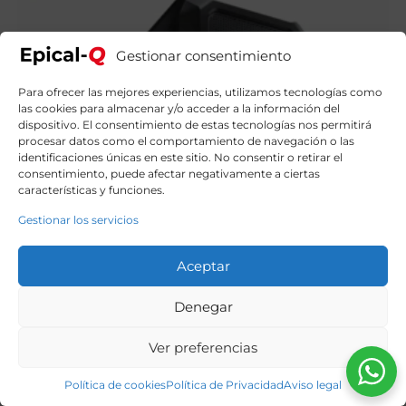
Gestionar consentimiento
Para ofrecer las mejores experiencias, utilizamos tecnologías como
las cookies para almacenar y/o acceder a la información del
dispositivo. El consentimiento de estas tecnologías nos permitirá
procesar datos como el comportamiento de navegación o las
identificaciones únicas en este sitio. No consentir o retirar el
consentimiento, puede afectar negativamente a ciertas
características y funciones.
Gestionar los servicios
Aceptar
Denegar
Ver preferencias
Epical-Q Minor Elder Intel Core i7 12700F, 32GB, 1TB
Política de cookies
Política de Privacidad
Aviso legal
NVME, RTX 5060 + Windows 11 Home