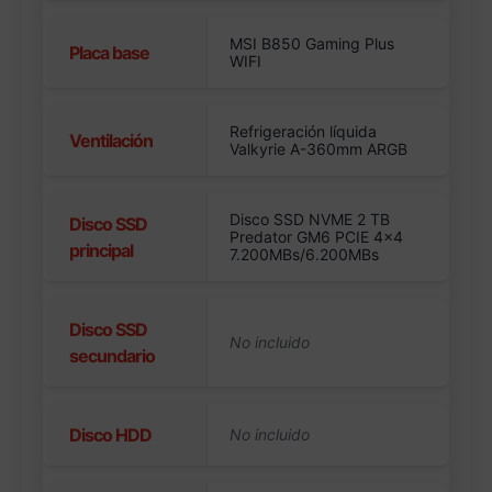
MSI B850 Gaming Plus
Placa base
WIFI
Refrigeración líquida
Ventilación
Valkyrie A-360mm ARGB
Disco SSD NVME 2 TB
Disco SSD
Predator GM6 PCIE 4×4
principal
7.200MBs/6.200MBs
Disco SSD
secundario
Disco HDD