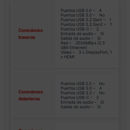
Puertos USB 2.0 –
4
Puertos USB 3.0 –
No
Puertos USB 3.2 Gen1 –
1
Puertos USB 3.2 Gen2 –
1
Puertos USB-C –
2
Conexiones
Entrada de audio –
Sí
traseras
Salida de audio –
Sí
Red –
2500MBps (2.5
GBit Ethernet)
Vídeo –
3 x DisplayPort, 1
x HDMI
Puertos USB 2.0 –
No
Puertos USB 3.0 –
4
Conexiones
Puertos USB 3.2 –
No
Puertos USB-C –
2
delanteras
Entrada de audio –
Sí
Salida de audio –
Sí