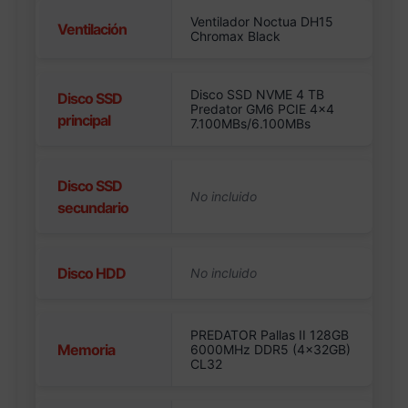
Ventilador Noctua DH15
Ventilación
Chromax Black
Disco SSD NVME 4 TB
Disco SSD
Predator GM6 PCIE 4×4
principal
7.100MBs/6.100MBs
Disco SSD
secundario
Disco HDD
PREDATOR Pallas II 128GB
Memoria
6000MHz DDR5 (4x32GB)
CL32