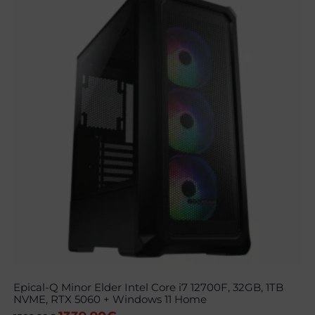
Epical-Q Minor Elder Intel Core i7 12700F, 32GB, 1TB
NVME, RTX 5060 + Windows 11 Home