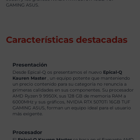
GAMING ASUS.
Características destacadas
Presentación
Desde Epical-Q os presentamos el nuevo
Epical-Q
Kauren Master
, un equipo potente que manteniendo
un precio contenido para su categoría no renuncia a
primeras calidades en sus componentes. Su procesador
AMD Ryzen 9 9950X, sus 128 GB de memoria RAM a
6000MHz y sus gráficos, NVIDIA RTX 5070Ti 16GB TUF
GAMING ASUS, forman un equipo ideal para el usuario
más exigente.
Procesador
El
Epical-Q Kauren Master
se basa en el flamante AMD