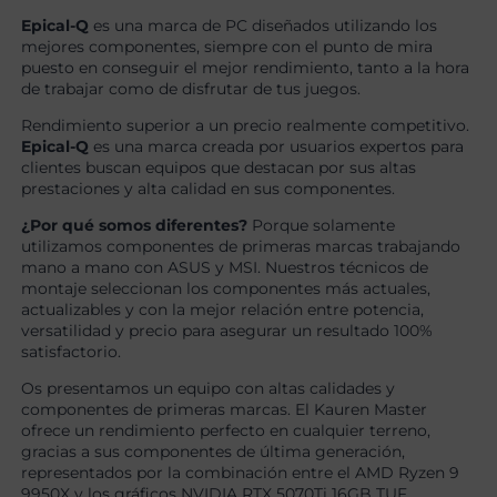
Epical-Q
es una marca de PC diseñados utilizando los
mejores componentes, siempre con el punto de mira
puesto en conseguir el mejor rendimiento, tanto a la hora
de trabajar como de disfrutar de tus juegos.
Rendimiento superior a un precio realmente competitivo.
Epical-Q
es una marca creada por usuarios expertos para
clientes buscan equipos que destacan por sus altas
prestaciones y alta calidad en sus componentes.
¿Por qué somos diferentes?
Porque solamente
utilizamos componentes de primeras marcas trabajando
mano a mano con ASUS y MSI. Nuestros técnicos de
montaje seleccionan los componentes más actuales,
actualizables y con la mejor relación entre potencia,
versatilidad y precio para asegurar un resultado 100%
satisfactorio.
Os presentamos un equipo con altas calidades y
componentes de primeras marcas. El Kauren Master
ofrece un rendimiento perfecto en cualquier terreno,
gracias a sus componentes de última generación,
representados por la combinación entre el AMD Ryzen 9
9950X y los gráficos NVIDIA RTX 5070Ti 16GB TUF