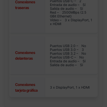
Puertos USB-C –
2
Conexiones
Entrada de audio –
Sí
traseras
Salida de audio –
Sí
Red –
2500MBps (2.5
GBit Ethernet)
Vídeo –
3 x DisplayPort, 1
x HDMI
Puertos USB 2.0 –
No
Puertos USB 3.0 –
3
Conexiones
Puertos USB 3.2 –
No
Puertos USB-C –
No
delanteras
Entrada de audio –
Sí
Salida de audio –
Sí
Conexiones
3 x DisplayPort, 1 x HDMI
tarjeta gráfica