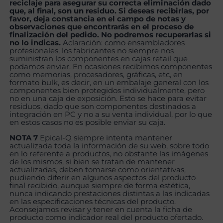
reciclaje para asegurar su correcta eliminación dado
que, al final, son un residuo. Si deseas recibirlas, por
favor, deja constancia en el campo de notas y
observaciones que encontrarás en el proceso de
finalización del pedido. No podremos recuperarlas si
no lo indicas.
Aclaración: como ensambladores
profesionales, los fabricantes no siempre nos
suministran los componentes en cajas retail que
podamos enviar. En ocasiones recibimos componentes
como memorias, procesadores, gráficas, etc, en
formato bulk, es decir, en un embalaje general con los
componentes bien protegidos individualmente, pero
no en una caja de exposición. Esto se hace para evitar
residuos, dado que son componentes destinados a
integración en PC y no a su venta individual, por lo que
en estos casos no es posible enviar su caja.
NOTA 7
Epical-Q siempre intenta mantener
actualizada toda la información de su web, sobre todo
en lo referente a productos, no obstante las imágenes
de los mismos, si bien se tratan de mantener
actualizadas, deben tomarse como orientativas,
pudiendo diferir en algunos aspectos del producto
final recibido, aunque siempre de forma estética,
nunca indicando prestaciones distintas a las indicadas
en las especificaciones técnicas del producto.
Aconsejamos revisar y tener en cuenta la ficha de
producto como indicador real del producto ofertado.