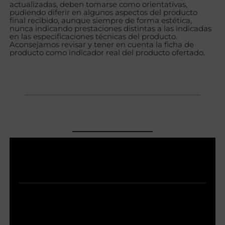
actualizadas, deben tomarse como orientativas,
pudiendo diferir en algunos aspectos del producto
final recibido, aunque siempre de forma estética,
nunca indicando prestaciones distintas a las indicadas
en las especificaciones técnicas del producto.
Aconsejamos revisar y tener en cuenta la ficha de
producto como indicador real del producto ofertado.