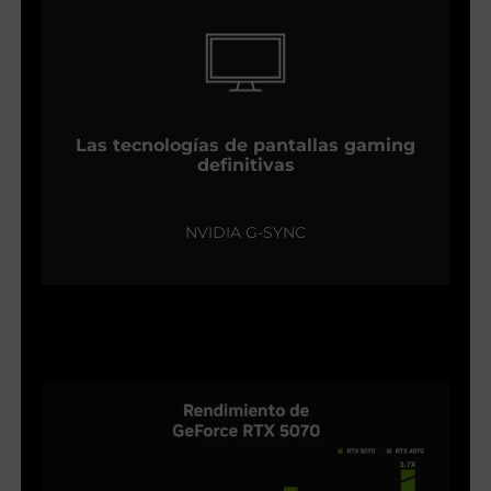
Las tecnologías de pantallas gaming
definitivas
NVIDIA G-SYNC