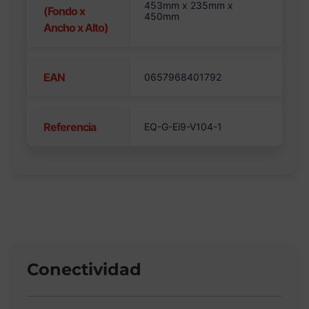
453mm x 235mm x
(Fondo x
450mm
Ancho x Alto)
EAN
0657968401792
Referencia
EQ-G-Ei9-V104-1
Conectividad