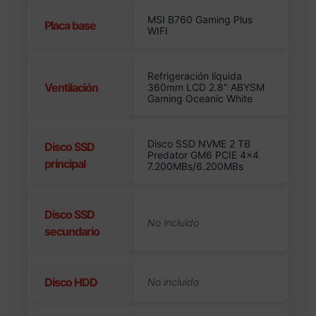
MSI B760 Gaming Plus
Placa base
WIFI
Refrigeración líquida
Ventilación
360mm LCD 2.8″ ABYSM
Gaming Oceanic White
Disco SSD NVME 2 TB
Disco SSD
Predator GM6 PCIE 4×4
principal
7.200MBs/6.200MBs
Disco SSD
secundario
Disco HDD