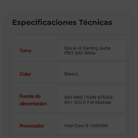
Especificaciones Técnicas
Epical-Q Gaming Qube
Torre
PRO 360 White
Color
Blanco
Fuente de
MSI MAG 750W A750GL
80+ GOLD Full Modular
alimentación
Procesador
Intel Core i9 14900KF