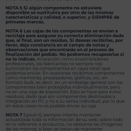
NOTA 5 Si algún componente no estuviera
disponible se sustituiría por otro de las mismas
características y calidad, o superior, y SIEMPRE de
primeras marcas.
NOTA 6 Las cajas de los componentes se envían a
reciclaje para asegurar su correcta eliminación dado
que, al final, son un residuo. Si deseas recibirlas, por
favor, deja constancia en el campo de notas y
observaciones que encontrarás en el proceso de
finalización del pedido. No podremos recuperarlas si
no lo indicas.
Aclaración: como ensambladores
profesionales, los fabricantes no siempre nos
suministran los componentes en cajas retail que
podamos enviar. En ocasiones recibimos componentes
como memorias, procesadores, gráficas, etc, en
formato bulk, es decir, en un embalaje general con los
componentes bien protegidos individualmente, pero
no en una caja de exposición. Esto se hace para evitar
residuos, dado que son componentes destinados a
integración en PC y no a su venta individual, por lo que
en estos casos no es posible enviar su caja.
NOTA 7
Epical-Q siempre intenta mantener
actualizada toda la información de su web, sobre todo
en lo referente a productos, no obstante las imágenes
de los mismos, si bien se tratan de mantener