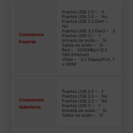
Puertos USB 2.0 –
4
Puertos USB 3.0 –
No
Puertos USB 3.2 Gen1 –
No
Puertos USB 3.2 Gen2 –
2
Conexiones
Puertos USB-C –
1
Entrada de audio –
Sí
traseras
Salida de audio –
Sí
Red –
2500MBps (2.5
GBit Ethernet)
Vídeo –
3 x DisplayPort, 1
x HDMI
Puertos USB 2.0 –
2
Puertos USB 3.0 –
No
Conexiones
Puertos USB 3.2 –
No
Puertos USB-C –
1
delanteras
Entrada de audio –
Sí
Salida de audio –
Sí