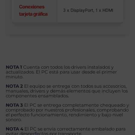
Conexiones
3 x DisplayPort, 1 x HDMI
tarjeta gráfica
NOTA 1
Cuenta con todos los drivers instalados y
actualizados. El PC está para usar desde el primer
minuto.
NOTA 2
El equipo se entrega con todos sus accesorios,
manuales, drivers y demás elementos que incluyen los
componentes ensamblados.
NOTA 3
El PC se entrega completamente chequeado y
comprobado por nuestros profesionales, comprobando
el perfecto funcionamiento, rendimiento y bajo nivel
sonoro.
NOTA 4
El PC se envía correctamente embalado para
evitar desperfectos por transporte.