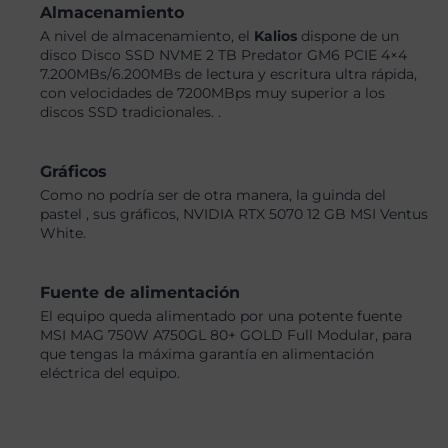
Almacenamiento
A nivel de almacenamiento, el
Kalios
dispone de un
disco Disco SSD NVME 2 TB Predator GM6 PCIE 4×4
7.200MBs/6.200MBs de lectura y escritura ultra rápida,
con velocidades de 7200MBps muy superior a los
discos SSD tradicionales. .
Gráficos
Como no podría ser de otra manera, la guinda del
pastel , sus gráficos, NVIDIA RTX 5070 12 GB MSI Ventus
White.
Fuente de alimentación
El equipo queda alimentado por una potente fuente
MSI MAG 750W A750GL 80+ GOLD Full Modular, para
que tengas la máxima garantía en alimentación
eléctrica del equipo.