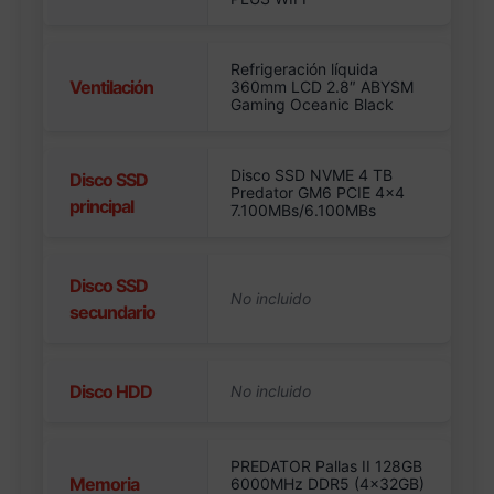
Refrigeración líquida
Ventilación
360mm LCD 2.8″ ABYSM
Gaming Oceanic Black
Disco SSD NVME 4 TB
Disco SSD
Predator GM6 PCIE 4×4
principal
7.100MBs/6.100MBs
Disco SSD
secundario
Disco HDD
PREDATOR Pallas II 128GB
Memoria
6000MHz DDR5 (4x32GB)