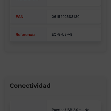
EAN
0615402688130
Referencia
EQ-G-U9-V8
Conectividad
Puertos USB 2.0 –
No