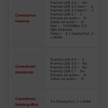
Puertos USB 3.0 –
No
Puertos USB 3.2 Gen1 –
3
Puertos USB 3.2 Gen2 –
3
Puertos USB-C –
2
Conexiones
Entrada de audio –
Sí
traseras
Salida de audio –
Sí
Red –
2500MBps (2.5
GBit Ethernet)
Vídeo –
3 x DisplayPort, 2
x HDMI
Puertos USB 2.0 –
2
Puertos USB 3.0 –
No
Conexiones
Puertos USB 3.2 –
No
Puertos USB-C –
No
delanteras
Entrada de audio –
Sí
Salida de audio –
Sí
Conexiones
3 x DisplayPort, 2 x HDMI
tarjeta gráfica