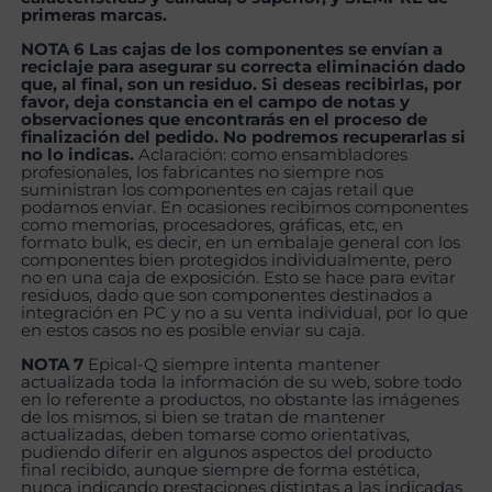
primeras marcas.
NOTA 6 Las cajas de los componentes se envían a
reciclaje para asegurar su correcta eliminación dado
que, al final, son un residuo. Si deseas recibirlas, por
favor, deja constancia en el campo de notas y
observaciones que encontrarás en el proceso de
finalización del pedido. No podremos recuperarlas si
no lo indicas.
Aclaración: como ensambladores
profesionales, los fabricantes no siempre nos
suministran los componentes en cajas retail que
podamos enviar. En ocasiones recibimos componentes
como memorias, procesadores, gráficas, etc, en
formato bulk, es decir, en un embalaje general con los
componentes bien protegidos individualmente, pero
no en una caja de exposición. Esto se hace para evitar
residuos, dado que son componentes destinados a
integración en PC y no a su venta individual, por lo que
en estos casos no es posible enviar su caja.
NOTA 7
Epical-Q siempre intenta mantener
actualizada toda la información de su web, sobre todo
en lo referente a productos, no obstante las imágenes
de los mismos, si bien se tratan de mantener
actualizadas, deben tomarse como orientativas,
pudiendo diferir en algunos aspectos del producto
final recibido, aunque siempre de forma estética,
nunca indicando prestaciones distintas a las indicadas