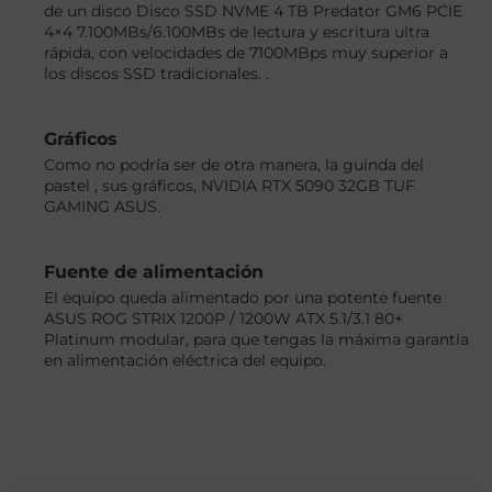
de un disco Disco SSD NVME 4 TB Predator GM6 PCIE
4×4 7.100MBs/6.100MBs de lectura y escritura ultra
rápida, con velocidades de 7100MBps muy superior a
los discos SSD tradicionales. .
Gráficos
Como no podría ser de otra manera, la guinda del
pastel , sus gráficos, NVIDIA RTX 5090 32GB TUF
GAMING ASUS.
Fuente de alimentación
El equipo queda alimentado por una potente fuente
ASUS ROG STRIX 1200P / 1200W ATX 5.1/3.1 80+
Platinum modular, para que tengas la máxima garantía
en alimentación eléctrica del equipo.