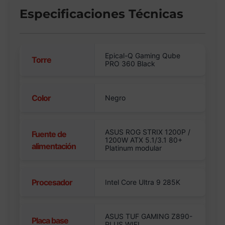
Especificaciones Técnicas
Epical-Q Gaming Qube
Torre
PRO 360 Black
Color
Negro
ASUS ROG STRIX 1200P /
Fuente de
1200W ATX 5.1/3.1 80+
alimentación
Platinum modular
Procesador
Intel Core Ultra 9 285K
ASUS TUF GAMING Z890-
Placa base
PLUS WIFI