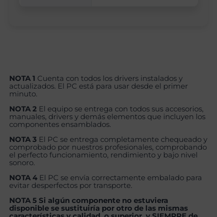
NOTA 1
Cuenta con todos los drivers instalados y
actualizados. El PC está para usar desde el primer
minuto.
NOTA 2
El equipo se entrega con todos sus accesorios,
manuales, drivers y demás elementos que incluyen los
componentes ensamblados.
NOTA 3
El PC se entrega completamente chequeado y
comprobado por nuestros profesionales, comprobando
el perfecto funcionamiento, rendimiento y bajo nivel
sonoro.
NOTA 4
El PC se envía correctamente embalado para
evitar desperfectos por transporte.
NOTA 5 Si algún componente no estuviera
disponible se sustituiría por otro de las mismas
características y calidad, o superior, y SIEMPRE de