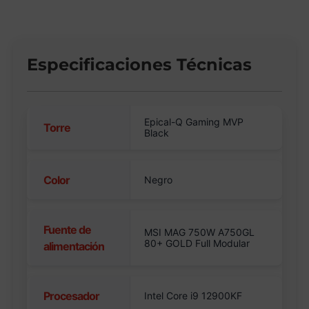
Especificaciones Técnicas
Epical-Q Gaming MVP
Torre
Black
Color
Negro
Fuente de
MSI MAG 750W A750GL
80+ GOLD Full Modular
alimentación
Procesador
Intel Core i9 12900KF