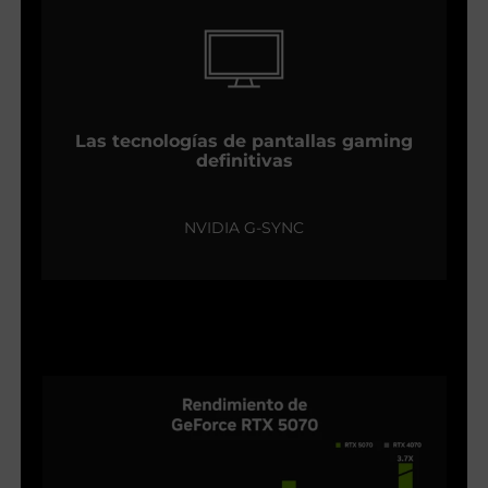
Las tecnologías de pantallas gaming
definitivas
NVIDIA G-SYNC