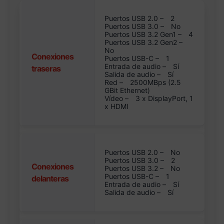
Puertos USB 2.0 –
2
Puertos USB 3.0 –
No
Puertos USB 3.2 Gen1 –
4
Puertos USB 3.2 Gen2 –
No
Conexiones
Puertos USB-C –
1
Entrada de audio –
Sí
traseras
Salida de audio –
Sí
Red –
2500MBps (2.5
GBit Ethernet)
Vídeo –
3 x DisplayPort, 1
x HDMI
Puertos USB 2.0 –
No
Puertos USB 3.0 –
2
Conexiones
Puertos USB 3.2 –
No
Puertos USB-C –
1
delanteras
Entrada de audio –
Sí
Salida de audio –
Sí