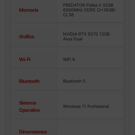
PREDATOR Pallas II 32GB
Memoria
6000MHz DDR5 (2x16GB)
CL36
NVIDIA RTX 5070 12GB
Gráfica
Asus Dual
Wi-Fi
WiFi 6
Bluetooth
Bluetooth 5
Sistema
Windows 11 Profesional
Operativo
Dimensiones