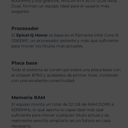
6000MHz y sus gráficos, NVIDIA RTX 5070 12GB Asus
Dual, forman un equipo ideal para el usuario más
exigente.
Procesador
El
Epical-Q Honor
se basa en el flamante Intel Core i9
12900KF, un procesador potente y más que suficiente
para mover los títulos más actuales.
Placa base
Todo el sistema se construye sobre una placa base con
el chipset B760 y acabados de primer nivel, contando
con una excelente conectividad.
Memoria RAM
El equipo monta un total de 32 GB de RAM DDR5 a
6000MHz, lo que aporta la capacidad más que
suficiente para mover cualquier título actual y es
realmente sencillo ampliarlo en un futuro en caso
necesario.