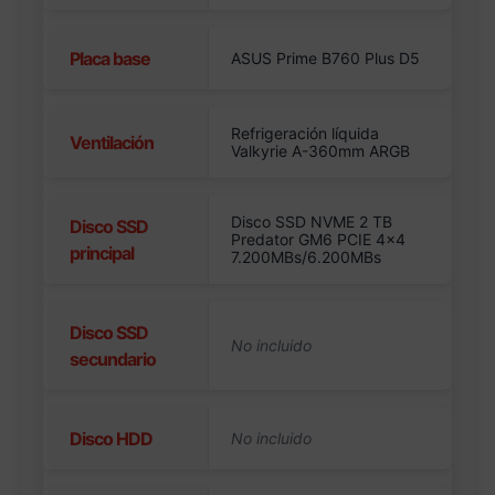
Placa base
ASUS Prime B760 Plus D5
Refrigeración líquida
Ventilación
Valkyrie A-360mm ARGB
Disco SSD NVME 2 TB
Disco SSD
Predator GM6 PCIE 4×4
principal
7.200MBs/6.200MBs
Disco SSD
secundario
Disco HDD