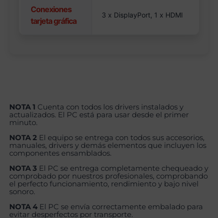
Conexiones
3 x DisplayPort, 1 x HDMI
tarjeta gráfica
NOTA 1
Cuenta con todos los drivers instalados y
actualizados. El PC está para usar desde el primer
minuto.
NOTA 2
El equipo se entrega con todos sus accesorios,
manuales, drivers y demás elementos que incluyen los
componentes ensamblados.
NOTA 3
El PC se entrega completamente chequeado y
comprobado por nuestros profesionales, comprobando
el perfecto funcionamiento, rendimiento y bajo nivel
sonoro.
NOTA 4
El PC se envía correctamente embalado para
evitar desperfectos por transporte.