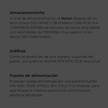
Almacenamiento
A nivel de almacenamiento, el
Honor
dispone de un
disco Disco SSD NVME 2 TB Predator GM6 PCIE 4×4
7.200MBs/6.200MBs de lectura y escritura ultra rápida,
con velocidades de 7100MBps muy superior a los
discos SSD tradicionales. .
Gráficos
Como no podría ser de otra manera, la guinda del
pastel , sus gráficos, NVIDIA RTX 5070 12GB Asus Dual.
Fuente de alimentación
El equipo queda alimentado por una potente fuente
MSI MAG 750W A750GL 80+ GOLD Full Modular, para
que tengas la máxima garantía en alimentación
eléctrica del equipo.