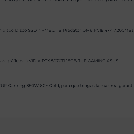
 disco Disco SSD NVME 2 TB Predator GM6 PCIE 4×4 7.200MBs/6.2
.
, sus gráficos, NVIDIA RTX 5070Ti 16GB TUF GAMING ASUS.
TUF Gaming 850W 80+ Gold, para que tengas la máxima garantía 