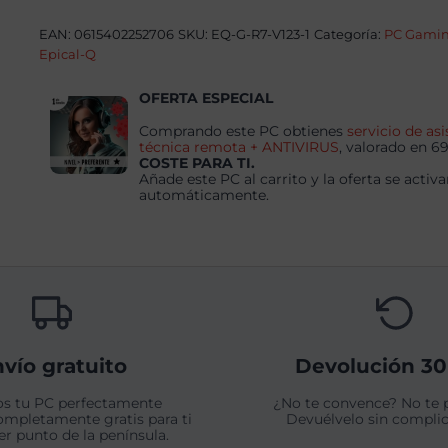
7
9800X3D,
EAN:
0615402252706
SKU:
EQ-G-R7-V123-1
Categoría:
PC Gami
64GB,
2TB
Epical-Q
SSD
NVME,
OFERTA ESPECIAL
RTX
5070Ti
Comprando este PC obtienes
servicio de asi
+
técnica remota + ANTIVIRUS
, valorado en 6
Windows
COSTE PARA TI.
11
Añade este PC al carrito y la oferta se activa
Pro
automáticamente.
cantidad
vío gratuito
Devolución 30
s tu PC perfectamente
¿No te convence? No te 
ompletamente gratis para ti
Devuélvelo sin complic
er punto de la península.