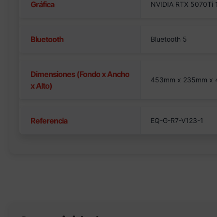
Gráfica
NVIDIA RTX 5070Ti
Bluetooth
Bluetooth 5
Dimensiones (Fondo x Ancho
453mm x 235mm x
x Alto)
Referencia
EQ-G-R7-V123-1