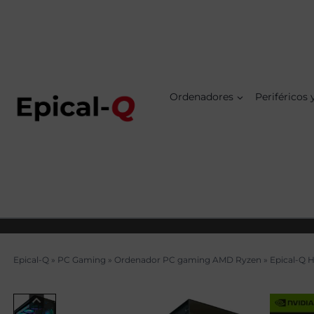
Saltar
al
contenido
Ordenadores
Periféricos
Epical-Q
»
PC Gaming
»
Ordenador PC gaming AMD Ryzen
»
Epical-Q 