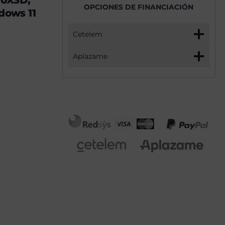
00X3D,
OPCIONES DE FINANCIACIÓN
dows 11
Cetelem
Aplazame