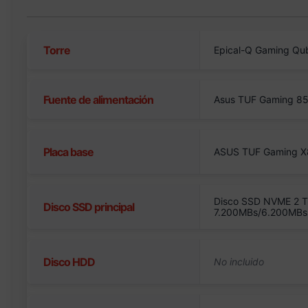
Torre
Epical-Q Gaming Qu
Fuente de alimentación
Asus TUF Gaming 8
Placa base
ASUS TUF Gaming X
Disco SSD NVME 2 T
Disco SSD principal
7.200MBs/6.200MBs
Disco HDD