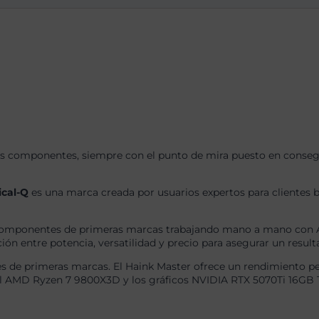
s componentes, siempre con el punto de mira puesto en consegui
ical-Q
es una marca creada por usuarios expertos para clientes b
omponentes de primeras marcas trabajando mano a mano con AS
ón entre potencia, versatilidad y precio para asegurar un result
 de primeras marcas. El Haink Master ofrece un rendimiento per
 el AMD Ryzen 7 9800X3D y los gráficos NVIDIA RTX 5070Ti 16