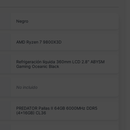
Negro
AMD Ryzen 7 9800X3D
Refrigeración líquida 360mm LCD 2.8″ ABYSM
Gaming Oceanic Black
PREDATOR Pallas II 64GB 6000MHz DDR5
(4x16GB) CL36