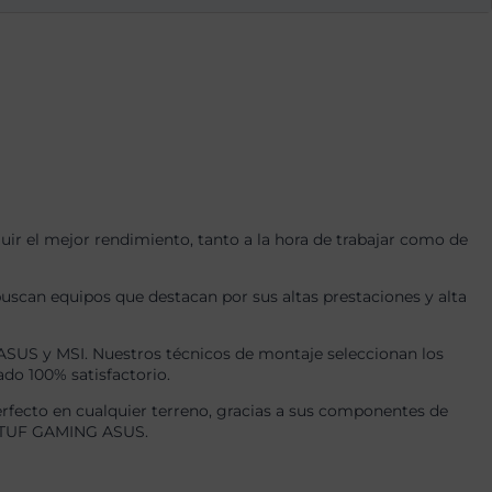
r el mejor rendimiento, tanto a la hora de trabajar como de
uscan equipos que destacan por sus altas prestaciones y alta
US y MSI. Nuestros técnicos de montaje seleccionan los
ado 100% satisfactorio.
fecto en cualquier terreno, gracias a sus componentes de
GB TUF GAMING ASUS.