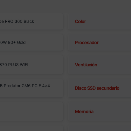
Color
be PRO 360 Black
Procesador
50W 80+ Gold
Ventilación
870 PLUS WIFI
B Predator GM6 PCIE 4×4
Disco SSD secundario
Memoria