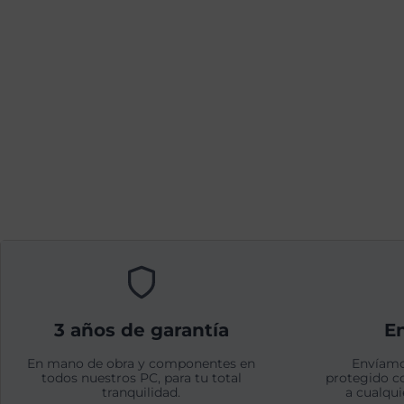
3 años de garantía
En
En mano de obra y componentes en
Envíamo
todos nuestros PC, para tu total
protegido c
tranquilidad.
a cualqui