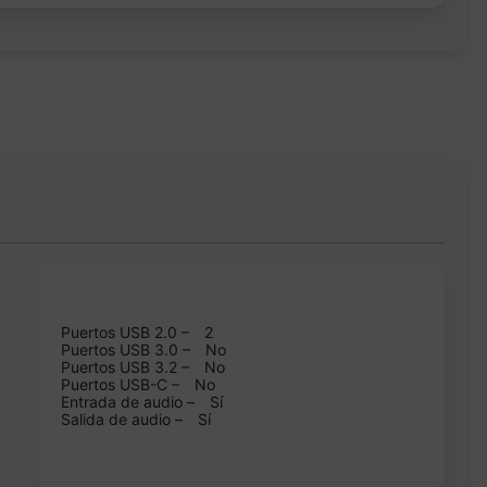
Puertos USB 2.0 –
2
Puertos USB 3.0 –
No
Puertos USB 3.2 –
No
Puertos USB-C –
No
Entrada de audio –
Sí
Salida de audio –
Sí