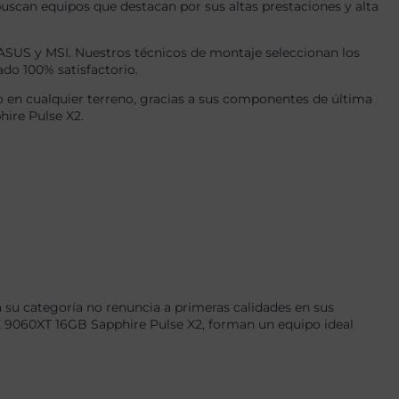
uscan equipos que destacan por sus altas prestaciones y alta
US y MSI. Nuestros técnicos de montaje seleccionan los
ado 100% satisfactorio.
 en cualquier terreno, gracias a sus componentes de última
ire Pulse X2.
su categoría no renuncia a primeras calidades en sus
060XT 16GB Sapphire Pulse X2, forman un equipo ideal