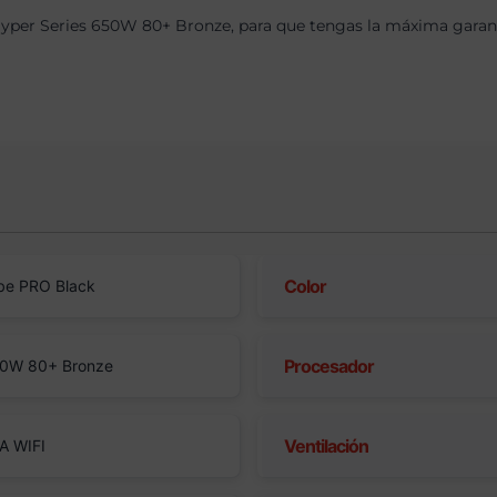
per Series 650W 80+ Bronze, para que tengas la máxima garantí
Color
be PRO Black
Procesador
50W 80+ Bronze
Ventilación
A WIFI