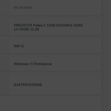
PREDATOR Pallas II 32GB 6000MHz DDR5
(2x16GB) CL36
WiFi 6
Windows 11 Profesional
8447691025998