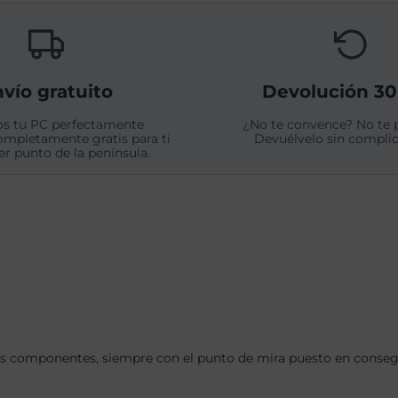
vío gratuito
Devolución 30
s tu PC perfectamente
¿No te convence? No te 
ompletamente gratis para ti
Devuélvelo sin complic
er punto de la península.
s componentes, siempre con el punto de mira puesto en consegui