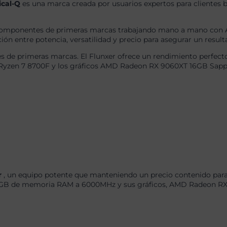
ical-Q
es una marca creada por usuarios expertos para clientes b
omponentes de primeras marcas trabajando mano a mano con AS
ón entre potencia, versatilidad y precio para asegurar un result
 de primeras marcas. El Flunxer ofrece un rendimiento perfecto
 Ryzen 7 8700F y los gráficos AMD Radeon RX 9060XT 16GB Sapph
r
, un equipo potente que manteniendo un precio contenido para 
GB de memoria RAM a 6000MHz y sus gráficos, AMD Radeon RX 9