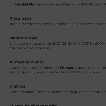
El
Epical-Q Flunxer
se basa en el flamante AMD Ryzen 7 8
Placa base
Todo el sistema se construye sobre una placa base con el 
Memoria RAM
El equipo monta un total de 32 GB de RAM DDR5 a 6000MHz,
futuro en caso necesario.
Almacenamiento
A nivel de almacenamiento, el
Flunxer
dispone de un disc
7200MBps muy superior a los discos SSD tradicionales. .
Gráficos
Como no podría ser de otra manera, la guinda del pastel 
Fuente de alimentación