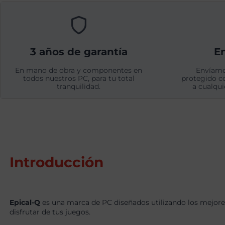
3 años de garantía
En
En mano de obra y componentes en
Envíamo
todos nuestros PC, para tu total
protegido c
tranquilidad.
a cualqui
Introducción
Epical-Q
es una marca de PC diseñados utilizando los mejore
disfrutar de tus juegos.