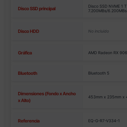
Disco SSD NVME 1 T
Disco SSD principal
7.200MBs/6.200MBs
Disco HDD
Gráfica
AMD Radeon RX 906
Bluetooth
Bluetooth 5
Dimensiones (Fondo x Ancho
453mm x 235mm x
x Alto)
Referencia
EQ-G-R7-V334-1