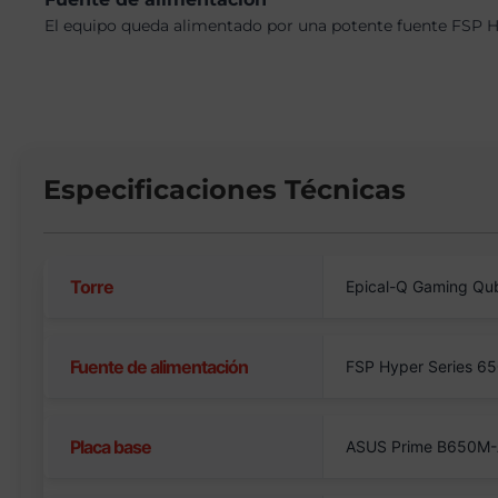
El equipo queda alimentado por una potente fuente FSP Hy
Especificaciones Técnicas
Torre
Epical-Q Gaming Qu
Fuente de alimentación
FSP Hyper Series 6
Placa base
ASUS Prime B650M-