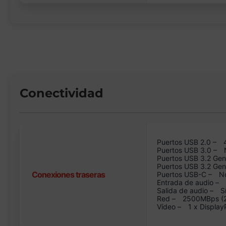
Conectividad
Puertos USB 2.0 –
Puertos USB 3.0 –
Puertos USB 3.2 Gen
Puertos USB 3.2 Ge
Conexiones traseras
Puertos USB-C –
N
Entrada de audio –
Salida de audio –
S
Red –
2500MBps (2.
Vídeo –
1 x Display