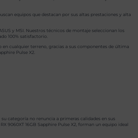
uscan equipos que destacan por sus altas prestaciones y alta
US y MSI. Nuestros técnicos de montaje seleccionan los
ado 100% satisfactorio.
 en cualquier terreno, gracias a sus componentes de última
pphire Pulse X2.
su categoría no renuncia a primeras calidades en sus
X 9060XT 16GB Sapphire Pulse X2, forman un equipo ideal