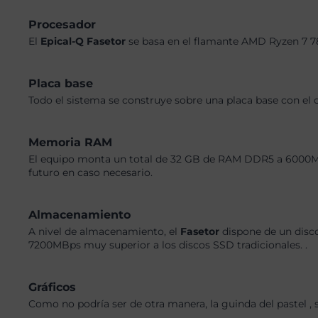
Procesador
El
Epical-Q Fasetor
se basa en el flamante AMD Ryzen 7 7
Placa base
Todo el sistema se construye sobre una placa base con el 
Memoria RAM
El equipo monta un total de 32 GB de RAM DDR5 a 6000MHz,
futuro en caso necesario.
Almacenamiento
A nivel de almacenamiento, el
Fasetor
dispone de un disc
7200MBps muy superior a los discos SSD tradicionales. .
Gráficos
Como no podría ser de otra manera, la guinda del pastel 