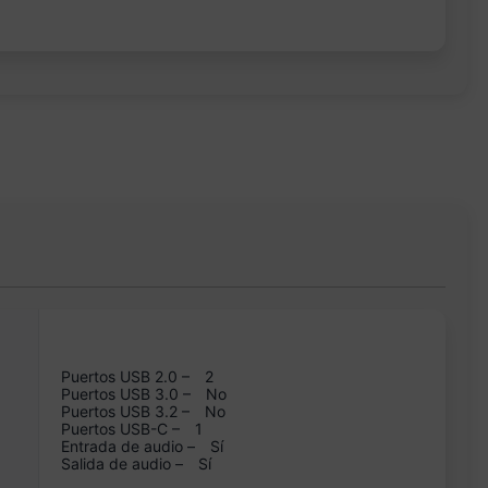
Puertos USB 2.0 –
2
Puertos USB 3.0 –
No
Puertos USB 3.2 –
No
Puertos USB-C –
1
Entrada de audio –
Sí
Salida de audio –
Sí