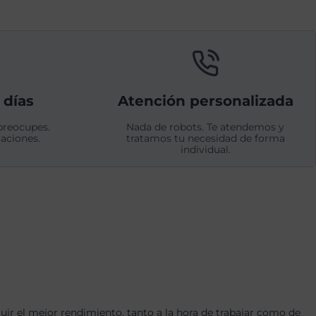
 días
Atención personalizada
preocupes.
Nada de robots. Te atendemos y
aciones.
tratamos tu necesidad de forma
individual.
r el mejor rendimiento, tanto a la hora de trabajar como de