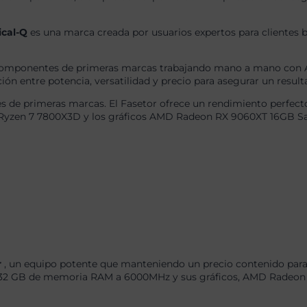
ical-Q
es una marca creada por usuarios expertos para clientes b
omponentes de primeras marcas trabajando mano a mano con AS
ón entre potencia, versatilidad y precio para asegurar un result
 de primeras marcas. El Fasetor ofrece un rendimiento perfecto
 Ryzen 7 7800X3D y los gráficos AMD Radeon RX 9060XT 16GB Sa
r
, un equipo potente que manteniendo un precio contenido para 
2 GB de memoria RAM a 6000MHz y sus gráficos, AMD Radeon R