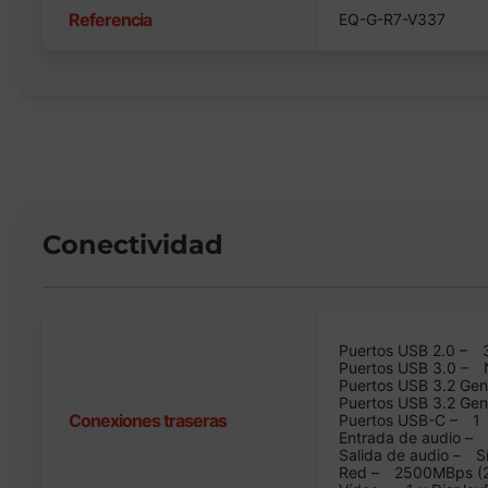
Referencia
EQ-G-R7-V337
Conectividad
Puertos USB 2.0 –
Puertos USB 3.0 –
Puertos USB 3.2 Gen
Puertos USB 3.2 Ge
Conexiones traseras
Puertos USB-C –
1
Entrada de audio –
Salida de audio –
S
Red –
2500MBps (2.