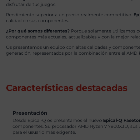
disfrutar de tus juegos.
Rendimiento superior a un precio realmente competitivo.
Ep
calidad en sus componentes.
¿Por qué somos diferentes?
Porque solamente utilizamos c
componentes más actuales, actualizables y con la mejor relaci
Os presentamos un equipo con altas calidades y componentes
generación, representados por la combinación entre el AMD
Características destacadas
Presentación
Desde Epical-Q os presentamos el nuevo
Epical-Q Faseto
componentes. Su procesador AMD Ryzen 7 7800X3D, sus 3
para el usuario más exigente.