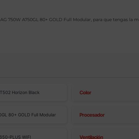
AG 750W A750GL 80+ GOLD Full Modular, para que tengas la máx
Color
502 Horizon Black
Procesador
GL 80+ GOLD Full Modular
Ventilación
650-PLUS WIFI