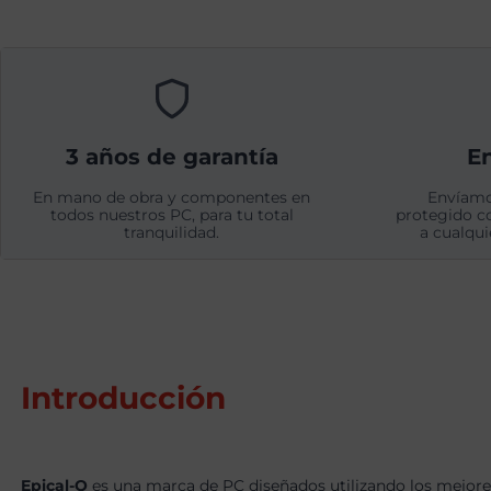
3 años de garantía
En
En mano de obra y componentes en
Envíamo
todos nuestros PC, para tu total
protegido c
tranquilidad.
a cualqui
Introducción
Epical-Q
es una marca de PC diseñados utilizando los mejore