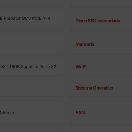
B Predator GM6 PCIE 4×4
Disco SSD secundario
Memoria
Wi-Fi
0XT 16GB Sapphire Pulse X2
Sistema Operativo
EAN
 446mm