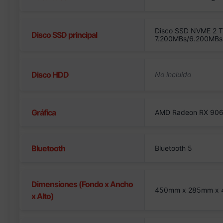
Disco SSD NVME 2 T
Disco SSD principal
7.200MBs/6.200MBs
Disco HDD
Gráfica
AMD Radeon RX 906
Bluetooth
Bluetooth 5
Dimensiones (Fondo x Ancho
450mm x 285mm x
x Alto)