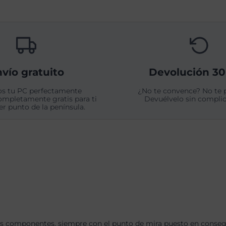
vío gratuito
Devolución 30
s tu PC perfectamente
¿No te convence? No te 
ompletamente gratis para ti
Devuélvelo sin complic
er punto de la península.
s componentes, siempre con el punto de mira puesto en consegui