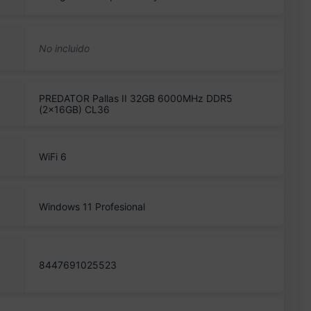
PREDATOR Pallas II 32GB 6000MHz DDR5
(2x16GB) CL36
WiFi 6
Windows 11 Profesional
8447691025523