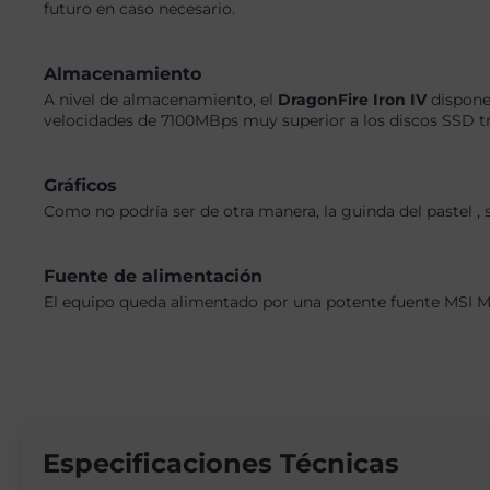
futuro en caso necesario.
Almacenamiento
A nivel de almacenamiento, el
DragonFire Iron IV
dispone
velocidades de 7100MBps muy superior a los discos SSD tra
Gráficos
Como no podría ser de otra manera, la guinda del pastel ,
Fuente de alimentación
El equipo queda alimentado por una potente fuente MSI M
Especificaciones Técnicas