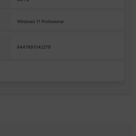
Windows 11 Profesional
8447691042278