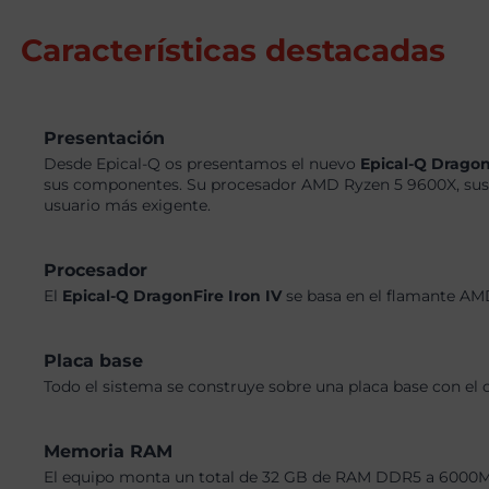
Características destacadas
Presentación
Desde Epical-Q os presentamos el nuevo
Epical-Q Dragon
sus componentes. Su procesador AMD Ryzen 5 9600X, sus 
usuario más exigente.
Procesador
El
Epical-Q DragonFire Iron IV
se basa en el flamante AM
Placa base
Todo el sistema se construye sobre una placa base con el
Memoria RAM
El equipo monta un total de 32 GB de RAM DDR5 a 6000MHz,