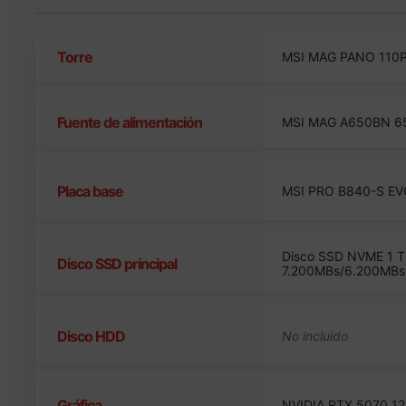
Torre
MSI MAG PANO 110P
Fuente de alimentación
MSI MAG A650BN 6
Placa base
MSI PRO B840-S EV
Disco SSD NVME 1 T
Disco SSD principal
7.200MBs/6.200MBs
Disco HDD
Gráfica
NVIDIA RTX 5070 12