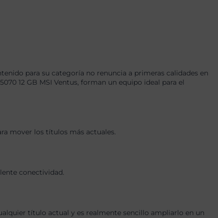
tenido para su categoría no renuncia a primeras calidades en
70 12 GB MSI Ventus, forman un equipo ideal para el
ra mover los títulos más actuales.
lente conectividad.
quier título actual y es realmente sencillo ampliarlo en un