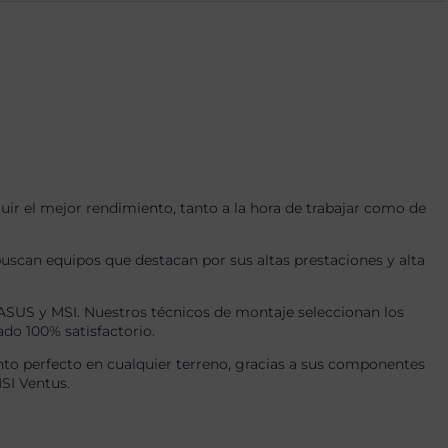
r el mejor rendimiento, tanto a la hora de trabajar como de
uscan equipos que destacan por sus altas prestaciones y alta
US y MSI. Nuestros técnicos de montaje seleccionan los
ado 100% satisfactorio.
to perfecto en cualquier terreno, gracias a sus componentes
SI Ventus.