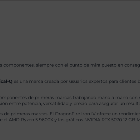
s componentes, siempre con el punto de mira puesto en consegui
ical-Q
es una marca creada por usuarios expertos para clientes b
omponentes de primeras marcas trabajando mano a mano con AS
ón entre potencia, versatilidad y precio para asegurar un result
 de primeras marcas. El DragonFire Iron IV ofrece un rendimien
re el AMD Ryzen 5 9600X y los gráficos NVIDIA RTX 5070 12 GB M