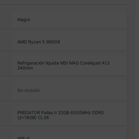
Negro
AMD Ryzen 5 9600X
Refrigeración líquida MSI MAG Coreliquid A13
240mm
PREDATOR Pallas II 32GB 6000MHz DDR5
(2x16GB) CL36
WiFi 6