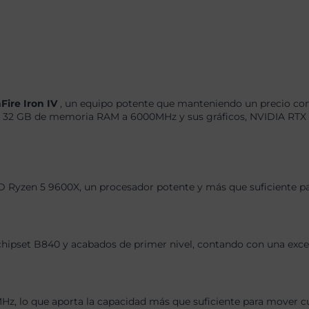
Fire Iron IV
, un equipo potente que manteniendo un precio con
32 GB de memoria RAM a 6000MHz y sus gráficos, NVIDIA RTX 50
D Ryzen 5 9600X, un procesador potente y más que suficiente pa
 chipset B840 y acabados de primer nivel, contando con una exce
 lo que aporta la capacidad más que suficiente para mover cual