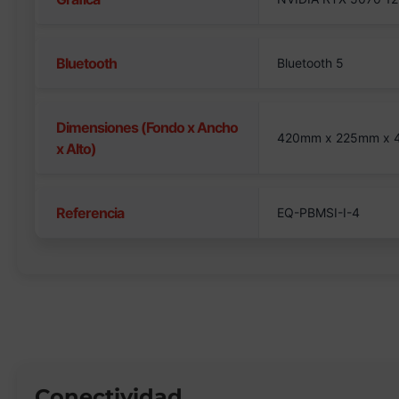
Bluetooth
Bluetooth 5
Dimensiones (Fondo x Ancho
420mm x 225mm x
x Alto)
Referencia
EQ-PBMSI-I-4
Conectividad