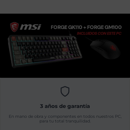
3 años de garantía
En mano de obra y componentes en todos nuestros PC,
para tu total tranquilidad.