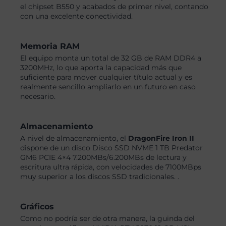
el chipset B550 y acabados de primer nivel, contando
con una excelente conectividad.
Memoria RAM
El equipo monta un total de 32 GB de RAM DDR4 a
3200MHz, lo que aporta la capacidad más que
suficiente para mover cualquier título actual y es
realmente sencillo ampliarlo en un futuro en caso
necesario.
Almacenamiento
A nivel de almacenamiento, el
DragonFire Iron II
dispone de un disco Disco SSD NVME 1 TB Predator
GM6 PCIE 4×4 7.200MBs/6.200MBs de lectura y
escritura ultra rápida, con velocidades de 7100MBps
muy superior a los discos SSD tradicionales. .
Gráficos
Como no podría ser de otra manera, la guinda del