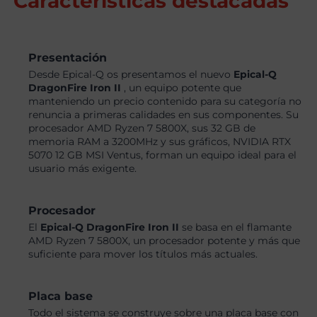
Características destacadas
Presentación
Desde Epical-Q os presentamos el nuevo
Epical-Q
DragonFire Iron II
, un equipo potente que
manteniendo un precio contenido para su categoría no
renuncia a primeras calidades en sus componentes. Su
procesador AMD Ryzen 7 5800X, sus 32 GB de
memoria RAM a 3200MHz y sus gráficos, NVIDIA RTX
5070 12 GB MSI Ventus, forman un equipo ideal para el
usuario más exigente.
Procesador
El
Epical-Q DragonFire Iron II
se basa en el flamante
AMD Ryzen 7 5800X, un procesador potente y más que
suficiente para mover los títulos más actuales.
Placa base
Todo el sistema se construye sobre una placa base con