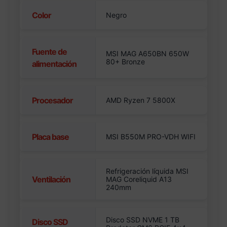
Color
Negro
Fuente de
MSI MAG A650BN 650W
80+ Bronze
alimentación
Procesador
AMD Ryzen 7 5800X
Placa base
MSI B550M PRO-VDH WIFI
Refrigeración líquida MSI
Ventilación
MAG Coreliquid A13
240mm
Disco SSD NVME 1 TB
Disco SSD