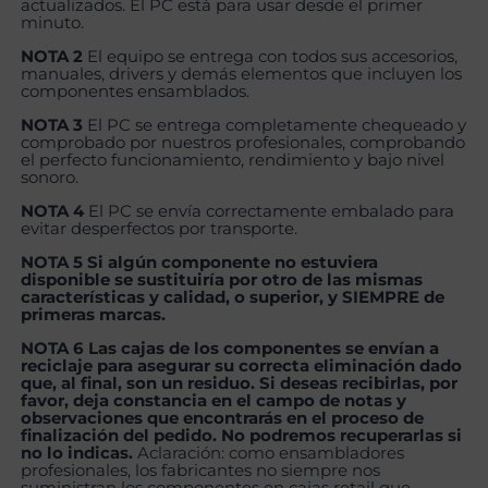
actualizados. El PC está para usar desde el primer
minuto.
NOTA 2
El equipo se entrega con todos sus accesorios,
manuales, drivers y demás elementos que incluyen los
componentes ensamblados.
NOTA 3
El PC se entrega completamente chequeado y
comprobado por nuestros profesionales, comprobando
el perfecto funcionamiento, rendimiento y bajo nivel
sonoro.
NOTA 4
El PC se envía correctamente embalado para
evitar desperfectos por transporte.
NOTA 5 Si algún componente no estuviera
disponible se sustituiría por otro de las mismas
características y calidad, o superior, y SIEMPRE de
primeras marcas.
NOTA 6 Las cajas de los componentes se envían a
reciclaje para asegurar su correcta eliminación dado
que, al final, son un residuo. Si deseas recibirlas, por
favor, deja constancia en el campo de notas y
observaciones que encontrarás en el proceso de
finalización del pedido. No podremos recuperarlas si
no lo indicas.
Aclaración: como ensambladores
profesionales, los fabricantes no siempre nos
suministran los componentes en cajas retail que