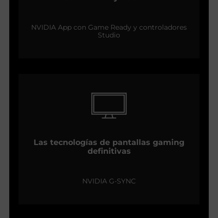
NVIDIA App con Game Ready y controladores
Studio
Las tecnologías de pantallas gaming
definitivas
NVIDIA G-SYNC