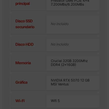
Predator GM6 PCIE 4×4
principal
7.200MBs/6.200MBs
Disco SSD
secundario
Disco HDD
Crucial 32GB 3200Mhz
Memoria
DDR4 (2x16GB)
NVIDIA RTX 5070 12 GB
Gráfica
MSI Ventus
Wi-Fi
Wifi 5