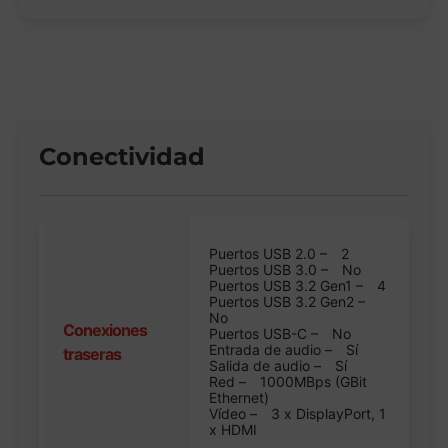
Conectividad
Puertos USB 2.0 –
2
Puertos USB 3.0 –
No
Puertos USB 3.2 Gen1 –
4
Puertos USB 3.2 Gen2 –
No
Conexiones
Puertos USB-C –
No
Entrada de audio –
Sí
traseras
Salida de audio –
Sí
Red –
1000MBps (GBit
Ethernet)
Vídeo –
3 x DisplayPort, 1
x HDMI