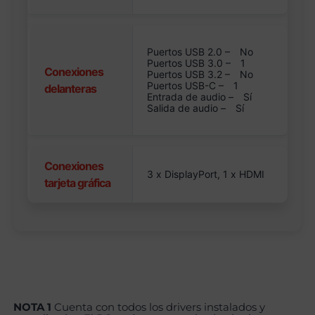
Puertos USB 2.0 –
No
Puertos USB 3.0 –
1
Conexiones
Puertos USB 3.2 –
No
Puertos USB-C –
1
delanteras
Entrada de audio –
Sí
Salida de audio –
Sí
Conexiones
3 x DisplayPort, 1 x HDMI
tarjeta gráfica
NOTA 1
Cuenta con todos los drivers instalados y