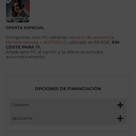
16GB
+
Windows
11
Pro
cantidad
OFERTA ESPECIAL
Comprando este PC obtienes
servicio de asistencia
técnica remota + ANTIVIRUS
, valorado en 69.90€,
SIN
COSTE PARA TI.
Añade este PC al carrito y la oferta se activará
automáticamente.
OPCIONES DE FINANCIACIÓN
Cetelem
Aplazame