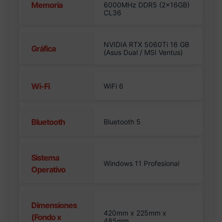
Memoria
6000MHz DDR5 (2x16GB)
CL36
NVIDIA RTX 5060Ti 16 GB
Gráfica
(Asus Dual / MSI Ventus)
Wi-Fi
WiFi 6
Bluetooth
Bluetooth 5
Sistema
Windows 11 Profesional
Operativo
Dimensiones
420mm x 225mm x
(Fondo x
485mm