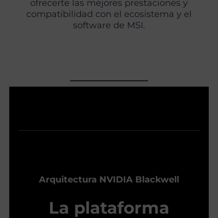
ofrecerte las mejores prestaciones y
compatibilidad con el ecosistema y el
software de MSI.
Arquitectura NVIDIA Blackwell
La plataforma