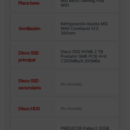
MSI B850 Gaming Plus
Placa base
WIFI
Refrigeración líquida MSI
Ventilación
MAG Coreliquid A13
360mm
Disco SSD NVME 2 TB
Disco SSD
Predator GM6 PCIE 4×4
principal
7.200MBs/6.200MBs
Disco SSD
secundario
Disco HDD
PREDATOR Pallas II 32GB