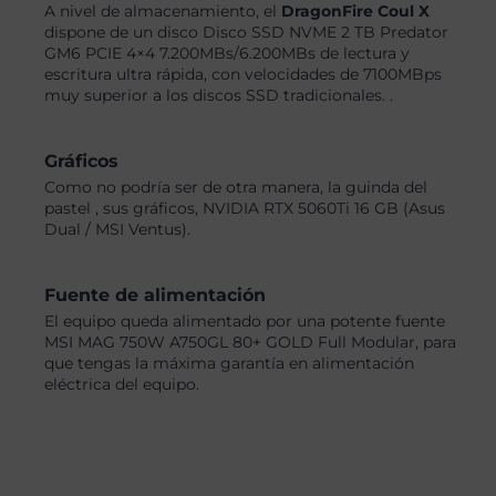
A nivel de almacenamiento, el
DragonFire Coul X
dispone de un disco Disco SSD NVME 2 TB Predator
GM6 PCIE 4×4 7.200MBs/6.200MBs de lectura y
escritura ultra rápida, con velocidades de 7100MBps
muy superior a los discos SSD tradicionales. .
Gráficos
Como no podría ser de otra manera, la guinda del
pastel , sus gráficos, NVIDIA RTX 5060Ti 16 GB (Asus
Dual / MSI Ventus).
Fuente de alimentación
El equipo queda alimentado por una potente fuente
MSI MAG 750W A750GL 80+ GOLD Full Modular, para
que tengas la máxima garantía en alimentación
eléctrica del equipo.