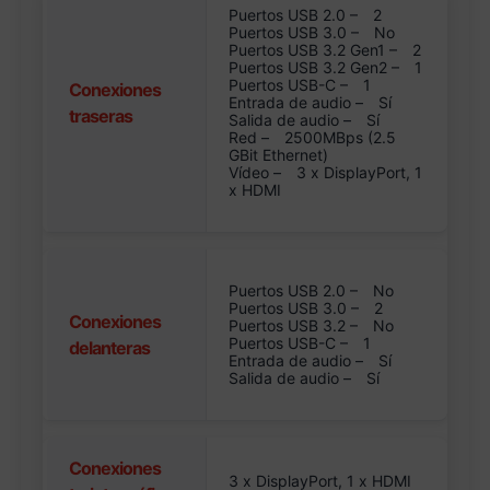
Puertos USB 2.0 –
2
Puertos USB 3.0 –
No
Puertos USB 3.2 Gen1 –
2
Puertos USB 3.2 Gen2 –
1
Puertos USB-C –
1
Conexiones
Entrada de audio –
Sí
traseras
Salida de audio –
Sí
Red –
2500MBps (2.5
GBit Ethernet)
Vídeo –
3 x DisplayPort, 1
x HDMI
Puertos USB 2.0 –
No
Puertos USB 3.0 –
2
Conexiones
Puertos USB 3.2 –
No
Puertos USB-C –
1
delanteras
Entrada de audio –
Sí
Salida de audio –
Sí
Conexiones
3 x DisplayPort, 1 x HDMI