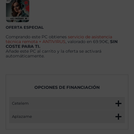
16GB
+
Windows
11
Pro
cantidad
OFERTA ESPECIAL
Comprando este PC obtienes
servicio de asistencia
técnica remota + ANTIVIRUS
, valorado en 69.90€,
SIN
COSTE PARA TI.
Añade este PC al carrito y la oferta se activará
automáticamente.
OPCIONES DE FINANCIACIÓN
Cetelem
Aplazame