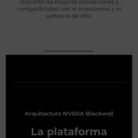
ofrecerte las mejores prestaciones y
compatibilidad con el ecosistema y el
software de MSI.
Arquitectura NVIDIA Blackwell
La plataforma