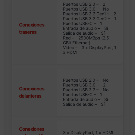
Puertos USB 2.0 –
2
Puertos USB 3.0 –
No
Puertos USB 3.2 Gen1 –
2
Puertos USB 3.2 Gen2 –
1
Puertos USB-C –
1
Conexiones
Entrada de audio –
Sí
traseras
Salida de audio –
Sí
Red –
2500MBps (2.5
GBit Ethernet)
Vídeo –
3 x DisplayPort, 1
x HDMI
Puertos USB 2.0 –
No
Puertos USB 3.0 –
2
Conexiones
Puertos USB 3.2 –
No
Puertos USB-C –
1
delanteras
Entrada de audio –
Sí
Salida de audio –
Sí
Conexiones
3 x DisplayPort, 1 x HDMI