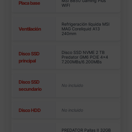
MSI B850 Gaming Plus
Placa base
WIFI
Refrigeración líquida MSI
Ventilación
MAG Coreliquid A13
240mm
Disco SSD NVME 2 TB
Disco SSD
Predator GM6 PCIE 4×4
principal
7.200MBs/6.200MBs
Disco SSD
secundario
Disco HDD
PREDATOR Pallas II 32GB