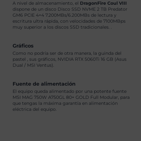
A nivel de almacenamiento, el
DragonFire Coul VIII
dispone de un disco Disco SSD NVME 2 TB Predator
GM6 PCIE 4×4 7.200MBs/6.200MBs de lectura y
escritura ultra rápida, con velocidades de 7100MBps
muy superior a los discos SSD tradicionales. .
Gráficos
Como no podría ser de otra manera, la guinda del
pastel , sus gráficos, NVIDIA RTX 5060Ti 16 GB (Asus
Dual / MSI Ventus).
Fuente de alimentación
El equipo queda alimentado por una potente fuente
MSI MAG 750W A750GL 80+ GOLD Full Modular, para
que tengas la máxima garantía en alimentación
eléctrica del equipo.