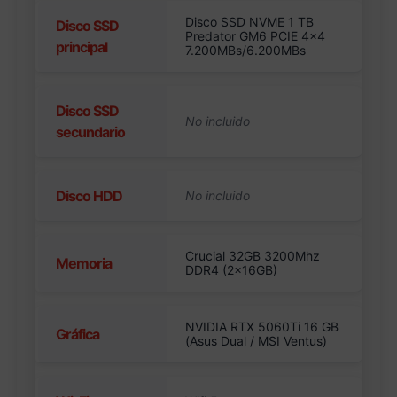
Disco SSD NVME 1 TB
Disco SSD
Predator GM6 PCIE 4×4
principal
7.200MBs/6.200MBs
Disco SSD
secundario
Disco HDD
Crucial 32GB 3200Mhz
Memoria
DDR4 (2x16GB)
NVIDIA RTX 5060Ti 16 GB
Gráfica
(Asus Dual / MSI Ventus)