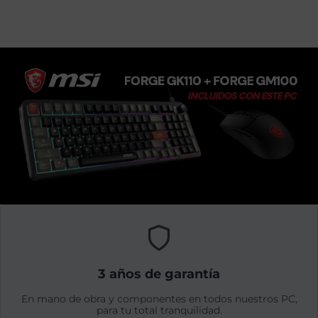
3 años de garantía
En mano de obra y componentes en todos nuestros PC,
para tu total tranquilidad.