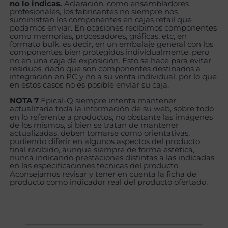
no lo indicas.
Aclaración: como ensambladores
profesionales, los fabricantes no siempre nos
suministran los componentes en cajas retail que
podamos enviar. En ocasiones recibimos componentes
como memorias, procesadores, gráficas, etc, en
formato bulk, es decir, en un embalaje general con los
componentes bien protegidos individualmente, pero
no en una caja de exposición. Esto se hace para evitar
residuos, dado que son componentes destinados a
integración en PC y no a su venta individual, por lo que
en estos casos no es posible enviar su caja.
NOTA 7
Epical-Q siempre intenta mantener
actualizada toda la información de su web, sobre todo
en lo referente a productos, no obstante las imágenes
de los mismos, si bien se tratan de mantener
actualizadas, deben tomarse como orientativas,
pudiendo diferir en algunos aspectos del producto
final recibido, aunque siempre de forma estética,
nunca indicando prestaciones distintas a las indicadas
en las especificaciones técnicas del producto.
Aconsejamos revisar y tener en cuenta la ficha de
producto como indicador real del producto ofertado.