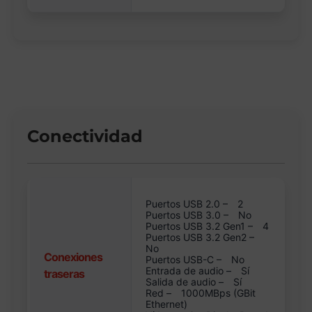
Conectividad
Puertos USB 2.0 –
2
Puertos USB 3.0 –
No
Puertos USB 3.2 Gen1 –
4
Puertos USB 3.2 Gen2 –
No
Conexiones
Puertos USB-C –
No
Entrada de audio –
Sí
traseras
Salida de audio –
Sí
Red –
1000MBps (GBit
Ethernet)