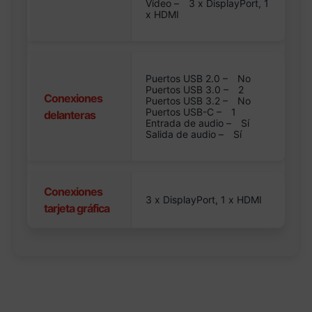
Vídeo –
3 x DisplayPort, 1
x HDMI
Puertos USB 2.0 –
No
Puertos USB 3.0 –
2
Conexiones
Puertos USB 3.2 –
No
Puertos USB-C –
1
delanteras
Entrada de audio –
Sí
Salida de audio –
Sí
Conexiones
3 x DisplayPort, 1 x HDMI
tarjeta gráfica