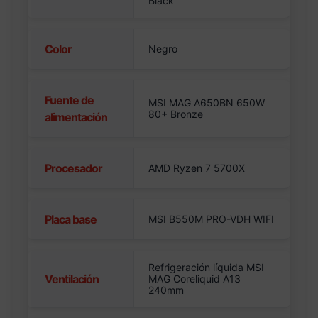
Black
Color
Negro
Fuente de
MSI MAG A650BN 650W
80+ Bronze
alimentación
Procesador
AMD Ryzen 7 5700X
Placa base
MSI B550M PRO-VDH WIFI
Refrigeración líquida MSI
Ventilación
MAG Coreliquid A13
240mm