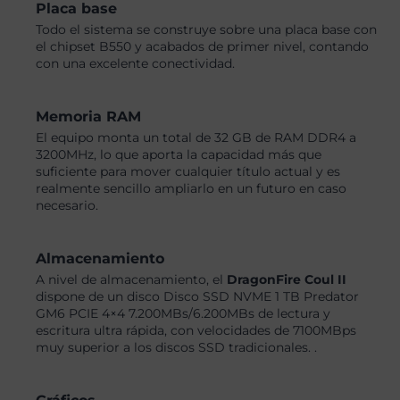
Placa base
Todo el sistema se construye sobre una placa base con
el chipset B550 y acabados de primer nivel, contando
con una excelente conectividad.
Memoria RAM
El equipo monta un total de 32 GB de RAM DDR4 a
3200MHz, lo que aporta la capacidad más que
suficiente para mover cualquier título actual y es
realmente sencillo ampliarlo en un futuro en caso
necesario.
Almacenamiento
A nivel de almacenamiento, el
DragonFire Coul II
dispone de un disco Disco SSD NVME 1 TB Predator
GM6 PCIE 4×4 7.200MBs/6.200MBs de lectura y
escritura ultra rápida, con velocidades de 7100MBps
muy superior a los discos SSD tradicionales. .