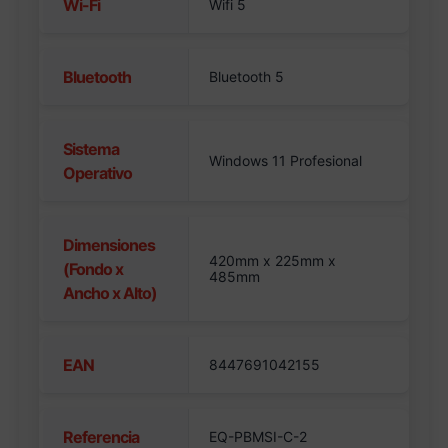
Wi-Fi
Wifi 5
Bluetooth
Bluetooth 5
Sistema
Windows 11 Profesional
Operativo
Dimensiones
420mm x 225mm x
(Fondo x
485mm
Ancho x Alto)
EAN
8447691042155
Referencia
EQ-PBMSI-C-2