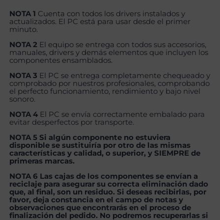
NOTA 1
Cuenta con todos los drivers instalados y
actualizados. El PC está para usar desde el primer
minuto.
NOTA 2
El equipo se entrega con todos sus accesorios,
manuales, drivers y demás elementos que incluyen los
componentes ensamblados.
NOTA 3
El PC se entrega completamente chequeado y
comprobado por nuestros profesionales, comprobando
el perfecto funcionamiento, rendimiento y bajo nivel
sonoro.
NOTA 4
El PC se envía correctamente embalado para
evitar desperfectos por transporte.
NOTA 5 Si algún componente no estuviera
disponible se sustituiría por otro de las mismas
características y calidad, o superior, y SIEMPRE de
primeras marcas.
NOTA 6 Las cajas de los componentes se envían a
reciclaje para asegurar su correcta eliminación dado
que, al final, son un residuo. Si deseas recibirlas, por
favor, deja constancia en el campo de notas y
observaciones que encontrarás en el proceso de
finalización del pedido. No podremos recuperarlas si