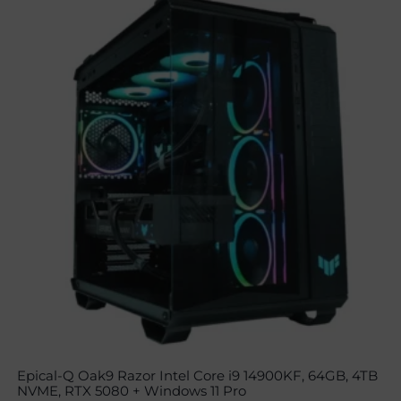
Epical-Q Oak9 Razor Intel Core i9 14900KF, 64GB, 4TB
NVME, RTX 5080 + Windows 11 Pro