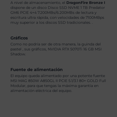
A nivel de almacenamiento, el
DragonFire Bronze I
dispone de un disco Disco SSD NVME 1 TB Predator
GM6 PCIE 4×4 7.200MBs/6.200MBs de lectura y
escritura ultra rápida, con velocidades de 7100MBps
muy superior a los discos SSD tradicionales. .
Gráficos
Como no podría ser de otra manera, la guinda del
pastel , sus gráficos, NVIDIA RTX 5070Ti 16 GB MSI
Shadow.
Fuente de alimentación
El equipo queda alimentado por una potente fuente
MSI MAG 850W A850GL II PCIE 5.1/3.1 80+ GOLD Full
Modular, para que tengas la máxima garantía en
alimentación eléctrica del equipo.