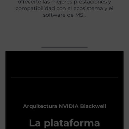
ofrecerte las mejores prestaciones y
compatibilidad con el ecosistema y el
software de MSI.
Arquitectura NVIDIA Blackwell
La plataforma