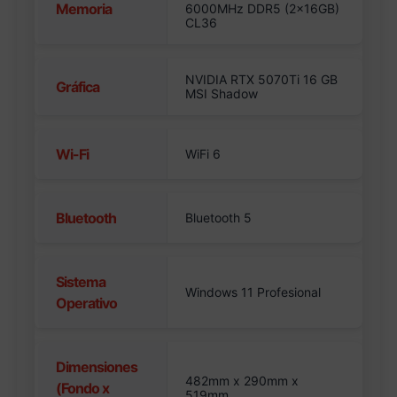
Memoria
6000MHz DDR5 (2x16GB)
CL36
NVIDIA RTX 5070Ti 16 GB
Gráfica
MSI Shadow
Wi-Fi
WiFi 6
Bluetooth
Bluetooth 5
Sistema
Windows 11 Profesional
Operativo
Dimensiones
482mm x 290mm x
(Fondo x
519mm