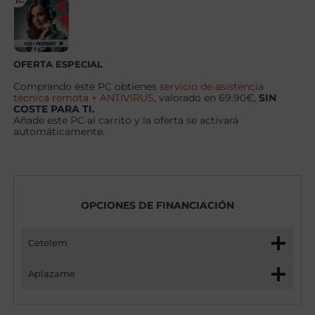
+
Windows
11
Pro
cantidad
OFERTA ESPECIAL
Comprando este PC obtienes
servicio de asistencia
técnica remota + ANTIVIRUS
, valorado en 69.90€,
SIN
COSTE PARA TI.
Añade este PC al carrito y la oferta se activará
automáticamente.
OPCIONES DE FINANCIACIÓN
Cetelem
Aplazame