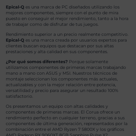
Epical-Q
es una marca de PC diseñados utilizando los
mejores componentes, siempre con el punto de mira
puesto en conseguir el mejor rendimiento, tanto a la hora
de trabajar como de disfrutar de tus juegos.
Rendimiento superior a un precio realmente competitivo.
Epical-Q
es una marca creada por usuarios expertos para
clientes buscan equipos que destacan por sus altas
prestaciones y alta calidad en sus componentes.
¿Por qué somos diferentes?
Porque solamente
utilizamos componentes de primeras marcas trabajando
mano a mano con ASUS y MSI. Nuestros técnicos de
montaje seleccionan los componentes más actuales,
actualizables y con la mejor relación entre potencia,
versatilidad y precio para asegurar un resultado 100%
satisfactorio.
Os presentamos un equipo con altas calidades y
componentes de primeras marcas. El Corua ofrece un
rendimiento perfecto en cualquier terreno, gracias a sus
componentes de última generación, representados por la
combinación entre el AMD Ryzen 7 5800X y los gráficos
AMD Radeon RX 9060XT 8GB Sapphire Pulse X2.