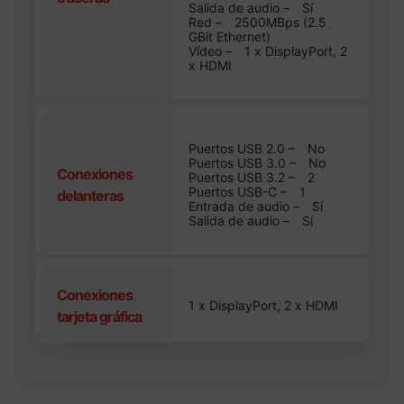
Salida de audio –
Sí
Red –
2500MBps (2.5
GBit Ethernet)
Vídeo –
1 x DisplayPort, 2
x HDMI
Puertos USB 2.0 –
No
Puertos USB 3.0 –
No
Conexiones
Puertos USB 3.2 –
2
Puertos USB-C –
1
delanteras
Entrada de audio –
Sí
Salida de audio –
Sí
Conexiones
1 x DisplayPort, 2 x HDMI
tarjeta gráfica