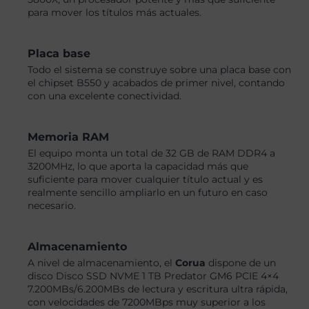
para mover los títulos más actuales.
Placa base
Todo el sistema se construye sobre una placa base con
el chipset B550 y acabados de primer nivel, contando
con una excelente conectividad.
Memoria RAM
El equipo monta un total de 32 GB de RAM DDR4 a
3200MHz, lo que aporta la capacidad más que
suficiente para mover cualquier título actual y es
realmente sencillo ampliarlo en un futuro en caso
necesario.
Almacenamiento
A nivel de almacenamiento, el
Corua
dispone de un
disco Disco SSD NVME 1 TB Predator GM6 PCIE 4×4
7.200MBs/6.200MBs de lectura y escritura ultra rápida,
con velocidades de 7200MBps muy superior a los