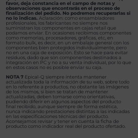
favor, deja constancia en el campo de notas y
observaciones que encontrarás en el proceso de
finalización del pedido. No podremos recuperarlas si
no lo indicas.
Aclaración: como ensambladores
profesionales, los fabricantes no siempre nos
suministran los componentes en cajas retail que
podamos enviar. En ocasiones recibimos componentes
como memorias, procesadores, gráficas, etc, en
formato bulk, es decir, en un embalaje general con los
componentes bien protegidos individualmente, pero
no en una caja de exposición. Esto se hace para evitar
residuos, dado que son componentes destinados a
integración en PC y no a su venta individual, por lo que
en estos casos no es posible enviar su caja.
NOTA 7
Epical-Q siempre intenta mantener
actualizada toda la información de su web, sobre todo
en lo referente a productos, no obstante las imágenes
de los mismos, si bien se tratan de mantener
actualizadas, deben tomarse como orientativas,
pudiendo diferir en algunos aspectos del producto
final recibido, aunque siempre de forma estética,
nunca indicando prestaciones distintas a las indicadas
en las especificaciones técnicas del producto.
Aconsejamos revisar y tener en cuenta la ficha de
producto como indicador real del producto ofertado.