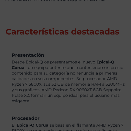
Características destacadas
Presentación
Desde Epical-Q os presentamos el nuevo
Epical-Q
Corua
, un equipo potente que manteniendo un precio
contenido para su categoría no renuncia a primeras
calidades en sus componentes. Su procesador AMD
Ryzen 7 5800X, sus 32 GB de memoria RAM a 3200MHz
y sus gráficos, AMD Radeon RX 9060XT 8GB Sapphire
Pulse X2, forman un equipo ideal para el usuario más
exigente.
Procesador
El
Epical-Q Corua
se basa en el flamante AMD Ryzen 7
5800X, un procesador potente y más que suficiente