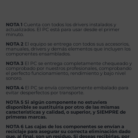
NOTA 1
Cuenta con todos los drivers instalados y
actualizados. El PC está para usar desde el primer
minuto.
NOTA 2
El equipo se entrega con todos sus accesorios,
manuales, drivers y demás elementos que incluyen los
componentes ensamblados.
NOTA 3
El PC se entrega completamente chequeado y
comprobado por nuestros profesionales, comprobando
el perfecto funcionamiento, rendimiento y bajo nivel
sonoro.
NOTA 4
El PC se envía correctamente embalado para
evitar desperfectos por transporte.
NOTA 5 Si algún componente no estuviera
disponible se sustituiría por otro de las mismas
características y calidad, o superior, y SIEMPRE de
primeras marcas.
NOTA 6 Las cajas de los componentes se envían a
reciclaje para asegurar su correcta eliminación dado
que, al final, son un residuo. Si deseas recibirlas, por