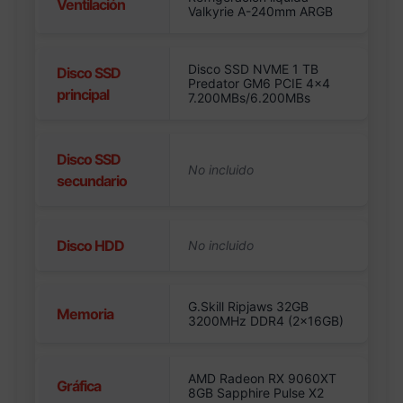
Ventilación
Valkyrie A-240mm ARGB
Disco SSD NVME 1 TB
Disco SSD
Predator GM6 PCIE 4×4
principal
7.200MBs/6.200MBs
Disco SSD
secundario
Disco HDD
G.Skill Ripjaws 32GB
Memoria
3200MHz DDR4 (2x16GB)
AMD Radeon RX 9060XT
Gráfica
8GB Sapphire Pulse X2