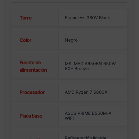
Torre
Frameless 360V Black
Color
Negro
Fuente de
MSI MAG A650BN 650W
80+ Bronze
alimentación
Procesador
AMD Ryzen 7 5800X
ASUS PRIME B550M-A
Placa base
WIFI
Refrigeración líquida