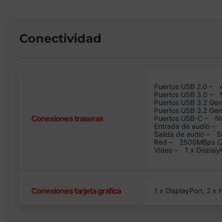
Conectividad
Puertos USB 2.0 –
Puertos USB 3.0 –
Puertos USB 3.2 Gen
Puertos USB 3.2 Ge
Conexiones traseras
Puertos USB-C –
N
Entrada de audio –
Salida de audio –
S
Red –
2500MBps (2.
Vídeo –
1 x Display
Conexiones tarjeta gráfica
1 x DisplayPort, 2 x