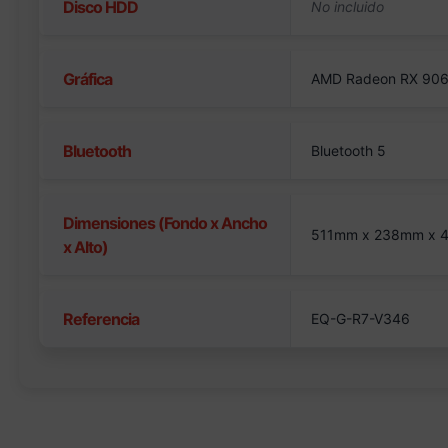
Disco HDD
Gráfica
AMD Radeon RX 906
Bluetooth
Bluetooth 5
Dimensiones (Fondo x Ancho
511mm x 238mm x
x Alto)
Referencia
EQ-G-R7-V346