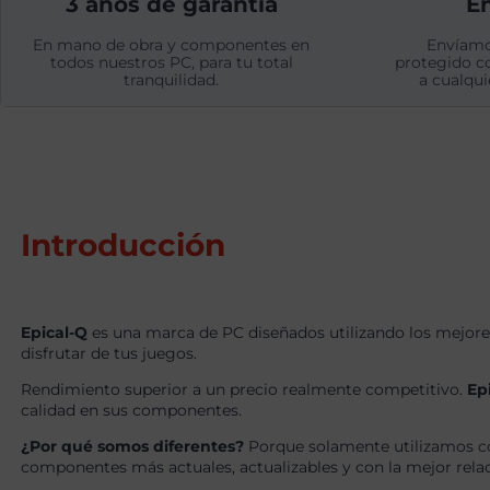
3 años de garantía
En
En mano de obra y componentes en
Envíamo
todos nuestros PC, para tu total
protegido c
tranquilidad.
a cualqui
Introducción
Epical-Q
es una marca de PC diseñados utilizando los mejore
disfrutar de tus juegos.
Rendimiento superior a un precio realmente competitivo.
Ep
calidad en sus componentes.
¿Por qué somos diferentes?
Porque solamente utilizamos c
componentes más actuales, actualizables y con la mejor relaci