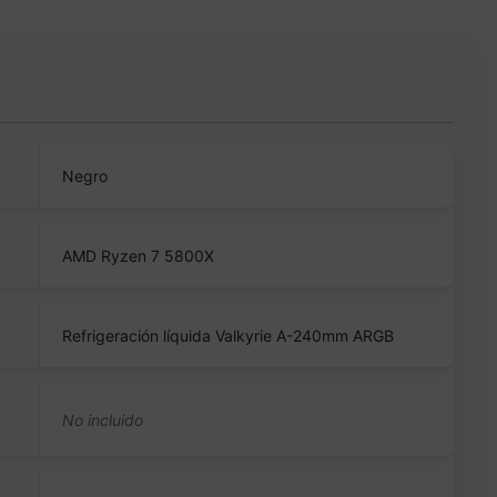
Negro
AMD Ryzen 7 5800X
Refrigeración líquida Valkyrie A-240mm ARGB