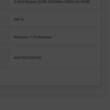
G.Skill Ripjaws 32GB 3200MHz DDR4 (2x16GB)
WiFi 6
Windows 11 Profesional
8447691028340