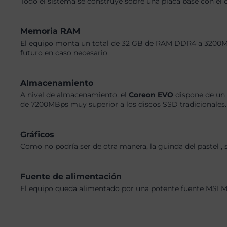
Todo el sistema se construye sobre una placa base con el 
Memoria RAM
El equipo monta un total de 32 GB de RAM DDR4 a 3200MHz,
futuro en caso necesario.
Almacenamiento
A nivel de almacenamiento, el
Coreon EVO
dispone de un 
de 7200MBps muy superior a los discos SSD tradicionales. 
Gráficos
Como no podría ser de otra manera, la guinda del pastel 
Fuente de alimentación
El equipo queda alimentado por una potente fuente MSI M