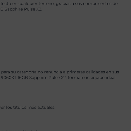
ecto en cualquier terreno, gracias a sus componentes de
B Sapphire Pulse X2.
para su categoría no renuncia a primeras calidades en sus
060XT 16GB Sapphire Pulse X2, forman un equipo ideal
r los títulos más actuales.