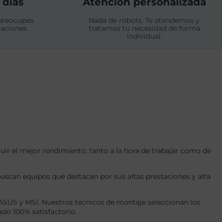
 días
Atención personalizada
preocupes.
Nada de robots. Te atendemos y
aciones.
tratamos tu necesidad de forma
individual.
r el mejor rendimiento, tanto a la hora de trabajar como de
uscan equipos que destacan por sus altas prestaciones y alta
US y MSI. Nuestros técnicos de montaje seleccionan los
ado 100% satisfactorio.