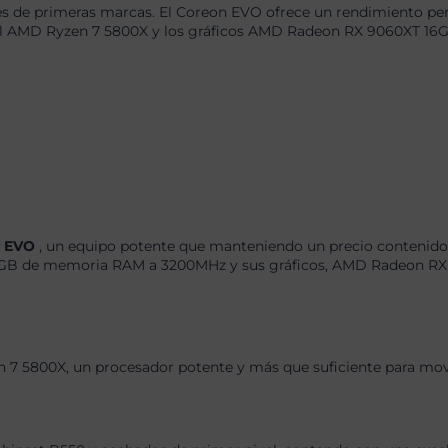
 de primeras marcas. El Coreon EVO ofrece un rendimiento perf
 el AMD Ryzen 7 5800X y los gráficos AMD Radeon RX 9060XT 16G
n EVO
, un equipo potente que manteniendo un precio contenido 
GB de memoria RAM a 3200MHz y sus gráficos, AMD Radeon RX 9
 7 5800X, un procesador potente y más que suficiente para move