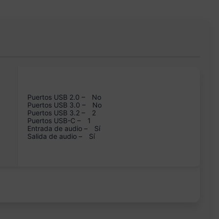
Puertos USB 2.0 –
No
Puertos USB 3.0 –
No
Puertos USB 3.2 –
2
Puertos USB-C –
1
Entrada de audio –
Sí
Salida de audio –
Sí