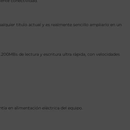
lente conectividad.
quier título actual y es realmente sencillo ampliarlo en un
0MBs de lectura y escritura ultra rápida, con velocidades
a en alimentación eléctrica del equipo.