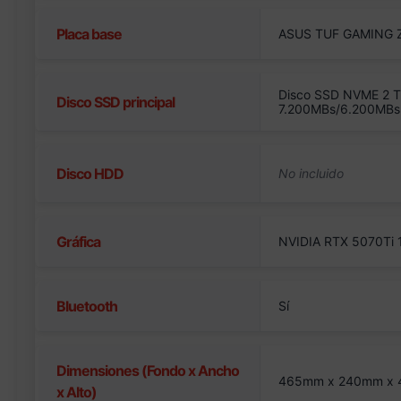
Placa base
ASUS TUF GAMING 
Disco SSD NVME 2 T
Disco SSD principal
7.200MBs/6.200MBs
Disco HDD
Gráfica
NVIDIA RTX 5070Ti
Bluetooth
Sí
Dimensiones (Fondo x Ancho
465mm x 240mm x
x Alto)