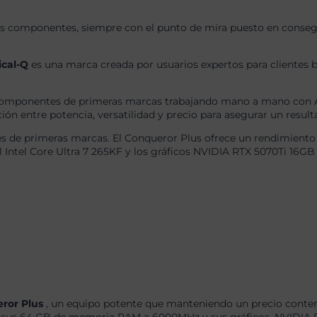
s componentes, siempre con el punto de mira puesto en consegui
ical-Q
es una marca creada por usuarios expertos para clientes b
omponentes de primeras marcas trabajando mano a mano con AS
ón entre potencia, versatilidad y precio para asegurar un result
 de primeras marcas. El Conqueror Plus ofrece un rendimiento 
l Intel Core Ultra 7 265KF y los gráficos NVIDIA RTX 5070Ti 1
eror Plus
, un equipo potente que manteniendo un precio conten