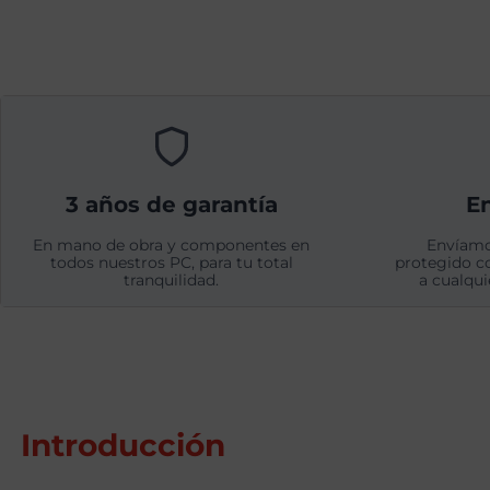
3 años de garantía
En
En mano de obra y componentes en
Envíamo
todos nuestros PC, para tu total
protegido c
tranquilidad.
a cualqui
Introducción