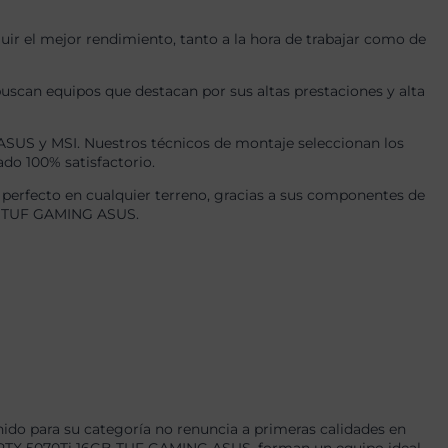
r el mejor rendimiento, tanto a la hora de trabajar como de
uscan equipos que destacan por sus altas prestaciones y alta
US y MSI. Nuestros técnicos de montaje seleccionan los
ado 100% satisfactorio.
perfecto en cualquier terreno, gracias a sus componentes de
6GB TUF GAMING ASUS.
ido para su categoría no renuncia a primeras calidades en