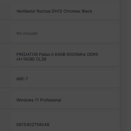
Ventilador Noctua DH15 Chromax Black
PREDATOR Pallas II 64GB 6000MHz DDR5
(4x16GB) CL36
WiFi 7
Windows 11 Profesional
0615402758048