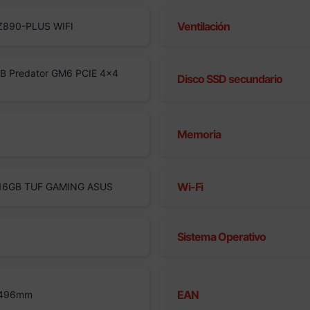
Ventilación
Z890-PLUS WIFI
B Predator GM6 PCIE 4×4
Disco SSD secundario
Memoria
Wi-Fi
 16GB TUF GAMING ASUS
Sistema Operativo
EAN
 496mm