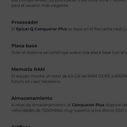
sus componentes. Su procesador Intel Core Ultra 7 265K
para el usuario más exigente.
Procesador
El
Epical-Q Conqueror Plus
se basa en el flamante Intel 
Placa base
Todo el sistema se construye sobre una placa base con el 
Memoria RAM
El equipo monta un total de 64 GB de RAM DDR5 a 6000MHz,
futuro en caso necesario.
Almacenamiento
A nivel de almacenamiento, el
Conqueror Plus
dispone de
velocidades de 7200MBps muy superior a los discos SSD tra