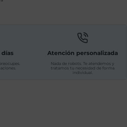
rá
 días
Atención personalizada
preocupes.
Nada de robots. Te atendemos y
aciones.
tratamos tu necesidad de forma
individual.