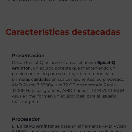
Características destacadas
Presentación
Desde Epical-Q os presentamos el nuevo
Epical-Q
Amintor
, un equipo potente que manteniendo un
precio contenido para su categoría no renuncia a
primeras calidades en sus componentes. Su procesador
AMD Ryzen 7 5800X, sus 32 GB de memoria RAM a
3200MHz y sus gráficos, AMD Radeon RX 9070XT 16GB
Asus Prime, forman un equipo ideal para el usuario
más exigente.
Procesador
El
Epical-Q Amintor
se basa en el flamante AMD Ryzen
7 5800X, un procesador potente y más que suficiente