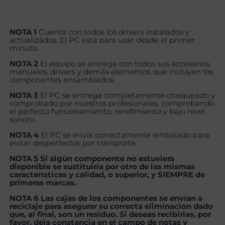
NOTA 1
Cuenta con todos los drivers instalados y
actualizados. El PC está para usar desde el primer
minuto.
NOTA 2
El equipo se entrega con todos sus accesorios,
manuales, drivers y demás elementos que incluyen los
componentes ensamblados.
NOTA 3
El PC se entrega completamente chequeado y
comprobado por nuestros profesionales, comprobando
el perfecto funcionamiento, rendimiento y bajo nivel
sonoro.
NOTA 4
El PC se envía correctamente embalado para
evitar desperfectos por transporte.
NOTA 5 Si algún componente no estuviera
disponible se sustituiría por otro de las mismas
características y calidad, o superior, y SIEMPRE de
primeras marcas.
NOTA 6 Las cajas de los componentes se envían a
reciclaje para asegurar su correcta eliminación dado
que, al final, son un residuo. Si deseas recibirlas, por
favor, deja constancia en el campo de notas y