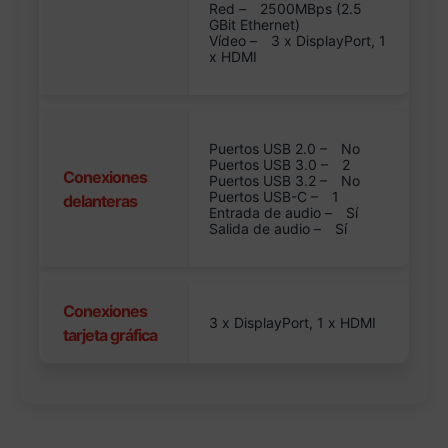
Red –
2500MBps (2.5
GBit Ethernet)
Vídeo –
3 x DisplayPort, 1
x HDMI
Puertos USB 2.0 –
No
Puertos USB 3.0 –
2
Conexiones
Puertos USB 3.2 –
No
Puertos USB-C –
1
delanteras
Entrada de audio –
Sí
Salida de audio –
Sí
Conexiones
3 x DisplayPort, 1 x HDMI
tarjeta gráfica