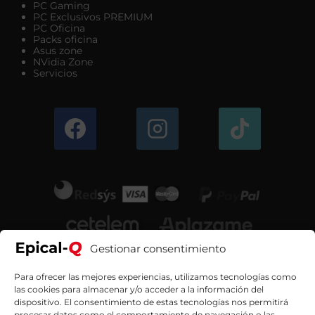
PC Gaming
PC Exclusivos PREMIUM
PC Oficina
Packs oficina
Asus zone
NVidia Zone
Servicios
Gestionar consentimiento
Para ofrecer las mejores experiencias, utilizamos tecnologías como
las cookies para almacenar y/o acceder a la información del
dispositivo. El consentimiento de estas tecnologías nos permitirá
procesar datos como el comportamiento de navegación o las