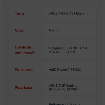
Torre
ASUS PRIME A31 Black
Color
Negro
Fuente de
Cougar GR850 80+ Gold
ATX 3.1 / PCI-e 5.1
alimentación
Procesador
AMD Ryzen 7 5800X
ASUS TUF Gaming
Placa base
B550M-PLUS WIFI
Refrigeración líquida