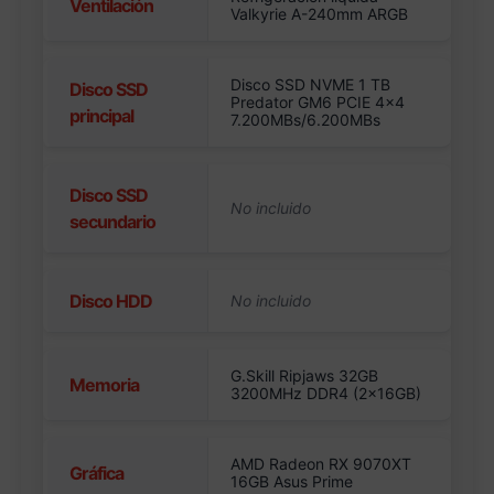
Ventilación
Valkyrie A-240mm ARGB
Disco SSD NVME 1 TB
Disco SSD
Predator GM6 PCIE 4×4
principal
7.200MBs/6.200MBs
Disco SSD
secundario
Disco HDD
G.Skill Ripjaws 32GB
Memoria
3200MHz DDR4 (2x16GB)
AMD Radeon RX 9070XT
Gráfica
16GB Asus Prime