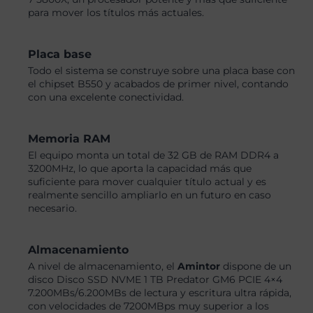
para mover los títulos más actuales.
Placa base
Todo el sistema se construye sobre una placa base con
el chipset B550 y acabados de primer nivel, contando
con una excelente conectividad.
Memoria RAM
El equipo monta un total de 32 GB de RAM DDR4 a
3200MHz, lo que aporta la capacidad más que
suficiente para mover cualquier título actual y es
realmente sencillo ampliarlo en un futuro en caso
necesario.
Almacenamiento
A nivel de almacenamiento, el
Amintor
dispone de un
disco Disco SSD NVME 1 TB Predator GM6 PCIE 4×4
7.200MBs/6.200MBs de lectura y escritura ultra rápida,
con velocidades de 7200MBps muy superior a los