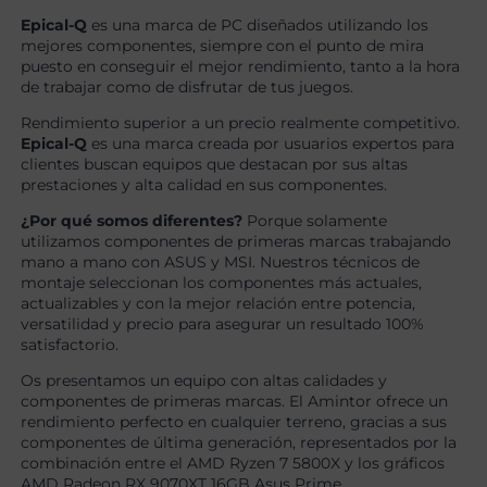
Epical-Q
es una marca de PC diseñados utilizando los
mejores componentes, siempre con el punto de mira
puesto en conseguir el mejor rendimiento, tanto a la hora
de trabajar como de disfrutar de tus juegos.
Rendimiento superior a un precio realmente competitivo.
Epical-Q
es una marca creada por usuarios expertos para
clientes buscan equipos que destacan por sus altas
prestaciones y alta calidad en sus componentes.
¿Por qué somos diferentes?
Porque solamente
utilizamos componentes de primeras marcas trabajando
mano a mano con ASUS y MSI. Nuestros técnicos de
montaje seleccionan los componentes más actuales,
actualizables y con la mejor relación entre potencia,
versatilidad y precio para asegurar un resultado 100%
satisfactorio.
Os presentamos un equipo con altas calidades y
componentes de primeras marcas. El Amintor ofrece un
rendimiento perfecto en cualquier terreno, gracias a sus
componentes de última generación, representados por la
combinación entre el AMD Ryzen 7 5800X y los gráficos
AMD Radeon RX 9070XT 16GB Asus Prime.