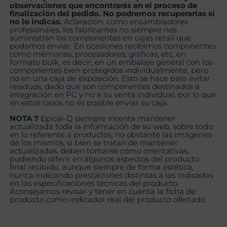
observaciones que encontrarás en el proceso de
finalización del pedido. No podremos recuperarlas si
no lo indicas.
Aclaración: como ensambladores
profesionales, los fabricantes no siempre nos
suministran los componentes en cajas retail que
podamos enviar. En ocasiones recibimos componentes
como memorias, procesadores, gráficas, etc, en
formato bulk, es decir, en un embalaje general con los
componentes bien protegidos individualmente, pero
no en una caja de exposición. Esto se hace para evitar
residuos, dado que son componentes destinados a
integración en PC y no a su venta individual, por lo que
en estos casos no es posible enviar su caja.
NOTA 7
Epical-Q siempre intenta mantener
actualizada toda la información de su web, sobre todo
en lo referente a productos, no obstante las imágenes
de los mismos, si bien se tratan de mantener
actualizadas, deben tomarse como orientativas,
pudiendo diferir en algunos aspectos del producto
final recibido, aunque siempre de forma estética,
nunca indicando prestaciones distintas a las indicadas
en las especificaciones técnicas del producto.
Aconsejamos revisar y tener en cuenta la ficha de
producto como indicador real del producto ofertado.