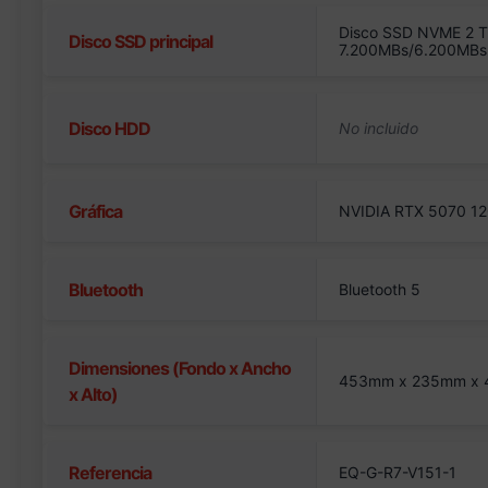
Disco SSD NVME 2 T
Disco SSD principal
7.200MBs/6.200MBs
Disco HDD
Gráfica
NVIDIA RTX 5070 12
Bluetooth
Bluetooth 5
Dimensiones (Fondo x Ancho
453mm x 235mm x
x Alto)
Referencia
EQ-G-R7-V151-1