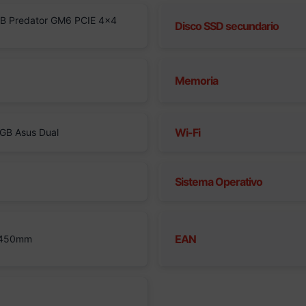
B Predator GM6 PCIE 4×4
Disco SSD secundario
Memoria
Wi-Fi
GB Asus Dual
Sistema Operativo
EAN
 450mm