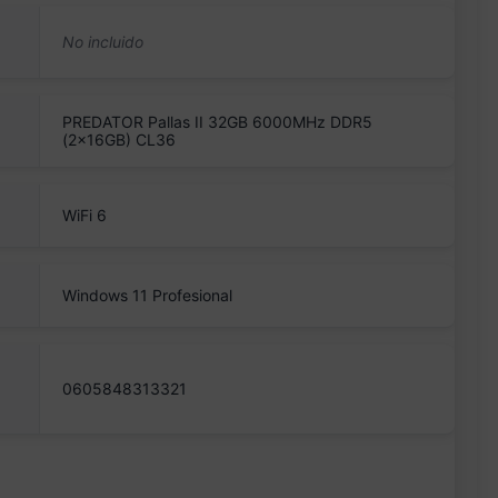
PREDATOR Pallas II 32GB 6000MHz DDR5
(2x16GB) CL36
WiFi 6
Windows 11 Profesional
0605848313321