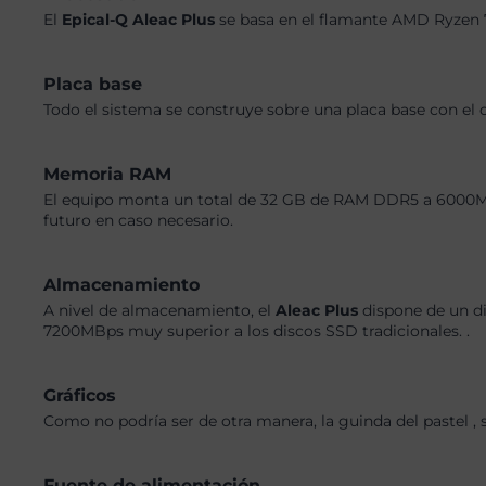
El
Epical-Q Aleac Plus
se basa en el flamante AMD Ryzen 
Placa base
Todo el sistema se construye sobre una placa base con el 
Memoria RAM
El equipo monta un total de 32 GB de RAM DDR5 a 6000MHz,
futuro en caso necesario.
Almacenamiento
A nivel de almacenamiento, el
Aleac Plus
dispone de un di
7200MBps muy superior a los discos SSD tradicionales. .
Gráficos
Como no podría ser de otra manera, la guinda del pastel ,
Fuente de alimentación