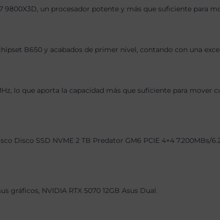
7 9800X3D, un procesador potente y más que suficiente para mov
chipset B650 y acabados de primer nivel, contando con una exce
 lo que aporta la capacidad más que suficiente para mover cual
sco Disco SSD NVME 2 TB Predator GM6 PCIE 4×4 7.200MBs/6.200M
 sus gráficos, NVIDIA RTX 5070 12GB Asus Dual.