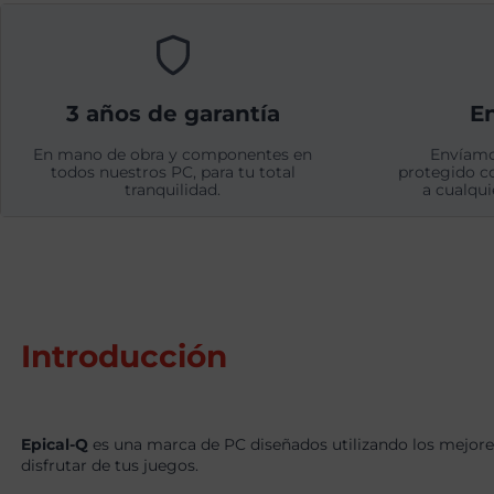
3 años de garantía
En
En mano de obra y componentes en
Envíamo
todos nuestros PC, para tu total
protegido c
tranquilidad.
a cualqui
Introducción
Epical-Q
es una marca de PC diseñados utilizando los mejore
disfrutar de tus juegos.