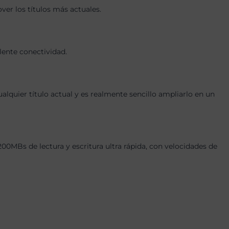
er los títulos más actuales.
lente conectividad.
quier título actual y es realmente sencillo ampliarlo en un
Bs de lectura y escritura ultra rápida, con velocidades de