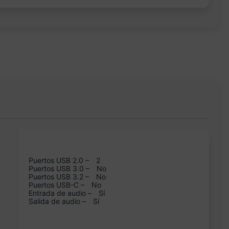
Puertos USB 2.0 –
2
Puertos USB 3.0 –
No
Puertos USB 3.2 –
No
Puertos USB-C –
No
Entrada de audio –
Sí
Salida de audio –
Sí