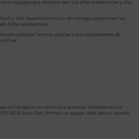
uscan equipos que destacan por sus altas prestaciones y alta
US y MSI. Nuestros técnicos de montaje seleccionan los
ado 100% satisfactorio.
cto en cualquier terreno, gracias a sus componentes de
us Dual.
ra su categoría no renuncia a primeras calidades en sus
0 12GB Asus Dual, forman un equipo ideal para el usuario