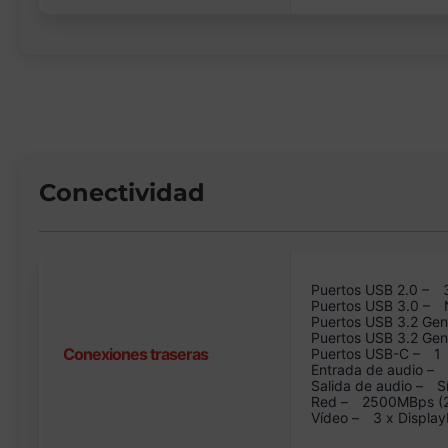
Conectividad
Puertos USB 2.0 –
Puertos USB 3.0 –
Puertos USB 3.2 Gen
Puertos USB 3.2 Ge
Conexiones traseras
Puertos USB-C –
1
Entrada de audio –
Salida de audio –
S
Red –
2500MBps (2.
Vídeo –
3 x Display