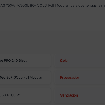
AG 750W A750GL 80+ GOLD Full Modular, para que tengas la máx
Color
be PRO 240 Black
Procesador
GL 80+ GOLD Full Modular
Ventilación
650-PLUS WIFI