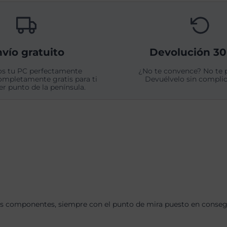
vío gratuito
Devolución 30
s tu PC perfectamente
¿No te convence? No te 
ompletamente gratis para ti
Devuélvelo sin complic
er punto de la península.
s componentes, siempre con el punto de mira puesto en consegui