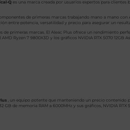
ical-Q
es una marca creada por usuarios expertos para clientes b
omponentes de primeras marcas trabajando mano a mano con AS
ón entre potencia, versatilidad y precio para asegurar un result
 de primeras marcas. El Aleac Plus ofrece un rendimiento perfe
el AMD Ryzen 7 9800X3D y los gráficos NVIDIA RTX 5070 12GB As
Plus
, un equipo potente que manteniendo un precio contenido pa
 GB de memoria RAM a 6000MHz y sus gráficos, NVIDIA RTX 507