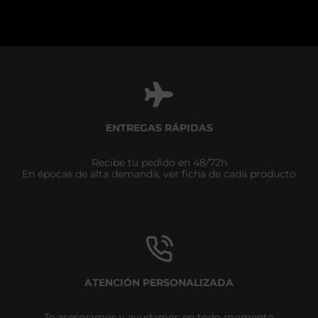
ENTREGAS RÁPIDAS
Recibe tu pedido en 48/72h
En épocas de alta demanda, ver ficha de cada producto
ATENCIÓN PERSONALIZADA
Te asesoramos y ayudamos en todo momento