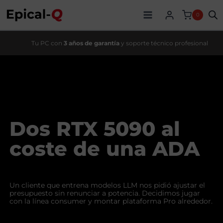
Saltar
al
0
contenido
Tu PC con
3 años de garantía
y soporte técnico profesional
Dos RTX 5090 al
coste de una ADA
Un cliente que entrena modelos LLM nos pidió ajustar el
presupuesto sin renunciar a potencia. Decidimos jugar
con la línea consumer y montar plataforma Pro alrededor.