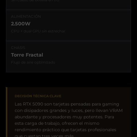
ALIMENTACIÓN
2.500W
CPU + dual GPU sin estrechar
CHASIS
Torre Fractal
Flujo de aire optimizado
DECISIÓN TÉCNICA CLAVE
Las RTX 5090 son tarjetas pensadas para gaming
con disipadores grandes y luces, pero llevan VRAM
abundante y procesadores muy potentes. Para
esta carga de trabajo, ofrecen el mismo
rendimiento práctico que tarjetas profesionales
que cuestan tres veces más.