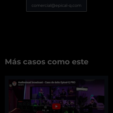
comercial@epical-q.com
Más casos como este