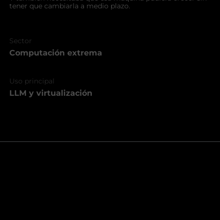
tener que cambiarla a medio plazo.
Sector
Computación extrema
Uso principal
LLM y virtualización