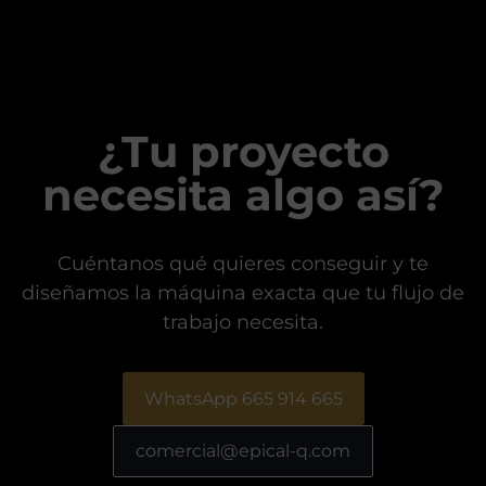
¿Tu proyecto
necesita algo así?
Cuéntanos qué quieres conseguir y te
diseñamos la máquina exacta que tu flujo de
trabajo necesita.
WhatsApp 665 914 665
comercial@epical-q.com