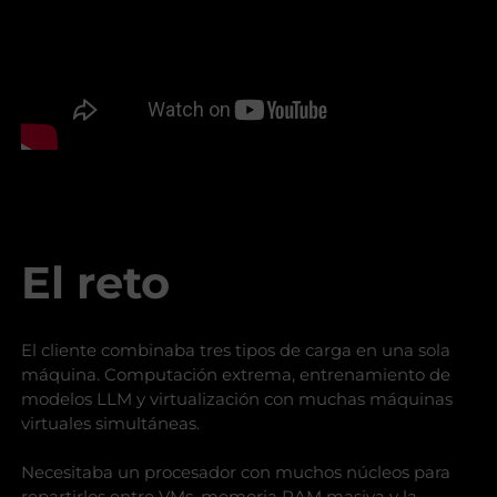
El reto
El cliente combinaba tres tipos de carga en una sola
máquina. Computación extrema, entrenamiento de
modelos LLM y virtualización con muchas máquinas
virtuales simultáneas.
Necesitaba un procesador con muchos núcleos para
repartirlos entre VMs, memoria RAM masiva y la