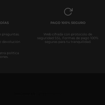
 DÍAS
PAGO 100% SEGURO
n preguntas.
Web cifrada con protocolo de
seguridad SSL. Formas de pago 100%
zo devolución
seguras para tu tranquilidad.
tra política
iones.