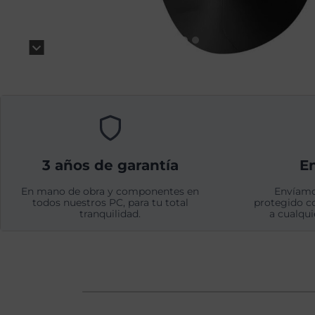
3 años de garantía
En
En mano de obra y componentes en
Envíamo
todos nuestros PC, para tu total
protegido c
tranquilidad.
a cualqui