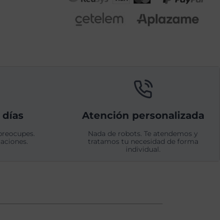
 días
Atención personalizada
preocupes.
Nada de robots. Te atendemos y
aciones.
tratamos tu necesidad de forma
individual.