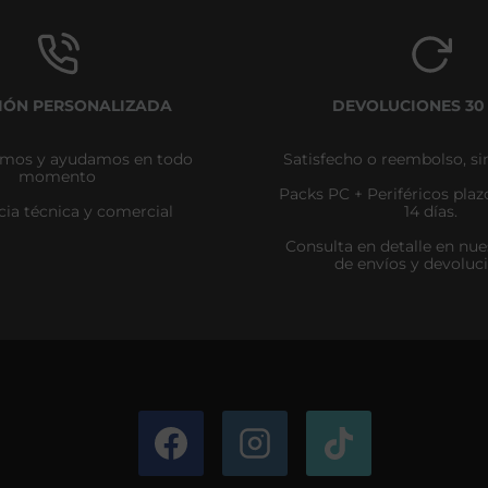
IÓN PERSONALIZADA
DEVOLUCIONES 30
amos y ayudamos en todo
Satisfecho o reembolso, si
momento
Packs PC + Periféricos pla
cia técnica y comercial
14 días.
Consulta en detalle en nues
de envíos y devoluc