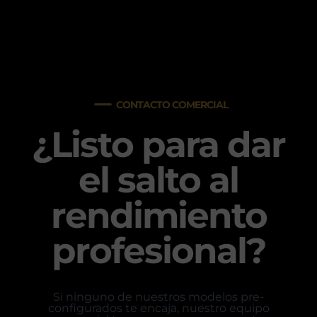
CONTACTO COMERCIAL
¿Listo para dar
el salto al
rendimiento
profesional?
Si ninguno de nuestros modelos pre-
configurados te encaja, nuestro equipo