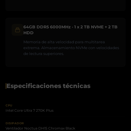
64GB DDR5 6000MHz · 1 x 2 TB NVME + 2 TB
HDD
Memoria de alta velocidad para multitarea
extrema. Almacenamiento NVMe con velocidades
de lectura superiores.
Especificaciones técnicas
CPU
Intel Core Ultra 7 270K Plus
DISIPADOR
Ventilador Noctua DH15 Chromax Black