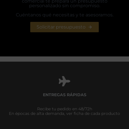
comercial te prepara un presupuesto
personalizado sin compromiso.
Cuéntanos qué necesitas y te asesoramos.
Solicitar presupuesto
ENTREGAS RÁPIDAS
Recibe tu pedido en 48/72h
En épocas de alta demanda, ver ficha de cada producto