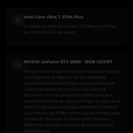
Intel Core Ultra 7 270K Plus
Núcleos: 24 (8 Performance + 16 Efficient) / Hilos:
24 / Hasta 5.5GHz de boost.
NVIDIA GeForce RTX 5080 · 16GB GDDR7
Rendimiento de gama ultra para flujos de trabajo
4K exigentes. Renders 3D de alta fidelidad,
edición multicámara fluida y ejecución local de
LLMs avanzados con la nueva arquitectura
Blackwell. Es la tarjeta para el profesional que
necesita potencia de sobra sin llegar al coste de la
5090. Es ideal para coloristas de DaVinci Resolve
que trabajan en 4K/6K con múltiples nodos y para
artistas 3D que usan motores como Octane o
Redshift y necesitan tiempos de respuesta casi
instantáneos.