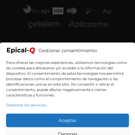
Gestionar consentimiento
Para ofrecer las mejores experiencias, utilizamos tecnologías como
las cookies para almacenar y/o acceder a la información del
dispositivo. El consentimiento de estas tecnologías nos permitirá
procesar datos como el comportamiento de navegación o las
identificaciones únicas en este sitio. No consentir o retirar el
consentimiento, puede afectar negativamente a ciertas
características y funciones.
Contacta con nosotros
Gestionar los servicios
Aceptar
Denegar