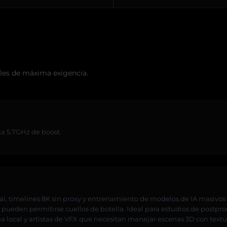
les de máxima exigencia.
sta 5.7GHz de boost.
l, timelines 8K sin proxy y entrenamiento de modelos de IA masiv
 pueden permitirse cuellos de botella. Ideal para estudios de postpr
 local y artistas de VFX que necesitan manejar escenas 3D con textu