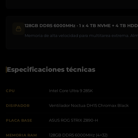
128GB DDR5 6000MHz · 1 x 4 TB NVME + 4 TB HD
Memoria de alta velocidad para multitarea extrema. Al
Especificaciones técnicas
Intel Core Ultra 9 285K
CPU
Ventilador Noctua DH15 Chromax Black
DISIPADOR
ASUS ROG STRIX Z890-H
PLACA BASE
128GB DDR5 6000MHz (4×32)
MEMORIA RAM