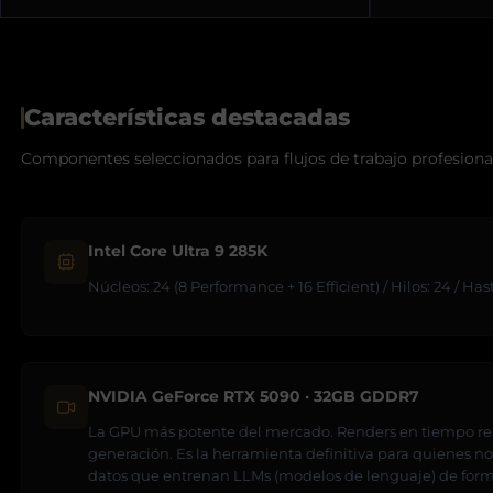
Características destacadas
Componentes seleccionados para flujos de trabajo profesiona
Intel Core Ultra 9 285K
Núcleos: 24 (8 Performance + 16 Efficient) / Hilos: 24 / Ha
NVIDIA GeForce RTX 5090 · 32GB GDDR7
La GPU más potente del mercado. Renders en tiempo rea
generación. Es la herramienta definitiva para quienes no
datos que entrenan LLMs (modelos de lenguaje) de forma