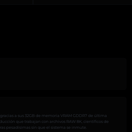
os gracias a sus 32GB de memoria VRAM GDDR7 de última
oducción que trabajan con archivos RAW 8K, científicos de
ras pesadísimas sin que el sistema se inmute.