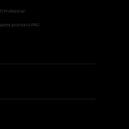
1 Profesional
oporte prioritario PRO