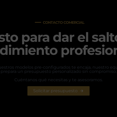
CONTACTO COMERCIAL
sto para dar el salt
dimiento profesio
estros modelos pre-configurados te encaja, nuestro eq
prepara un presupuesto personalizado sin compromiso.
Cuéntanos qué necesitas y te asesoramos.
Solicitar presupuesto