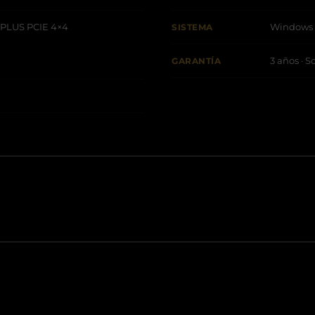
 PLUS PCIE 4×4
Windows 1
SISTEMA
3 años · S
GARANTÍA