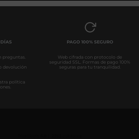
 DÍAS
PAGO 100% SEGURO
n preguntas.
Web cifrada con protocolo de
seguridad SSL. Formas de pago 100%
zo devolución
seguras para tu tranquilidad.
tra política
iones.