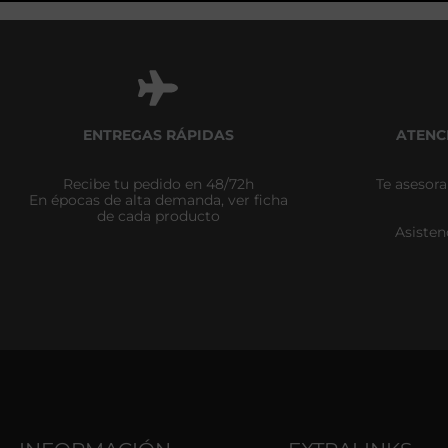
ENTREGAS RÁPIDAS
ATENC
Recibe tu pedido en 48/72h
Te asesor
En épocas de alta demanda, ver ficha
de cada producto
Asisten