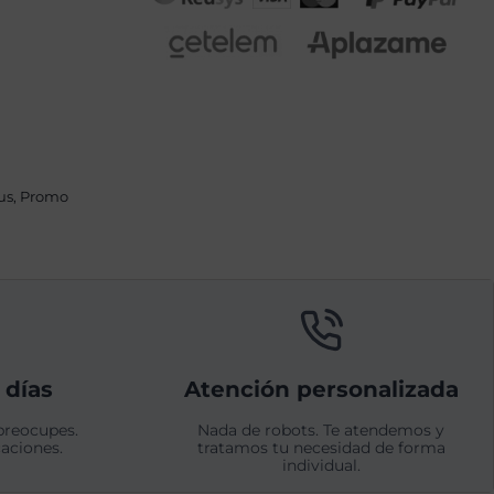
us
,
Promo
 días
Atención personalizada
preocupes.
Nada de robots. Te atendemos y
aciones.
tratamos tu necesidad de forma
individual.