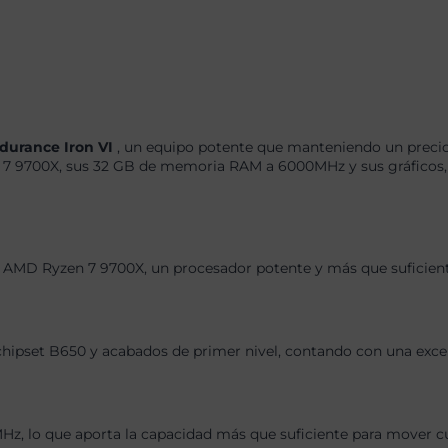
durance Iron VI
, un equipo potente que manteniendo un precio
7 9700X, sus 32 GB de memoria RAM a 6000MHz y sus gráficos,
e AMD Ryzen 7 9700X, un procesador potente y más que suficient
chipset B650 y acabados de primer nivel, contando con una exce
 lo que aporta la capacidad más que suficiente para mover cual