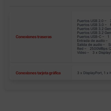
Puertos USB 2.0 –
Puertos USB 3.0 –
Puertos USB 3.2 Gen
Puertos USB 3.2 Ge
Conexiones traseras
Puertos USB-C –
1
Entrada de audio –
Salida de audio –
S
Red –
2500MBps (2.
Vídeo –
3 x Display
Conexiones tarjeta gráfica
3 x DisplayPort, 1 x