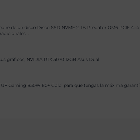
pone de un disco Disco SSD NVME 2 TB Predator GM6 PCIE 4×4 7.
dicionales. .
 sus gráficos, NVIDIA RTX 5070 12GB Asus Dual.
TUF Gaming 850W 80+ Gold, para que tengas la máxima garantía 