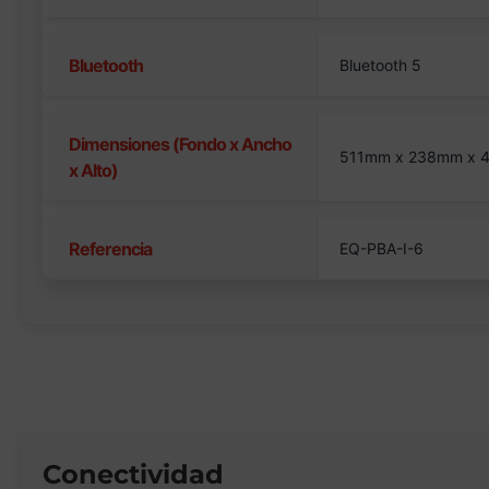
Bluetooth
Bluetooth 5
Dimensiones (Fondo x Ancho
511mm x 238mm x
x Alto)
Referencia
EQ-PBA-I-6
Conectividad