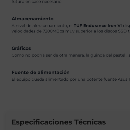
futuro en caso necesario.
Almacenamiento
A nivel de almacenamiento, el
TUF Endurance Iron VI
dis
velocidades de 7200MBps muy superior a los discos SSD tra
Gráficos
Como no podría ser de otra manera, la guinda del pastel ,
Fuente de alimentación
El equipo queda alimentado por una potente fuente Asus 
Especificaciones Técnicas