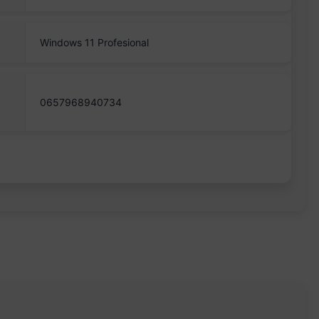
Windows 11 Profesional
0657968940734