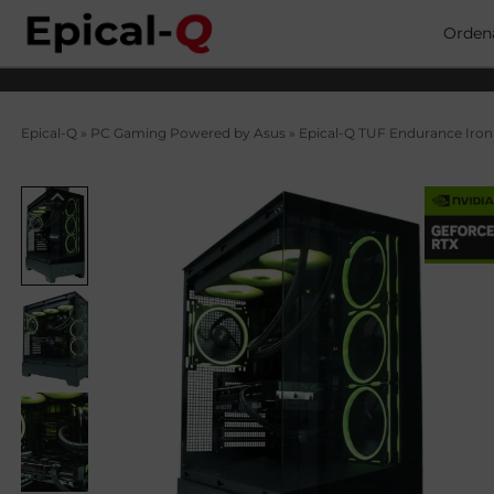
Saltar
al
Orden
contenido
Epical-Q
»
PC Gaming Powered by Asus
»
Epical-Q TUF Endurance Iron