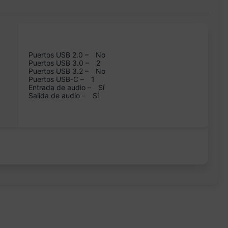
Puertos USB 2.0 –
No
Puertos USB 3.0 –
2
Puertos USB 3.2 –
No
Puertos USB-C –
1
Entrada de audio –
Sí
Salida de audio –
Sí