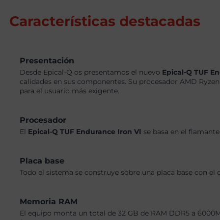
Características destacadas
Presentación
Desde Epical-Q os presentamos el nuevo
Epical-Q TUF En
calidades en sus componentes. Su procesador AMD Ryzen 
para el usuario más exigente.
Procesador
El
Epical-Q TUF Endurance Iron VI
se basa en el flamant
Placa base
Todo el sistema se construye sobre una placa base con el 
Memoria RAM
El equipo monta un total de 32 GB de RAM DDR5 a 6000MHz,