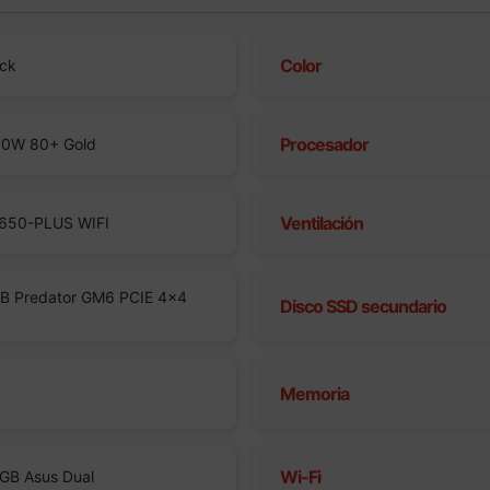
Color
ack
Procesador
50W 80+ Gold
Ventilación
650-PLUS WIFI
B Predator GM6 PCIE 4×4
Disco SSD secundario
Memoria
Wi-Fi
GB Asus Dual