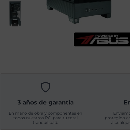
3 años de garantía
En
En mano de obra y componentes en
Envíamo
todos nuestros PC, para tu total
protegido c
tranquilidad.
a cualqui