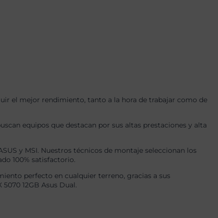
r el mejor rendimiento, tanto a la hora de trabajar como de
uscan equipos que destacan por sus altas prestaciones y alta
US y MSI. Nuestros técnicos de montaje seleccionan los
ado 100% satisfactorio.
ento perfecto en cualquier terreno, gracias a sus
X 5070 12GB Asus Dual.