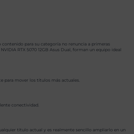
 contenido para su categoría no renuncia a primeras
 NVIDIA RTX 5070 12GB Asus Dual, forman un equipo ideal
e para mover los títulos más actuales.
lente conectividad.
quier título actual y es realmente sencillo ampliarlo en un