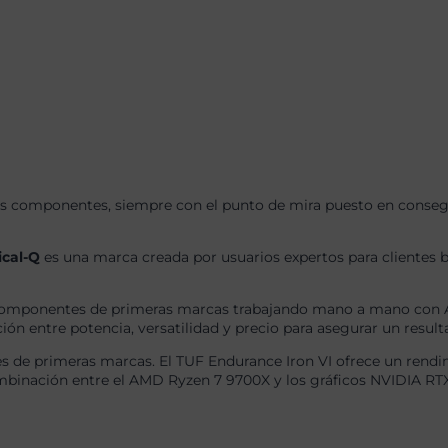
s componentes, siempre con el punto de mira puesto en consegui
ical-Q
es una marca creada por usuarios expertos para clientes b
omponentes de primeras marcas trabajando mano a mano con AS
ón entre potencia, versatilidad y precio para asegurar un result
de primeras marcas. El TUF Endurance Iron VI ofrece un rendimi
binación entre el AMD Ryzen 7 9700X y los gráficos NVIDIA RT