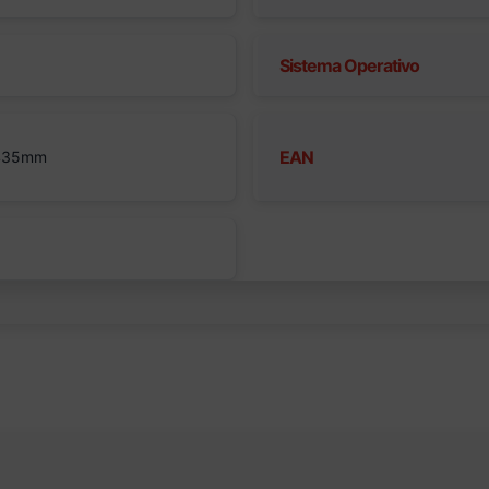
Sistema Operativo
EAN
 435mm