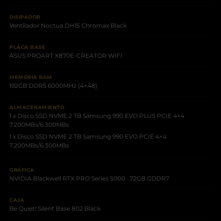
DISIPADOR
Ventilador Noctua DH15 Chromax Black
PLACA BASE
ASUS PROART X870E-CREATOR WIFI
MEMORIA RAM
192GB DDR5 6000MHz (4×48)
ALMACENAMIENTO
1 x Disco SSD NVME 2 TB Samsung 990 EVO PLUS PCIE 4×4
7.200MBs/6.300MBs
1 x Disco SSD NVME 2 TB Samsung 990 EVO PCIE 4×4
7.200MBs/6.300MBs
GRÁFICA
NVIDIA Blackwell RTX PRO Series 5000 · 72GB GDDR7
CAJA
Be Quiet! Silent Base 802 Black