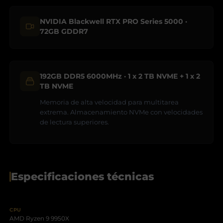
NVIDIA Blackwell RTX PRO Series 5000 ·
72GB GDDR7
192GB DDR5 6000MHz · 1 x 2 TB NVME + 1 x 2
TB NVME
Memoria de alta velocidad para multitarea
extrema. Almacenamiento NVMe con velocidades
de lectura superiores.
Especificaciones técnicas
CPU
AMD Ryzen 9 9950X