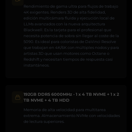
Rendimiento de gama ultra para flujos de trabajo
4K exigentes. Renders 3D de alta fidelidad,
edición multicámara fluida y ejecución local de
LLMs avanzados con la nueva arquitectura
Blackwell. Es la tarjeta para el profesional que
necesita potencia de sobra sin llegar al coste de la
5090. Es ideal para coloristas de DaVinci Resolve
que trabajan en 4K/6K con múltiples nodos y para
artistas 3D que usan motores como Octane o
Redshift y necesitan tiempos de respuesta casi
instantáneos.
192GB DDR5 6000MHz · 1 x 4 TB NVME + 1 x 2
TB NVME + 4 TB HDD
Memoria de alta velocidad para multitarea
extrema. Almacenamiento NVMe con velocidades
de lectura superiores.