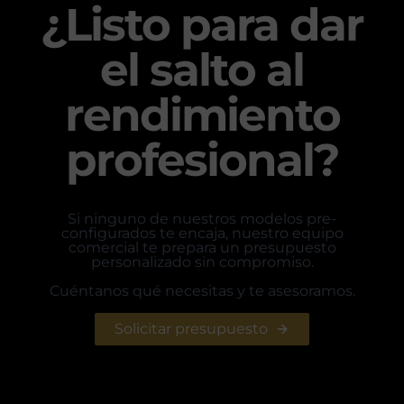
¿Listo para dar
el salto al
rendimiento
profesional?
Si ninguno de nuestros modelos pre-
configurados te encaja, nuestro equipo
comercial te prepara un presupuesto
personalizado sin compromiso.
Cuéntanos qué necesitas y te asesoramos.
Solicitar presupuesto