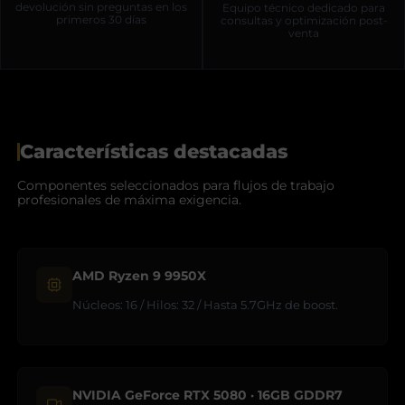
devolución sin preguntas en los
Equipo técnico dedicado para
primeros 30 días
consultas y optimización post-
venta
Características destacadas
Componentes seleccionados para flujos de trabajo
profesionales de máxima exigencia.
AMD Ryzen 9 9950X
Núcleos: 16 / Hilos: 32 / Hasta 5.7GHz de boost.
NVIDIA GeForce RTX 5080 · 16GB GDDR7