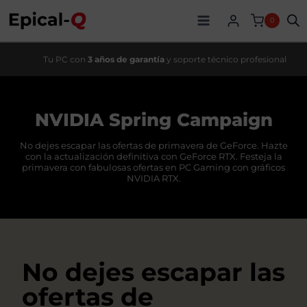
Saltar
al
0
contenido
Tu PC con
3 años de garantía
y soporte técnico profesional
NVIDIA Spring Campaign
No dejes escapar las ofertas de primavera de GeForce. Hazte
con la actualización definitiva con GeForce RTX. Festeja la
primavera con fabulosas ofertas en PC Gaming con gráficos
NVIDIA RTX.
No dejes escapar las
ofertas de