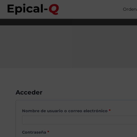
Saltar
al
Orden
contenido
Acceder
O
Nombre de usuario o correo electrónico
*
b
l
O
Contraseña
*