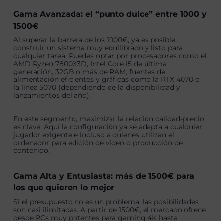
Gama Avanzada: el “punto dulce” entre 1000 y
1500€
Al superar la barrera de los 1000€, ya es posible
construir un sistema muy equilibrado y listo para
cualquier tarea. Puedes optar por procesadores como el
AMD Ryzen 7800X3D, Intel Core i5 de última
generación, 32GB o más de RAM, fuentes de
alimentación eficientes y gráficas como la RTX 4070 o
la línea 5070 (dependiendo de la disponibilidad y
lanzamientos del año).
En este segmento, maximizar la relación calidad-precio
es clave. Aquí la configuración ya se adapta a cualquier
jugador exigente e incluso a quienes utilizan el
ordenador para edición de vídeo o producción de
contenido.
Gama Alta y Entusiasta: más de 1500€ para
los que quieren lo mejor
Si el presupuesto no es un problema, las posibilidades
son casi ilimitadas. A partir de 1500€, el mercado ofrece
desde PCs muy potentes para gaming 4K hasta