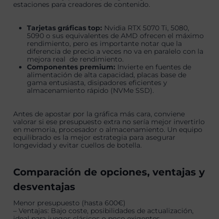
estaciones para creadores de contenido.
Tarjetas gráficas top:
Nvidia RTX 5070 Ti, 5080,
5090 o sus equivalentes de AMD ofrecen el máximo
rendimiento, pero es importante notar que la
diferencia de precio a veces no va en paralelo con la
mejora real de rendimiento.
Componentes premium:
Invierte en fuentes de
alimentación de alta capacidad, placas base de
gama entusiasta, disipadores eficientes y
almacenamiento rápido (NVMe SSD).
Antes de apostar por la gráfica más cara, conviene
valorar si ese presupuesto extra no sería mejor invertirlo
en memoria, procesador o almacenamiento. Un equipo
equilibrado es la mejor estrategia para asegurar
longevidad y evitar cuellos de botella.
Comparación de opciones, ventajas y
desventajas
Menor presupuesto (hasta 600€)
– Ventajas: Bajo coste, posibilidades de actualización,
ideal para juegos clásicos o poco exigentes.