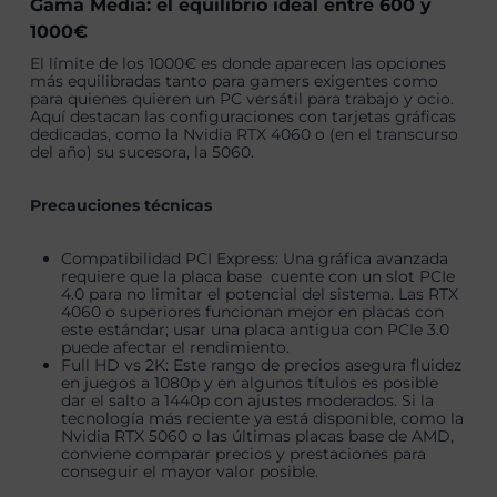
Gama Media: el equilibrio ideal entre 600 y
1000€
El límite de los 1000€ es donde aparecen las opciones
más equilibradas tanto para gamers exigentes como
para quienes quieren un PC versátil para trabajo y ocio.
Aquí destacan las configuraciones con tarjetas gráficas
dedicadas, como la Nvidia RTX 4060 o (en el transcurso
del año) su sucesora, la 5060.
Precauciones técnicas
Compatibilidad PCI Express: Una gráfica avanzada
requiere que la placa base cuente con un slot PCIe
4.0 para no limitar el potencial del sistema. Las RTX
4060 o superiores funcionan mejor en placas con
este estándar; usar una placa antigua con PCIe 3.0
puede afectar el rendimiento.
Full HD vs 2K: Este rango de precios asegura fluidez
en juegos a 1080p y en algunos títulos es posible
dar el salto a 1440p con ajustes moderados. Si la
tecnología más reciente ya está disponible, como la
Nvidia RTX 5060 o las últimas placas base de AMD,
conviene comparar precios y prestaciones para
conseguir el mayor valor posible.