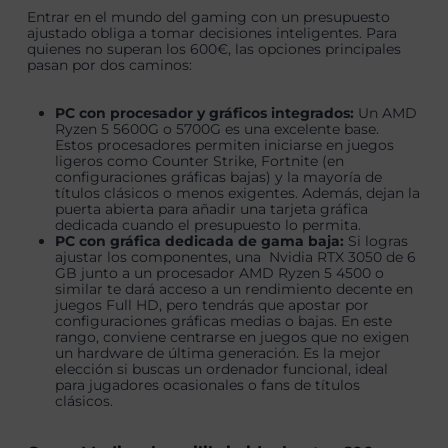
Entrar en el mundo del gaming con un presupuesto
ajustado obliga a tomar decisiones inteligentes. Para
quienes no superan los 600€, las opciones principales
pasan por dos caminos:
PC con procesador y gráficos integrados:
Un AMD
Ryzen 5 5600G o 5700G es una excelente base.
Estos procesadores permiten iniciarse en juegos
ligeros como Counter Strike, Fortnite (en
configuraciones gráficas bajas) y la mayoría de
títulos clásicos o menos exigentes. Además, dejan la
puerta abierta para añadir una tarjeta gráfica
dedicada cuando el presupuesto lo permita.
PC con gráfica dedicada de gama baja:
Si logras
ajustar los componentes, una Nvidia RTX 3050 de 6
GB junto a un procesador AMD Ryzen 5 4500 o
similar te dará acceso a un rendimiento decente en
juegos Full HD, pero tendrás que apostar por
configuraciones gráficas medias o bajas. En este
rango, conviene centrarse en juegos que no exigen
un hardware de última generación. Es la mejor
elección si buscas un ordenador funcional, ideal
para jugadores ocasionales o fans de títulos
clásicos.