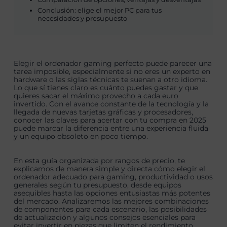
Conclusión: elige el mejor PC para tus
necesidades y presupuesto
Elegir el ordenador gaming perfecto puede parecer una
tarea imposible, especialmente si no eres un experto en
hardware o las siglas técnicas te suenan a otro idioma.
Lo que sí tienes claro es cuánto puedes gastar y que
quieres sacar el máximo provecho a cada euro
invertido. Con el avance constante de la tecnología y la
llegada de nuevas tarjetas gráficas y procesadores,
conocer las claves para acertar con tu compra en 2025
puede marcar la diferencia entre una experiencia fluida
y un equipo obsoleto en poco tiempo.
En esta guía organizada por rangos de precio, te
explicamos de manera simple y directa cómo elegir el
ordenador adecuado para gaming, productividad o usos
generales según tu presupuesto, desde equipos
asequibles hasta las opciones entusiastas más potentes
del mercado. Analizaremos las mejores combinaciones
de componentes para cada escenario, las posibilidades
de actualización y algunos consejos esenciales para
evitar invertir en piezas que limiten el rendimiento