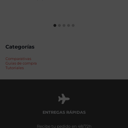
Categorías
Comparativas
Guías de compra
Tutoriales
ENTREGAS RÁPIDAS
Recibe tu pedido en 48/72h