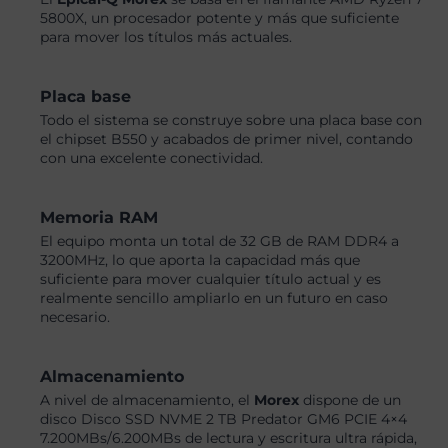
5800X, un procesador potente y más que suficiente
para mover los títulos más actuales.
Placa base
Todo el sistema se construye sobre una placa base con
el chipset B550 y acabados de primer nivel, contando
con una excelente conectividad.
Memoria RAM
El equipo monta un total de 32 GB de RAM DDR4 a
3200MHz, lo que aporta la capacidad más que
suficiente para mover cualquier título actual y es
realmente sencillo ampliarlo en un futuro en caso
necesario.
Almacenamiento
A nivel de almacenamiento, el
Morex
dispone de un
disco Disco SSD NVME 2 TB Predator GM6 PCIE 4×4
7.200MBs/6.200MBs de lectura y escritura ultra rápida,