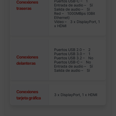
Puertos USB-C –
1
Conexiones
Entrada de audio –
Sí
traseras
Salida de audio –
Sí
Red –
1000MBps (GBit
Ethernet)
Vídeo –
3 x DisplayPort, 1
x HDMI
Puertos USB 2.0 –
2
Puertos USB 3.0 –
1
Conexiones
Puertos USB 3.2 –
No
Puertos USB-C –
No
delanteras
Entrada de audio –
Sí
Salida de audio –
Sí
Conexiones
3 x DisplayPort, 1 x HDMI
tarjeta gráfica