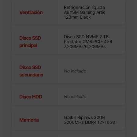
Refrigeración líquida
Ventilación
ABYSM Gaming Artic
120mm Black
Disco SSD NVME 2 TB
Disco SSD
Predator GM6 PCIE 4×4
principal
7.200MBs/6.200MBs
Disco SSD
secundario
Disco HDD
G.Skill Ripjaws 32GB
Memoria
3200MHz DDR4 (2x16GB)