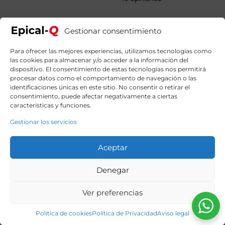
era:
es:
1459,00€.
1269,99€.
Gestionar consentimiento
Para ofrecer las mejores experiencias, utilizamos tecnologías como
las cookies para almacenar y/o acceder a la información del
dispositivo. El consentimiento de estas tecnologías nos permitirá
procesar datos como el comportamiento de navegación o las
identificaciones únicas en este sitio. No consentir o retirar el
consentimiento, puede afectar negativamente a ciertas
características y funciones.
Gestionar los servicios
Aceptar
Denegar
Ver preferencias
Política de cookies
Política de Privacidad
Aviso legal