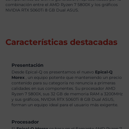
combinación entre el AMD Ryzen 7 5800X y los gráficos
NVIDIA RTX 5060Ti 8 GB Dual ASUS.
Características destacadas
Presentación
Desde Epical-Q os presentamos el nuevo
Epical-Q
Morex
, un equipo potente que manteniendo un precio
contenido para su categoría no renuncia a primeras
calidades en sus componentes. Su procesador AMD
Ryzen 7 5800X, sus 32 GB de memoria RAM a 3200MHz
y sus gráficos, NVIDIA RTX 5060Ti 8 GB Dual ASUS,
forman un equipo ideal para el usuario más exigente.
Procesador
El
Epical-Q Morex
se basa en el flamante AMD Ryzen 7