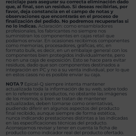
reciclaje para asegurar su correcta eliminación dado
que, al final, son un residuo. Si deseas recibirlas, por
favor, deja constancia en el campo de notas y
observaciones que encontrarás en el proceso de
finalización del pedido. No podremos recuperarlas si
no lo indicas.
Aclaración: como ensambladores
profesionales, los fabricantes no siempre nos
suministran los componentes en cajas retail que
podamos enviar. En ocasiones recibimos componentes
como memorias, procesadores, gráficas, etc, en
formato bulk, es decir, en un embalaje general con los
componentes bien protegidos individualmente, pero
no en una caja de exposición. Esto se hace para evitar
residuos, dado que son componentes destinados a
integración en PC y no a su venta individual, por lo que
en estos casos no es posible enviar su caja.
NOTA 7
Epical-Q siempre intenta mantener
actualizada toda la información de su web, sobre todo
en lo referente a productos, no obstante las imágenes
de los mismos, si bien se tratan de mantener
actualizadas, deben tomarse como orientativas,
pudiendo diferir en algunos aspectos del producto
final recibido, aunque siempre de forma estética,
nunca indicando prestaciones distintas a las indicadas
en las especificaciones técnicas del producto.
Aconsejamos revisar y tener en cuenta la ficha de
producto como indicador real del producto ofertado.