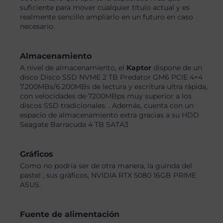
suficiente para mover cualquier título actual y es
realmente sencillo ampliarlo en un futuro en caso
necesario.
Almacenamiento
A nivel de almacenamiento, el
Kaptor
dispone de un
disco Disco SSD NVME 2 TB Predator GM6 PCIE 4×4
7.200MBs/6.200MBs de lectura y escritura ultra rápida,
con velocidades de 7200MBps muy superior a los
discos SSD tradicionales. . Además, cuenta con un
espacio de almacenamiento extra gracias a su HDD
Seagate Barracuda 4 TB SATA3
Gráficos
Como no podría ser de otra manera, la guinda del
pastel , sus gráficos, NVIDIA RTX 5080 16GB PRIME
ASUS.
Fuente de alimentación