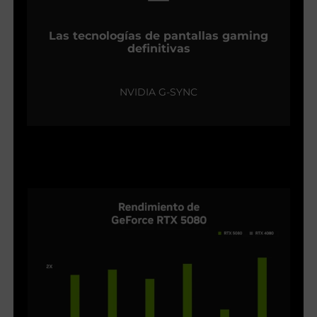
Las tecnologías de pantallas gaming
definitivas
NVIDIA G-SYNC