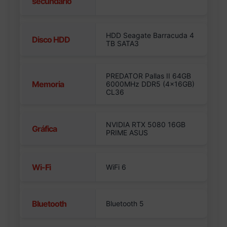
secundario
HDD Seagate Barracuda 4
Disco HDD
TB SATA3
PREDATOR Pallas II 64GB
Memoria
6000MHz DDR5 (4x16GB)
CL36
NVIDIA RTX 5080 16GB
Gráfica
PRIME ASUS
Wi-Fi
WiFi 6
Bluetooth
Bluetooth 5