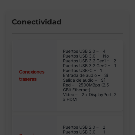
Conectividad
Puertos USB 2.0 –
4
Puertos USB 3.0 –
No
Puertos USB 3.2 Gen1 –
2
Puertos USB 3.2 Gen2 –
1
Puertos USB-C –
1
Conexiones
Entrada de audio –
Sí
traseras
Salida de audio –
Sí
Red –
2500MBps (2.5
GBit Ethernet)
Vídeo –
2 x DisplayPort, 2
x HDMI
Puertos USB 2.0 –
2
Puertos USB 3.0 –
1