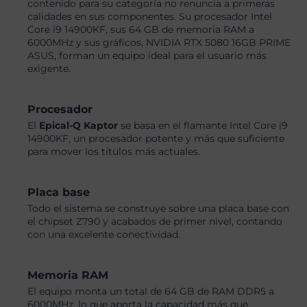
contenido para su categoría no renuncia a primeras
calidades en sus componentes. Su procesador Intel
Core i9 14900KF, sus 64 GB de memoria RAM a
6000MHz y sus gráficos, NVIDIA RTX 5080 16GB PRIME
ASUS, forman un equipo ideal para el usuario más
exigente.
Procesador
El
Epical-Q Kaptor
se basa en el flamante Intel Core i9
14900KF, un procesador potente y más que suficiente
para mover los títulos más actuales.
Placa base
Todo el sistema se construye sobre una placa base con
el chipset Z790 y acabados de primer nivel, contando
con una excelente conectividad.
Memoria RAM
El equipo monta un total de 64 GB de RAM DDR5 a
6000MHz, lo que aporta la capacidad más que