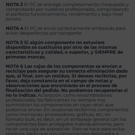
NOTA 3
El PC se entrega completamente chequeado y
comprobado por nuestros profesionales, comprobando
el perfecto funcionamiento, rendimiento y bajo nivel
sonoro.
NOTA 4
El PC se envía correctamente embalado para
evitar desperfectos por transporte.
NOTA 5 Si algún componente no estuviera
disponible se sustituiría por otro de las mismas
características y calidad, o superior, y SIEMPRE de
primeras marcas.
NOTA 6 Las cajas de los componentes se envían a
reciclaje para asegurar su correcta eliminación dado
que, al final, son un residuo. Si deseas recibirlas, por
favor, deja constancia en el campo de notas y
observaciones que encontrarás en el proceso de
finalización del pedido. No podremos recuperarlas si
no lo indicas.
Aclaración: como ensambladores
profesionales, los fabricantes no siempre nos
suministran los componentes en cajas retail que
podamos enviar. En ocasiones recibimos componentes
como memorias, procesadores, gráficas, etc, en
formato bulk, es decir, en un embalaje general con los
componentes bien protegidos individualmente, pero
no en una caja de exposición. Esto se hace para evitar
residuos, dado que son componentes destinados a