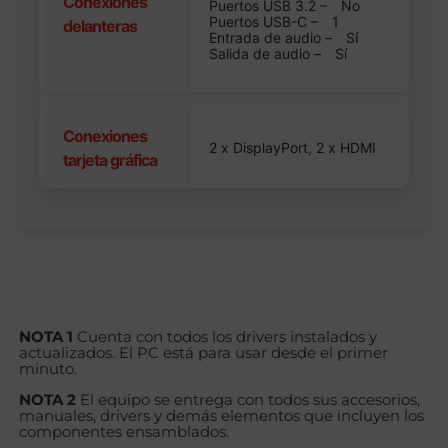
Conexiones
Puertos USB 3.2 –
No
Puertos USB-C –
1
delanteras
Entrada de audio –
Sí
Salida de audio –
Sí
Conexiones
2 x DisplayPort, 2 x HDMI
tarjeta gráfica
NOTA 1
Cuenta con todos los drivers instalados y
actualizados. El PC está para usar desde el primer
minuto.
NOTA 2
El equipo se entrega con todos sus accesorios,
manuales, drivers y demás elementos que incluyen los
componentes ensamblados.