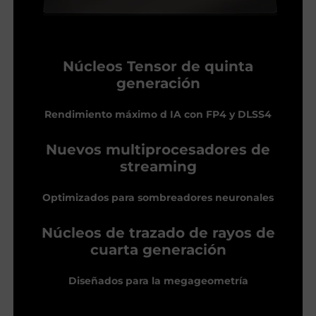
Núcleos Tensor de quinta
generación
Rendimiento máximo d IA con FP4 y DLSS4
Nuevos multiprocesadores de
streaming
Optimizados para sombreadores neuronales
Núcleos de trazado de rayos de
cuarta generación
Diseñados para la megageometría