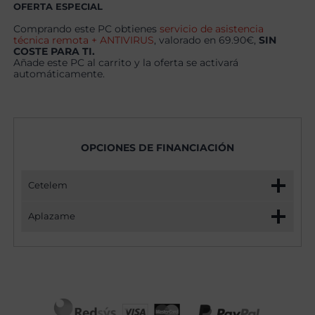
cantidad
OFERTA ESPECIAL
Comprando este PC obtienes
servicio de asistencia
técnica remota + ANTIVIRUS
, valorado en 69.90€,
SIN
COSTE PARA TI.
Añade este PC al carrito y la oferta se activará
automáticamente.
OPCIONES DE FINANCIACIÓN
Cetelem
Aplazame