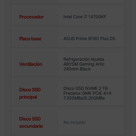
Procesador
Intel Core i7 14700KF
Placa base
ASUS Prime B760 Plus D5
Refrigeración líquida
Ventilación
ABYSM Gaming Artic
240mm Black
Disco SSD NVME 2 TB
Disco SSD
Predator GM6 PCIE 4×4
principal
7.200MBs/6.200MBs
Disco SSD
secundario