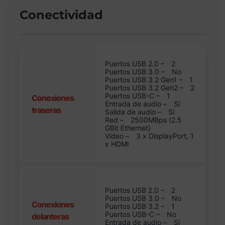
Conectividad
Puertos USB 2.0 –
2
Puertos USB 3.0 –
No
Puertos USB 3.2 Gen1 –
1
Puertos USB 3.2 Gen2 –
2
Puertos USB-C –
1
Conexiones
Entrada de audio –
Sí
traseras
Salida de audio –
Sí
Red –
2500MBps (2.5
GBit Ethernet)
Vídeo –
3 x DisplayPort, 1
x HDMI
Puertos USB 2.0 –
2
Puertos USB 3.0 –
No
Conexiones
Puertos USB 3.2 –
1
Puertos USB-C –
No
delanteras
Entrada de audio –
Sí