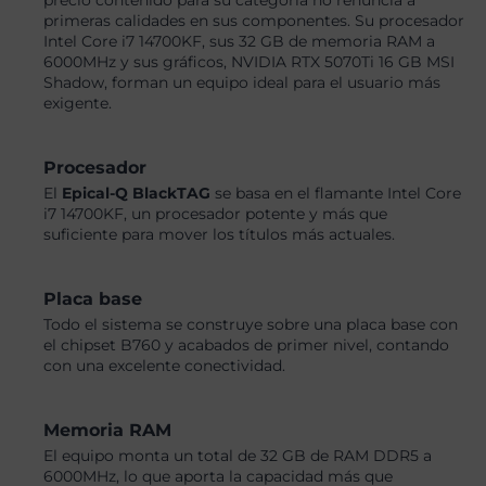
precio contenido para su categoría no renuncia a
primeras calidades en sus componentes. Su procesador
Intel Core i7 14700KF, sus 32 GB de memoria RAM a
6000MHz y sus gráficos, NVIDIA RTX 5070Ti 16 GB MSI
Shadow, forman un equipo ideal para el usuario más
exigente.
Procesador
El
Epical-Q BlackTAG
se basa en el flamante Intel Core
i7 14700KF, un procesador potente y más que
suficiente para mover los títulos más actuales.
Placa base
Todo el sistema se construye sobre una placa base con
el chipset B760 y acabados de primer nivel, contando
con una excelente conectividad.
Memoria RAM
El equipo monta un total de 32 GB de RAM DDR5 a
6000MHz, lo que aporta la capacidad más que