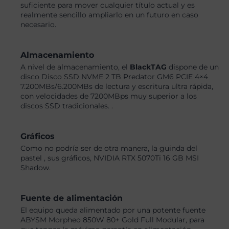
suficiente para mover cualquier título actual y es
realmente sencillo ampliarlo en un futuro en caso
necesario.
Almacenamiento
A nivel de almacenamiento, el
BlackTAG
dispone de un
disco Disco SSD NVME 2 TB Predator GM6 PCIE 4×4
7.200MBs/6.200MBs de lectura y escritura ultra rápida,
con velocidades de 7200MBps muy superior a los
discos SSD tradicionales. .
Gráficos
Como no podría ser de otra manera, la guinda del
pastel , sus gráficos, NVIDIA RTX 5070Ti 16 GB MSI
Shadow.
Fuente de alimentación
El equipo queda alimentado por una potente fuente
ABYSM Morpheo 850W 80+ Gold Full Modular, para