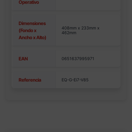
Operativo
Dimensiones
408mm x 233mm x
(Fondo x
462mm
Ancho x Alto)
EAN
0651637995971
Referencia
EQ-G-Ei7-V85