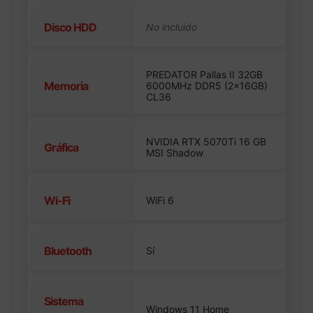
Disco HDD
PREDATOR Pallas II 32GB
Memoria
6000MHz DDR5 (2x16GB)
CL36
NVIDIA RTX 5070Ti 16 GB
Gráfica
MSI Shadow
Wi-Fi
WiFi 6
Bluetooth
Sí
Sistema
Windows 11 Home