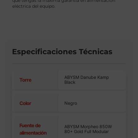
que tengas la máxima garantía en alimentación
eléctrica del equipo.
Especificaciones Técnicas
ABYSM Danube Kamp
Torre
Black
Color
Negro
Fuente de
ABYSM Morpheo 850W
80+ Gold Full Modular
alimentación